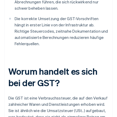
Abrechnungen führen, die sich rückwirkend nur
schwer beheben lassen.
Die korrekte Umsetzung der GST-Vorschriften
hängt in erster Linie von der Infrastruktur ab.
Richtige Steuercodes, zeitnahe Dokumentation und
automatisierte Berechnungen reduzieren häufige
Fehlerquellen.
Worum handelt es sich
bei der GST?
Die GST ist eine Verbrauchssteuer, die auf den Verkauf
zahlreicher Waren und Dienstleistungen erhoben wird.
Sie ist ähnlich wie die Umsatzsteuer (USt..) aufgebaut,
was bedeutet, dass sie nicht als einmaliger Betrag am