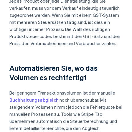
Jedes Produkt oder jede Dienstleistung, die Sie
verkaufen, muss vor dem Verkauf eindeutig steuerlich
zugeordnet werden. Wenn Sie mit einem GST-System
mit mehreren Steuersätzen tätig sind, ist dies ein
wichtiger interner Prozess: Die Wahl des richtigen
Produktsteuercodes bestimmt den GST-Satz und den
Preis, den Verbraucherinnen und Verbraucher zahlen.
Automatisieren Sie, wo das
Volumen es rechtfertigt
Bei geringem Transaktionsvolumen ist der manuelle
Buchhaltungsabgleich
noch überschaubar. Mit
steigendem Volumen nimmt jedoch die Fehlerquote bei
manuellen Prozessen zu. Tools wie Stripe Tax
übernehmen automatisch die Steuerberechnung und
liefern detaillierte Berichte, die den Abgleich