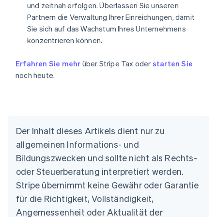
und zeitnah erfolgen. Überlassen Sie unseren
Partnern die Verwaltung Ihrer Einreichungen, damit
Sie sich auf das Wachstum Ihres Unternehmens
konzentrieren können.
Erfahren Sie mehr
über Stripe Tax oder
starten Sie
noch heute.
Der Inhalt dieses Artikels dient nur zu
allgemeinen Informations- und
Bildungszwecken und sollte nicht als Rechts-
oder Steuerberatung interpretiert werden.
Stripe übernimmt keine Gewähr oder Garantie
Australien
für die Richtigkeit, Vollständigkeit,
English
Angemessenheit oder Aktualität der
Belgien