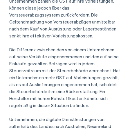
Unternehmen zahlen die GST auf ihre Vorleistungen,
können diese jedoch über das
Vorsteuerabzugssystem zurückfordern. Die
Geltendmachung von Vorsteuerabzügen unmittelbar
nach dem Kauf von Ausrüstung oder Lagerbeständen
senkt ihre effektiven Vorleistungskosten.
Die Differenz zwischen den von einem Unternehmen
auf seine Verkäufe eingenommenen und den auf seine
Einkäufe gezahlten Beträgen wird in jedem
Steuerzeitraum mit der Steuerbehörde verrechnet. Hat
ein Unternehmen mehr GST auf Vorleistungen gezahlt,
als es auf Auslieferungen eingenommen hat, schuldet
die Steuerbehörde ihm eine Rückerstattung. Ein
Hersteller mit hohen Rohstoffkosten könnte sich
regelmäßig in dieser Situation befinden.
Unternehmen, die digitale Dienstleistungen von
außerhalb des Landes nach Australien, Neuseeland