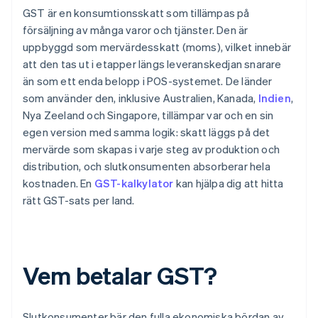
GST är en konsumtionsskatt som tillämpas på
försäljning av många varor och tjänster. Den är
uppbyggd som mervärdesskatt (moms), vilket innebär
att den tas ut i etapper längs leveranskedjan snarare
än som ett enda belopp i POS-systemet. De länder
som använder den, inklusive Australien, Kanada,
Indien
,
Nya Zeeland och Singapore, tillämpar var och en sin
egen version med samma logik: skatt läggs på det
mervärde som skapas i varje steg av produktion och
distribution, och slutkonsumenten absorberar hela
kostnaden. En
GST-kalkylator
kan hjälpa dig att hitta
rätt GST-sats per land.
Vem betalar GST?
Slutkonsumenter bär den fulla ekonomiska bördan av