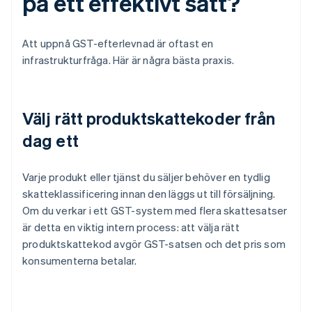
på ett effektivt sätt?
Att uppnå GST-efterlevnad är oftast en
infrastrukturfråga. Här är några bästa praxis.
Välj rätt produktskattekoder från
dag ett
Varje produkt eller tjänst du säljer behöver en tydlig
skatteklassificering innan den läggs ut till försäljning.
Om du verkar i ett GST-system med flera skattesatser
är detta en viktig intern process: att välja rätt
produktskattekod avgör GST-satsen och det pris som
konsumenterna betalar.