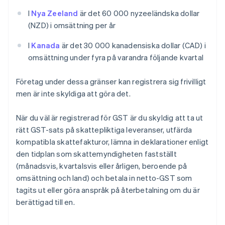
I
Nya Zeeland
är det 60 000 nyzeeländska dollar
(NZD) i omsättning per år
I
Kanada
är det 30 000 kanadensiska dollar (CAD) i
omsättning under fyra på varandra följande kvartal
Företag under dessa gränser kan registrera sig frivilligt
men är inte skyldiga att göra det.
När du väl är registrerad för GST är du skyldig att ta ut
rätt GST-sats på skattepliktiga leveranser, utfärda
kompatibla skattefakturor, lämna in deklarationer enligt
den tidplan som skattemyndigheten fastställt
(månadsvis, kvartalsvis eller årligen, beroende på
omsättning och land) och betala in netto-GST som
tagits ut eller göra anspråk på återbetalning om du är
berättigad till en.