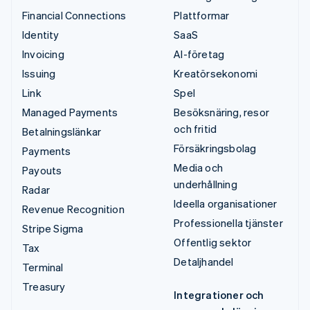
Financial Connections
Plattformar
Identity
SaaS
Invoicing
AI-företag
Issuing
Kreatörsekonomi
Link
Spel
Managed Payments
Besöksnäring, resor
och fritid
Betalningslänkar
Försäkringsbolag
Payments
Media och
Payouts
underhållning
Radar
Ideella organisationer
Revenue Recognition
Professionella tjänster
Stripe Sigma
Offentlig sektor
Tax
Detaljhandel
Terminal
Treasury
Integrationer och