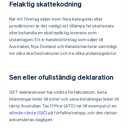
Felaktig skattekodning
När ett företag säljer inom flera kategorier eller
jurisdiktioner är det vanligt att tillämpa fel skattesats
eller behandla en skattepliktig leverans som
undantagen. Ett e-handelsföretag som säljer till
Australien, Nya Zeeland och Kanada hanterar samtidigt
tre olika skattestrukturer och tre olika undantagslistor.
Sen eller ofullständig deklaration
GST-deklarationer har strikta förfallodatum. Sena
inlämningar leder till böter och sena betalningar leder till
ränta. Australian Tax Office (ATO) tar till exempel ut en
allmän ränta (GIC)
på förfallna belopp, och den räntan
ackumuleras dagligen.