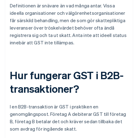
Definitionen är snävare än vad många antar. Vissa
ideella organisationer och välgörenhetsorganisationer
får särskild behandling, men de som gör skattepliktiga
leveranser över tröskelvärdet behöver ofta ändå
registrera sig och ta ut skatt. Anta inte att ideell status
innebär att GST inte tillämpas.
Hur fungerar GST i B2B-
transaktioner?
I en B2B-transaktion är GST i praktiken en
genomgångspost. Företag A debiterar GST till företag
B, företag B betalar det och kräver sedan tillbaka det
som avdrag för ingående skatt.