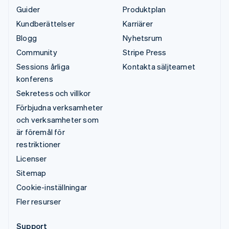
Guider
Produktplan
Kundberättelser
Karriärer
Blogg
Nyhetsrum
Community
Stripe Press
Sessions årliga
Kontakta säljteamet
konferens
Sekretess och villkor
Förbjudna verksamheter
och verksamheter som
är föremål för
restriktioner
Licenser
Sitemap
Cookie-inställningar
Fler resurser
Support