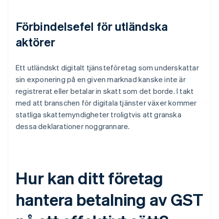
Förbindelsefel för utländska
aktörer
Ett utländskt digitalt tjänsteföretag som underskattar
sin exponering på en given marknad kanske inte är
registrerat eller betalar in skatt som det borde. I takt
med att branschen för digitala tjänster växer kommer
statliga skattemyndigheter troligtvis att granska
dessa deklarationer noggrannare.
Hur kan ditt företag
hantera betalning av GST