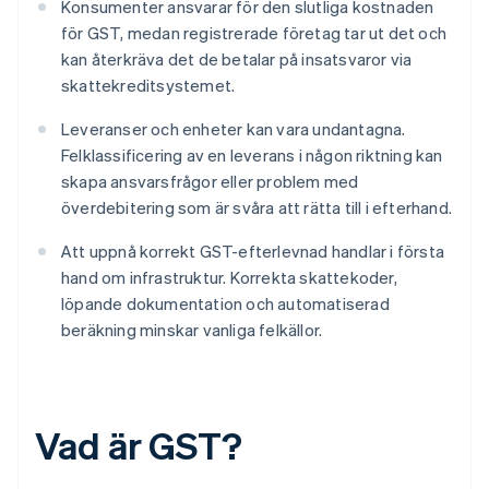
Konsumenter ansvarar för den slutliga kostnaden
för GST, medan registrerade företag tar ut det och
kan återkräva det de betalar på insatsvaror via
skattekreditsystemet.
Leveranser och enheter kan vara undantagna.
Felklassificering av en leverans i någon riktning kan
skapa ansvarsfrågor eller problem med
överdebitering som är svåra att rätta till i efterhand.
Att uppnå korrekt GST-efterlevnad handlar i första
hand om infrastruktur. Korrekta skattekoder,
löpande dokumentation och automatiserad
beräkning minskar vanliga felkällor.
Vad är GST?