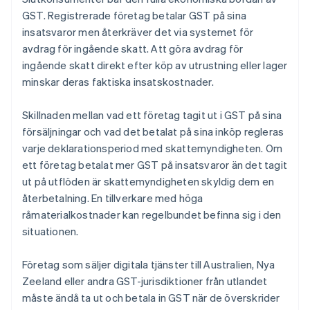
GST. Registrerade företag betalar GST på sina
insatsvaror men återkräver det via systemet för
avdrag för ingående skatt. Att göra avdrag för
ingående skatt direkt efter köp av utrustning eller lager
minskar deras faktiska insatskostnader.
Skillnaden mellan vad ett företag tagit ut i GST på sina
försäljningar och vad det betalat på sina inköp regleras
varje deklarationsperiod med skattemyndigheten. Om
ett företag betalat mer GST på insatsvaror än det tagit
ut på utflöden är skattemyndigheten skyldig dem en
återbetalning. En tillverkare med höga
råmaterialkostnader kan regelbundet befinna sig i den
situationen.
Företag som säljer digitala tjänster till Australien, Nya
Zeeland eller andra GST-jurisdiktioner från utlandet
måste ändå ta ut och betala in GST när de överskrider