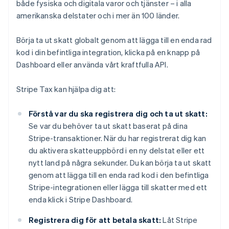
både fysiska och digitala varor och tjänster – i alla
amerikanska delstater och i mer än 100 länder.
Börja ta ut skatt globalt genom att lägga till en enda rad
kod i din befintliga integration, klicka på en knapp på
Dashboard eller använda vårt kraftfulla API.
Stripe Tax kan hjälpa dig att:
Förstå var du ska registrera dig och ta ut skatt:
Se var du behöver ta ut skatt baserat på dina
Stripe-transaktioner. När du har registrerat dig kan
du aktivera skatteuppbörd i en ny delstat eller ett
nytt land på några sekunder. Du kan börja ta ut skatt
genom att lägga till en enda rad kod i den befintliga
Stripe-integrationen eller lägga till skatter med ett
enda klick i Stripe Dashboard.
Registrera dig för att betala skatt:
Låt Stripe