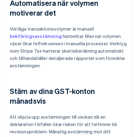
Automatisera när volymen
motiverar det
Vid låga transaktionsvolymer är manuell
bokföringsavstämning
hanterbar. Men när volymen
växer ökar felfrekvensen i manuella processer. Verktyg
som Stripe Tax hanterar skatteberäkning automatiskt
och tillhandahåller detaljerade rapporter som förenklar
avstämningen.
Stäm av dina GST-konton
månadsvis
Att skjuta upp avstämningen till veckan då en
deklaration förfaller ökar risken för att fel hinner bli
revisionsproblem. Månatlig avstämning mot ditt