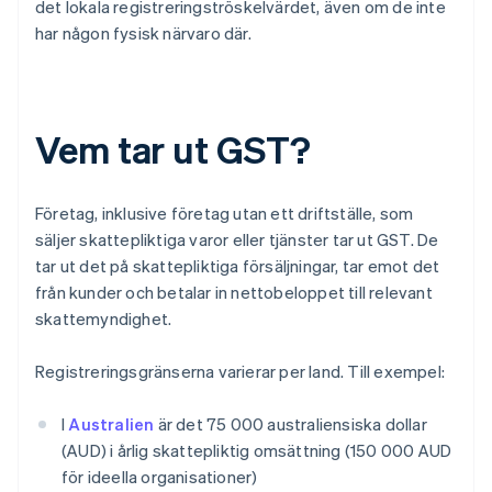
det lokala registreringströskelvärdet, även om de inte
har någon fysisk närvaro där.
Vem tar ut GST?
Företag, inklusive företag utan ett driftställe, som
säljer skattepliktiga varor eller tjänster tar ut GST. De
tar ut det på skattepliktiga försäljningar, tar emot det
från kunder och betalar in nettobeloppet till relevant
skattemyndighet.
Registreringsgränserna varierar per land. Till exempel:
I
Australien
är det 75 000 australiensiska dollar
(AUD) i årlig skattepliktig omsättning (150 000 AUD
för ideella organisationer)