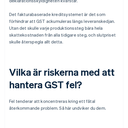
deklarationsskyldigheten kvarstår.
Det fakturabaserade kreditsystemet är det som
förhindrar att GST ackumuleras längs leveranskedjan.
Utan det skulle varje produktionssteg bära hela
skattekostnaden från alla tidigare steg, och slutpriset
skulle återspegla allt detta.
Vilka är riskerna med att
hantera GST fel?
Fel tenderar att koncentreras kring ett fåtal
återkommande problem. Så här undviker du dem.