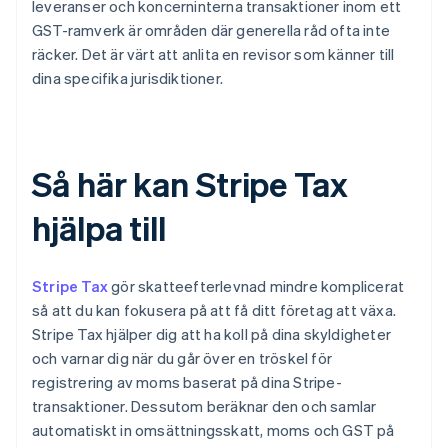
leveranser och koncerninterna transaktioner inom ett
GST-ramverk är områden där generella råd ofta inte
räcker. Det är värt att anlita en revisor som känner till
dina specifika jurisdiktioner.
Så här kan Stripe Tax
hjälpa till
Stripe Tax
gör skatteefterlevnad mindre komplicerat
så att du kan fokusera på att få ditt företag att växa.
Stripe Tax hjälper dig att ha koll på dina skyldigheter
och varnar dig när du går över en tröskel för
registrering av moms baserat på dina Stripe-
transaktioner. Dessutom beräknar den och samlar
automatiskt in omsättningsskatt, moms och GST på