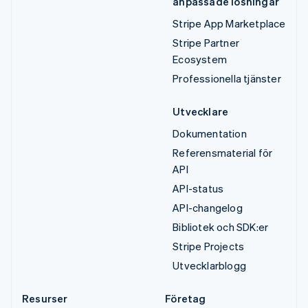
anpassade lösningar
Stripe App Marketplace
Stripe Partner
Ecosystem
Professionella tjänster
Utvecklare
Dokumentation
Referensmaterial för
API
API-status
API-changelog
Bibliotek och SDK:er
Stripe Projects
Utvecklarblogg
Resurser
Företag