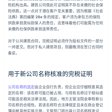
险机构出具。建筑公司借此可证明其不存在未缴的社会保
险供款。这一点对于潜在客户至关重要，因为根据《社会
法典》第四编第 28e 条的规定，客户须为承包方的保险
供款承担类似担保人的责任，这意味着他们可能需为任何
未缴的社保供款承担连带责任。
对于公共建筑合同，完税证明必须作为投标文件的一部分
一并提交。而对于私人建筑项目，则最晚须在签订合同时
备妥。
用于新公司名称核准的完税证明
公司名称的选定
由企业自行负责，但企业应仔细核查其选
定的名称：该名称可能已被占用、与现有名称过于相似或
可能违反相关法律法规。因此，地方主管法院会审核新公
司名称的合规性。若该名称符合法律规定且未在商业登记
簿中被其他实体注册，主管部门将出具公司名称核准证