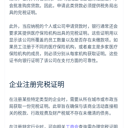
会批准购房贷款。因此，申请此类贷款必须提供税务局出
具的完税证明。
此外，当应纳税的个人或公司申请贷款时，银行通常还会
要求其提供医疗保险机构出具的完税证明。这些证明用以
显示该公司所覆盖的员工数量以及是否存在未缴款项。如
果员工注册于不同的医疗保险机构，或者雇主是多家医疗
保险机构的成员，则必须分别从每家机构获取证明。这些
证书向银行证明了该公司在支付方面的可靠性。
企业注册完税证明
在注册某些特定类型的企业时，需要从所在城市或市政当
局获取一份完税证明。此举旨在确保与该商业活动直接相
关的税款、行政规费及财产税赋不存在未缴清的债务。
在注册特定行业时，可向相关
工商会
查询需办理完税证明