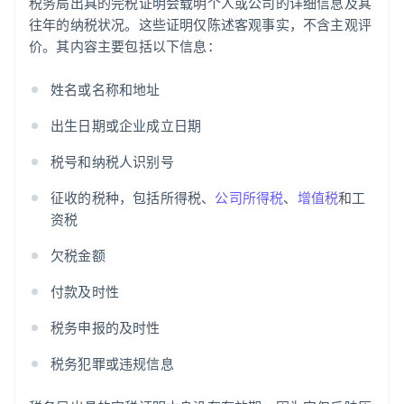
税务局出具的完税证明会载明个人或公司的详细信息及其
往年的纳税状况。这些证明仅陈述客观事实，不含主观评
价。其内容主要包括以下信息：
姓名或名称和地址
出生日期或企业成立日期
税号和纳税人识别号
征收的税种，包括所得税、
公司所得税
、
增值税
和工
资税
欠税金额
付款及时性
税务申报的及时性
税务犯罪或违规信息