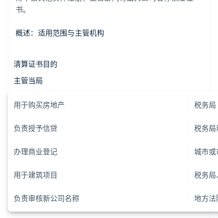
书。
概述：适用范围与主管机构
清算证书目的
主管当局
用于购买房地产
税务局
负责授予信贷
税务局
办理商业登记
城市或
用于建筑项目
税务局
负责审核新公司名称
地方法