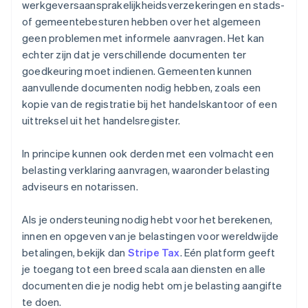
werkgeversaansprakelijkheidsverzekeringen en stads-
of gemeentebesturen hebben over het algemeen
geen problemen met informele aanvragen. Het kan
echter zijn dat je verschillende documenten ter
goedkeuring moet indienen. Gemeenten kunnen
aanvullende documenten nodig hebben, zoals een
kopie van de registratie bij het handelskantoor of een
uittreksel uit het handelsregister.
In principe kunnen ook derden met een volmacht een
belasting verklaring aanvragen, waaronder belasting
adviseurs en notarissen.
Als je ondersteuning nodig hebt voor het berekenen,
innen en opgeven van je belastingen voor wereldwijde
betalingen, bekijk dan
Stripe Tax
. Eén platform geeft
je toegang tot een breed scala aan diensten en alle
documenten die je nodig hebt om je belasting aangifte
te doen.