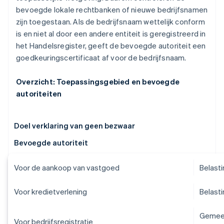
bevoegde lokale rechtbanken of nieuwe bedrijfsnamen
zijn toegestaan. Als de bedrijfsnaam wettelijk conform
is en niet al door een andere entiteit is geregistreerd in
het Handelsregister, geeft de bevoegde autoriteit een
goedkeuringscertificaat af voor de bedrijfsnaam.
Overzicht: Toepassingsgebied en bevoegde
autoriteiten
Doel verklaring van geen bezwaar
Bevoegde autoriteit
Voor de aankoop van vastgoed
Belast
Voor kredietverlening
Belast
Gemeen
Voor bedrijfsregistratie