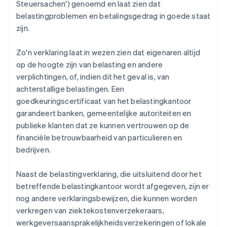
Steuersachen') genoemd en laat zien dat
belastingproblemen en betalingsgedrag in goede staat
zijn.
Zo'n verklaring laat in wezen zien dat eigenaren altijd
op de hoogte zijn van belasting en andere
verplichtingen, of, indien dit het geval is, van
achterstallige belastingen. Een
goedkeuringscertificaat van het belastingkantoor
garandeert banken, gemeentelijke autoriteiten en
publieke klanten dat ze kunnen vertrouwen op de
financiële betrouwbaarheid van particulieren en
bedrijven.
Naast de belastingverklaring, die uitsluitend door het
betreffende belastingkantoor wordt afgegeven, zijn er
nog andere verklaringsbewijzen, die kunnen worden
verkregen van ziektekostenverzekeraars,
werkgeversaansprakelijkheidsverzekeringen of lokale