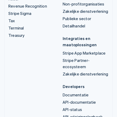
Non-profitorganisaties
Revenue Recognition
Zakelijke dienstverlening
Stripe Sigma
Publieke sector
Tax
Detailhandel
Terminal
Treasury
Integraties en
maatoplossingen
Stripe App Marketplace
Stripe Partner-
ecosysteem
Zakelijke dienstverlening
Developers
Documentatie
API-documentatie
API-status
API-wijzigingslogboek