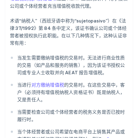
公司或个体经营者充当增值税收款代理。
术语“纳税人”（西班牙语中称为“sujetopasivo”）在《法
律 37/1992》第 84 条中定义，该证书确认公司或个体经
营者被授权执行此职能。在以下几种情况下，这种认证非
常有用：
当发生需要缴纳增值税的交易时。无法进行商业性质
的交易（如产品和服务的销售），因为该证书授权公
司或专业人士收取并向 AEAT 报告增值税。
当进行
对方缴纳增值税
的交易时。在这些交易中，客
户（必须持有增值税纳税人资格证书）既是纳税人，
又是责任人。
当需要检查公司或个体经营者的税务义务是否已按时
履行时。
当个体经营者或公司希望在电商平台上销售其产品或