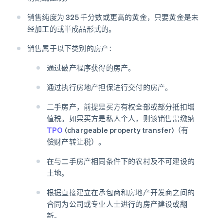
销售纯度为 325 千分数或更高的黄金，只要黄金是未
经加工的或半成品形式的。
销售属于以下类别的房产：
通过破产程序获得的房产。
通过执行房地产担保进行交付的房产。
二手房产，前提是买方有权全部或部分抵扣增
值税。如果买方是私人个人，则该销售需缴纳
TPO
(chargeable property transfer)（有
偿财产转让税）。
在与二手房产相同条件下的农村及不可建设的
土地。
根据直接建立在承包商和房地产开发商之间的
合同为公司或专业人士进行的房产建设或翻
新。