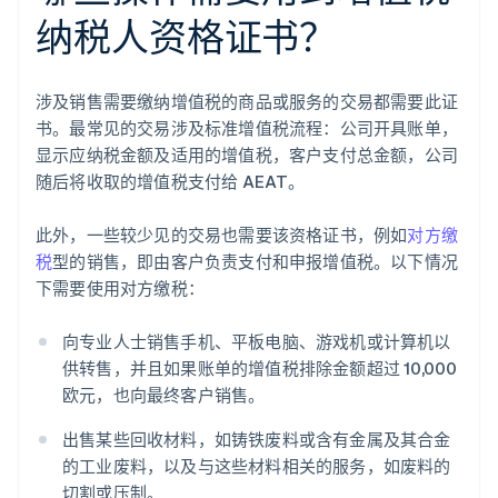
纳税人资格证书？
涉及销售需要缴纳增值税的商品或服务的交易都需要此证
书。最常见的交易涉及标准增值税流程：公司开具账单，
显示应纳税金额及适用的增值税，客户支付总金额，公司
随后将收取的增值税支付给 AEAT。
此外，一些较少见的交易也需要该资格证书，例如
对方缴
税
型的销售，即由客户负责支付和申报增值税。以下情况
下需要使用对方缴税：
向专业人士销售手机、平板电脑、游戏机或计算机以
供转售，并且如果账单的增值税排除金额超过 10,000
欧元，也向最终客户销售。
出售某些回收材料，如铸铁废料或含有金属及其合金
的工业废料，以及与这些材料相关的服务，如废料的
切割或压制。