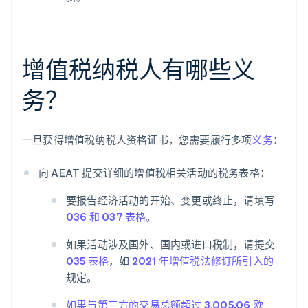
增值税纳税人有哪些义
务？
一旦获得增值税纳税人资格证书，您需要履行多项
义务
：
向 AEAT 提交详细的增值税相关活动的税务表格：
要报告经济活动的开始、变更或终止，请填写
036 和 037 表格
。
如果活动涉及国外、国内或进口税制，请提交
035 表格
，如
2021 年增值税法修订所引入的
规定。
如果与第三方的交易总额超过 3,005.06 欧