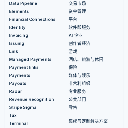
Data Pipeline
交易市场
Elements
资金管理
Financial Connections
平台
Identity
软件即服务
Invoicing
AI 企业
Issuing
创作者经济
Link
游戏
Managed Payments
酒店、旅游与休闲
Payment links
保险
Payments
媒体与娱乐
Payouts
非营利组织
Radar
专业服务
Revenue Recognition
公共部门
Stripe Sigma
零售
Tax
集成与定制解决方案
Terminal