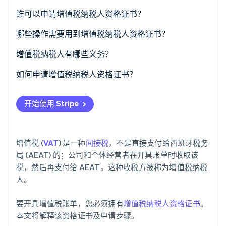
了解 Stripe 如何为 AI 构建经济基础设施。
谁可以申请增值税纳税人资格证书？
立即观看
哪些操作需要用到增值税纳税人资格证书？
增值税纳税人有哪些义务？
如何申请增值税纳税人资格证书？
开始使用 Stripe
增值税 (
VAT
) 是一种
间接税
，不是直接支付给西班牙税务
局 (AEAT) 的；公司和个体经营者在开具账单时收取该
税，然后再支付给 AEAT。这种收税方被称为增值税纳税
人。
要开具增值税账单，您必须拥有
增值税纳税人资格证书
。
本文将解释该资格证书及申请步骤。