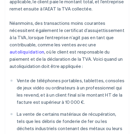
applicable, le client paie le montant total, et l’entreprise
remet ensuite à l’AEAT la TVA collectée.
Néanmoins, des transactions moins courantes
nécessitent également le certificat d’assujettissement
à la TVA, lorsque l’entreprise n’agit pas en tant que
contribuable, comme les ventes avec une
autoliquidation
, où le client est responsable du
paiement et de la déclaration de la TVA. Voici quand un
autoliquidation doit être appliquée :
Vente de téléphones portables, tablettes, consoles
de jeux vidéo ou ordinateurs à un professionnel qui
les revend, et à un client final si le montant HT de la
facture est supérieur à 10 000 €.
La vente de certains matériaux de récupération,
tels que les débris de fonderie de fer ou les
déchets industriels contenant des métaux ou leurs