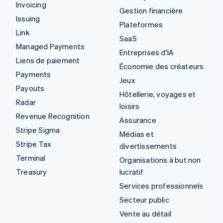
Invoicing
Gestion financière
Issuing
Plateformes
Link
SaaS
Managed Payments
Entreprises d'IA
Liens de paiement
Économie des créateurs
Payments
Jeux
Payouts
Hôtellerie, voyages et
Radar
loisirs
Revenue Recognition
Assurance
Stripe Sigma
Médias et
Stripe Tax
divertissements
Terminal
Organisations à but non
Treasury
lucratif
Services professionnels
Secteur public
Vente au détail