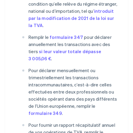
condition qu’elle relève du régime étranger,
national ou d’importation, tel qu’
introduit
par la modification de 2021 de la loi sur
la TVA
.
Remplir le
formulaire 347
pour déclarer
annuellement les transactions avec des
tiers
si leur valeur totale dépasse
3 005,06 €
.
Pour déclarer mensuellement ou
trimestriellement les transactions
intracommunautaires, c’est-à-dire celles
effectuées entre deux professionnels ou
sociétés opérant dans des pays différents
de l’Union européenne, remplir le
formulaire 349
.
Pour fournir un rapport récapitulatif annuel
de vos opérations de TVA, remplir le