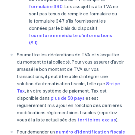
formulaire 390
. Les assujettis à la TVA ne
sont pas tenus de remplir ce formulaire ou
le formulaire 347 s’ils fournissent les
données par le biais du dispositif
fourniture immédiate d’informations
(SII)
.
Soumettre les déclarations de TVA et s’acquitter
du montant total collecté. Pour vous assurer d’avoir
amassé le bon montant de TVA sur vos
transactions, il peut être utile d’intégrer une
solution d’automatisation fiscale, telle que
Stripe
Tax
, à votre système de paiement. Tax est
disponible dans
plus de 50 pays
et est
régulièrement mis à jour en fonction des dernières
modifications réglementaires fiscales (reportez-
vous à la liste actualisée des
territoires exclus
).
Pour demander un
numéro d’identification fiscale