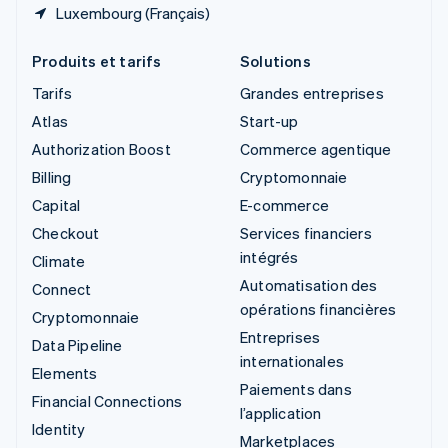
Luxembourg (Français)
Produits et tarifs
Solutions
Tarifs
Grandes entreprises
Atlas
Start-up
Authorization Boost
Commerce agentique
Billing
Cryptomonnaie
Capital
E-commerce
Checkout
Services financiers
intégrés
Climate
Automatisation des
Connect
opérations financières
Cryptomonnaie
Entreprises
Data Pipeline
internationales
Elements
Paiements dans
Financial Connections
l’application
Identity
Marketplaces