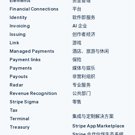
Elements
资金管理
Financial Connections
平台
Identity
软件即服务
Invoicing
AI 企业
Issuing
创作者经济
Link
游戏
Managed Payments
酒店、旅游与休闲
Payment links
保险
Payments
媒体与娱乐
Payouts
非营利组织
Radar
专业服务
Revenue Recognition
公共部门
Stripe Sigma
零售
Tax
集成与定制解决方案
Terminal
Stripe App Marketplace
Treasury
Stripe 合作伙伴生态系统