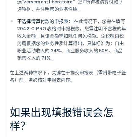
选“versement libératoire”（即“所得税清算付款”）
选项框，并注明您的业务性质。
不选择清算付款的申报表：
在此情况下，您需在填写
2042-C-PRO 表格时申报税款。您需注明不含税的年
收入金额，且该金额需扣除任何免税额。免税额由税
务局根据您的业务性质计算得出，具体标准为：自由
职业活动收入的 34%、商业服务收入的 50%、商品
销售收入的 71%。
在上述两种情况下，关键在于提交申报表（需附带电子签
名）前，务必核对申报表内容。
如果出现填报错误会怎
样？
阿联酋