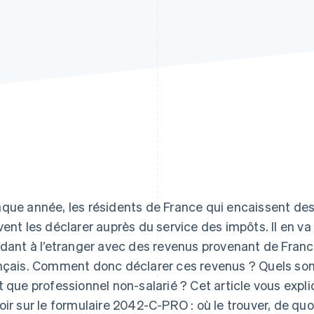
que année, les résidents de France qui encaissent de
vent les déclarer auprès du service des impôts. Il en 
idant à l’etranger avec des revenus provenant de Franc
nçais. Comment donc déclarer ces revenus ? Quels sont
t que professionnel non-salarié ? Cet article vous exp
oir sur le formulaire 2042-C-PRO : où le trouver, de quoi