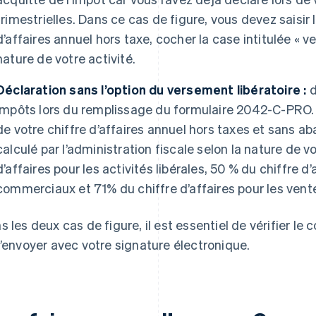
trimestrielles. Dans ce cas de figure, vous devez saisir
d’affaires annuel hors taxe, cocher la case intitulée « v
nature de votre activité.
Déclaration sans l’option du versement libératoire :
d
impôts lors du remplissage du formulaire 2042-C-PRO.
de votre chiffre d’affaires annuel hors taxes et sans 
calculé par l’administration fiscale selon la nature de vo
d’affaires pour les activités libérales, 50 % du chiffre d’
commerciaux et 71% du chiffre d’affaires pour les ven
s les deux cas de figure, il est essentiel de vérifier le
l’envoyer avec votre signature électronique.