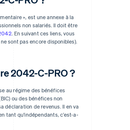
lémentaire », est une annexe à la
sionnels non salariés. Il doit être
 2042
. En suivant ces liens, vous
 ne sont pas encore disponibles).
aire 2042-C-PRO ?
ise au régime des bénéfices
(BIC) ou des bénéfices non
déclaration de revenus. Il en va
en tant qu'indépendants, c’est-a-