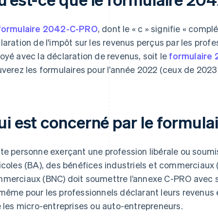
formulaire 2042-C-PRO
, dont le « c » signifie « comp
laration de l'impôt sur les revenus perçus par les profes
oyé avec la déclaration de revenus, soit le
formulaire
uverez les formulaires pour l’année 2022 (ceux de 2023
ui est concerné par le formul
te personne exerçant une profession libérale ou soum
icoles (BA), des bénéfices industriels et commerciaux 
merciaux (BNC) doit soumettre l’annexe C-PRO avec sa 
même pour les professionnels déclarant leurs revenus 
e les micro-entreprises ou auto-entrepreneurs.