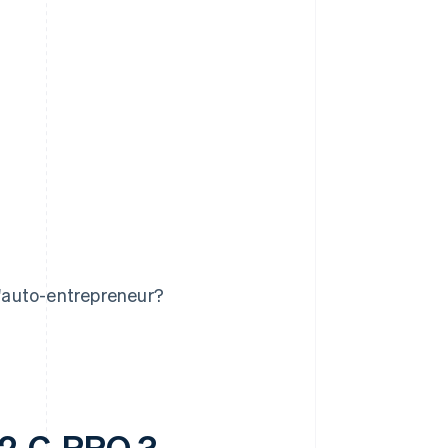
'auto-entrepreneur?
42-C-PRO ?