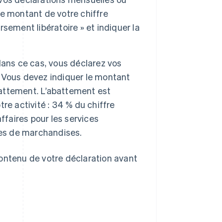
 le montant de votre chiffre
ersement libératoire » et indiquer la
ans ce cas, vous déclarez vos
 Vous devez indiquer le montant
abattement. L’abattement est
tre activité : 34 % du chiffre
affaires pour les services
tes de marchandises.
 contenu de votre déclaration avant