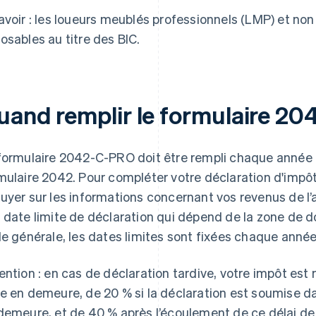
avoir : les loueurs meublés professionnels (LMP) et no
osables au titre des BIC.
uand remplir le formulaire 2
formulaire 2042-C-PRO doit être rempli chaque année 
mulaire 2042. Pour compléter votre déclaration d'impôt
uyer sur les informations concernant vos revenus de l’
 date limite de déclaration qui dépend de la zone de do
le générale, les dates limites sont fixées chaque année 
ention : en cas de déclaration tardive, votre impôt est
e en demeure, de 20 % si la déclaration est soumise dan
demeure, et de 40 % après l’écoulement de ce délai de