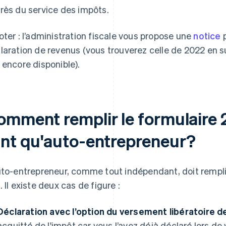
rès du service des impôts.
oter : l’administration fiscale vous propose une
notice
p
laration de revenus (vous trouverez celle de 2022 en sui
 encore disponible).
omment remplir le formulaire
ant qu'auto-entrepreneur?
uto-entrepreneur, comme tout indépendant, doit rempl
. Il existe deux cas de figure :
Déclaration avec l’option du versement libératoire de 
acquitté de l'impôt car vous l’avez déjà déclaré lors d