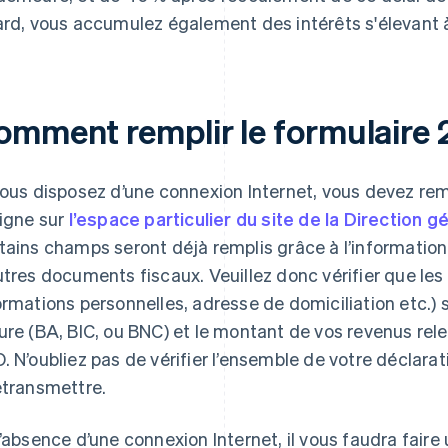
ard, vous accumulez également des intérêts s'élevant 
omment remplir le formulaire
vous disposez d’une connexion Internet, vous devez re
ligne sur
l’espace particulier du site de la Direction 
tains champs seront déjà remplis grâce à l’information
utres documents fiscaux. Veuillez donc vérifier que les
ormations personnelles, adresse de domiciliation etc.) s
ure (BA, BIC, ou BNC) et le montant de vos revenus rel
. N’oubliez pas de vérifier l’ensemble de votre déclarat
étransmettre.
l’absence d’une connexion Internet, il vous faudra fai