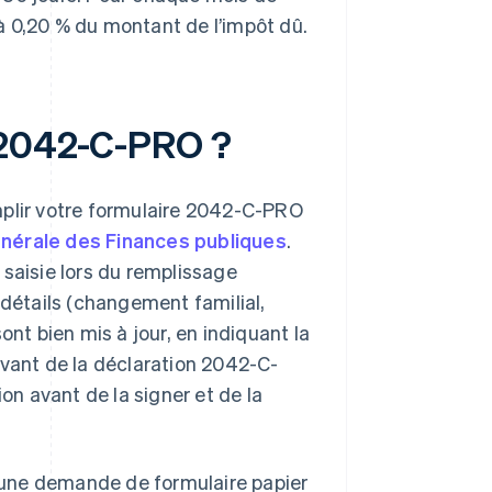
à 0,20 % du montant de l’impôt dû.
 2042-C-PRO ?
mplir votre formulaire 2042-C-PRO
générale des Finances publiques
.
 saisie lors du remplissage
 détails (changement familial,
ont bien mis à jour, en indiquant la
evant de la déclaration 2042-C-
ion avant de la signer et de la
re une demande de formulaire papier