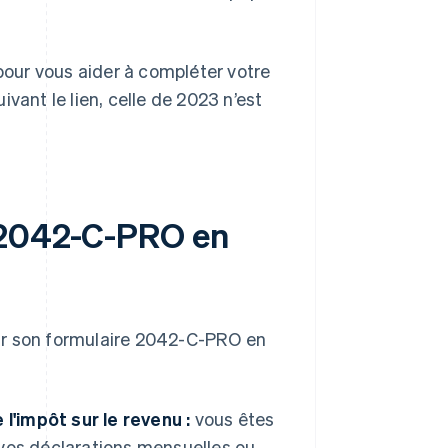
our vous aider à compléter votre
vant le lien, celle de 2023 n’est
 2042-C-PRO en
ir son formulaire 2042-C-PRO en
l'impôt sur le revenu :
vous êtes
e vos déclarations mensuelles ou