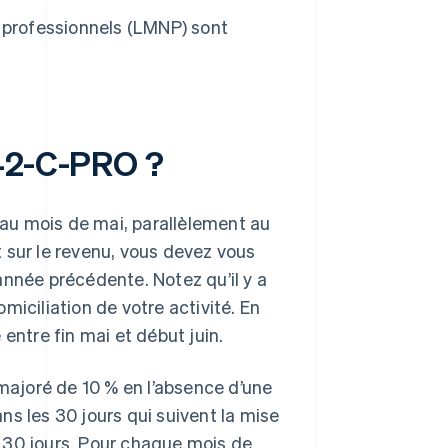
n professionnels (LMNP) sont
042-C-PRO ?
au mois de mai, parallèlement au
 sur le revenu, vous devez vous
année précédente. Notez qu’il y a
miciliation de votre activité. En
entre fin mai et début juin.
 majoré de 10 % en l’absence d’une
s les 30 jours qui suivent la mise
 30 jours. Pour chaque mois de