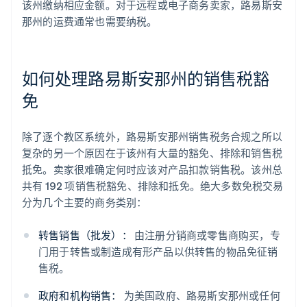
该州缴纳相应金额。对于远程或电子商务卖家，路易斯安
那州的运费通常也需要纳税。
如何处理路易斯安那州的销售税豁
免
除了逐个教区系统外，路易斯安那州销售税务合规之所以
复杂的另一个原因在于该州有大量的豁免、排除和销售税
抵免。卖家很难确定何时应该对产品扣款销售税。该州总
共有 192 项销售税豁免、排除和抵免。绝大多数免税交易
分为几个主要的商务类别：
转售销售（批发）：
由注册分销商或零售商购买，专
门用于转售或制造成有形产品以供转售的物品免征销
售税。
政府和机构销售：
为美国政府、路易斯安那州或任何