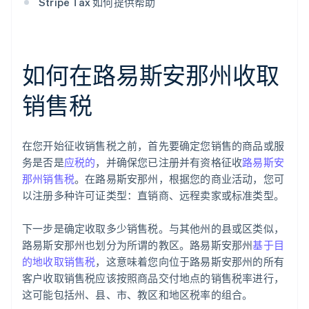
Stripe Tax 如何提供帮助
如何在路易斯安那州收取
销售税
在您开始征收销售税之前，首先要确定您销售的商品或服
务是否是
应税的
，并确保您已注册并有资格征收
路易斯安
那州销售税
。在路易斯安那州，根据您的商业活动，您可
以注册多种许可证类型：直销商、远程卖家或标准类型。
下一步是确定收取多少销售税。与其他州的县或区类似，
路易斯安那州也划分为所谓的教区。路易斯安那州
基于目
的地收取销售税
，这意味着您向位于路易斯安那州的所有
客户收取销售税应该按照商品交付地点的销售税率进行，
这可能包括州、县、市、教区和地区税率的组合。