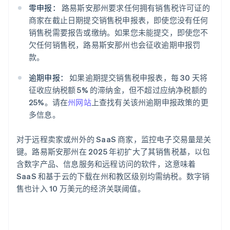
零申报：
路易斯安那州要求任何拥有销售税许可证的
商家在截止日期提交销售税申报表，即使您没有任何
销售税需要报告或缴纳。如果您未能提交，即使您不
欠任何销售税，路易斯安那州也会征收逾期申报罚
款。
逾期申报：
如果逾期提交销售税申报表，每 30 天将
征收应纳税额 5% 的滞纳金，但不超过应纳净税额的
25%。请在
州网站
上查找有关该州逾期申报政策的更
多信息。
对于远程卖家或州外的 SaaS 商家，监控电子交易量是关
键。路易斯安那州在 2025 年初扩大了其销售税基，以包
含数字产品、信息服务和远程访问的软件，这意味着
SaaS 和基于云的下载在州和教区级别均需纳税。数字销
售也计入 10 万美元的经济关联阈值。