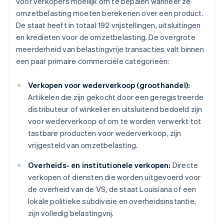
voor verkopers moeilijk om te bepalen wanneer ze
omzetbelasting moeten berekenen over een product.
De staat heeft in totaal 192 vrijstellingen, uitsluitingen
en kredieten voor de omzetbelasting. De overgrote
meerderheid van belastingvrije transacties valt binnen
een paar primaire commerciële categorieën:
Verkopen voor wederverkoop (groothandel):
Artikelen die zijn gekocht door een geregistreerde
distributeur of winkelier en uitsluitend bedoeld zijn
voor wederverkoop of om te worden verwerkt tot
tastbare producten voor wederverkoop, zijn
vrijgesteld van omzetbelasting.
Overheids- en institutionele verkopen:
Directe
verkopen of diensten die worden uitgevoerd voor
de overheid van de VS, de staat Louisiana of een
lokale politieke subdivisie en overheidsinstantie,
zijn volledig belastingvrij.