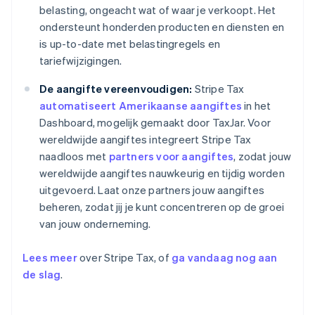
belasting, ongeacht wat of waar je verkoopt. Het
ondersteunt honderden producten en diensten en
is up-to-date met belastingregels en
tariefwijzigingen.
De aangifte vereenvoudigen:
Stripe Tax
automatiseert Amerikaanse aangiftes
in het
Dashboard, mogelijk gemaakt door TaxJar. Voor
wereldwijde aangiftes integreert Stripe Tax
naadloos met
partners voor aangiftes
, zodat jouw
wereldwijde aangiftes nauwkeurig en tijdig worden
uitgevoerd. Laat onze partners jouw aangiftes
beheren, zodat jij je kunt concentreren op de groei
van jouw onderneming.
Lees meer
over Stripe Tax, of
ga vandaag nog aan
de slag
.