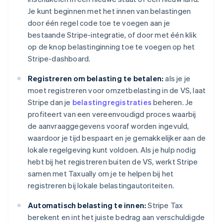
Je kunt beginnen met het innen van belastingen
door één regel code toe te voegen aan je
bestaande Stripe-integratie, of door met één klik
op de knop belastinginning toe te voegen op het
Stripe-dashboard.
Registreren om belasting te betalen:
als je je
moet registreren voor omzetbelasting in de VS, laat
Stripe dan je
belastingregistraties
beheren. Je
profiteert van een vereenvoudigd proces waarbij
de aanvraaggegevens vooraf worden ingevuld,
waardoor je tijd bespaart en je gemakkelijker aan de
lokale regelgeving kunt voldoen. Als je hulp nodig
hebt bij het registreren buiten de VS, werkt Stripe
samen met Taxually om je te helpen bij het
registreren bij lokale belastingautoriteiten.
Automatisch belasting te innen:
Stripe Tax
berekent en int het juiste bedrag aan verschuldigde