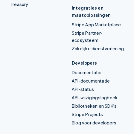
Treasury
Integraties en
maatoplossingen
Stripe App Marketplace
Stripe Partner-
ecosysteem
Zakelijke dienstverlening
Developers
Documentatie
API-documentatie
API-status
API-wijzigingslogboek
Bibliotheken en SDK's
Stripe Projects
Blog voor developers