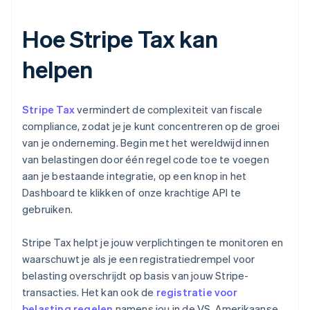
Hoe Stripe Tax kan
helpen
Stripe Tax
vermindert de complexiteit van fiscale
compliance, zodat je je kunt concentreren op de groei
van je onderneming. Begin met het wereldwijd innen
van belastingen door één regel code toe te voegen
aan je bestaande integratie, op een knop in het
Dashboard te klikken of onze krachtige API te
gebruiken.
Stripe Tax helpt je jouw verplichtingen te monitoren en
waarschuwt je als je een registratiedrempel voor
belasting overschrijdt op basis van jouw Stripe-
transacties. Het kan ook de
registratie voor
belasting regelen
namens jou in de VS, Amerikaanse