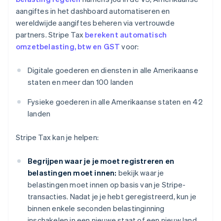
aangiftes in het dashboard automatiseren en
wereldwijde aangiftes beheren via vertrouwde
partners. Stripe Tax
berekent automatisch
omzetbelasting, btw en GST
voor:
Digitale goederen en diensten in alle Amerikaanse
staten en meer dan 100 landen
Fysieke goederen in alle Amerikaanse staten en 42
landen
Stripe Tax kan je helpen:
Begrijpen waar je je moet registreren en
belastingen moet innen:
bekijk waar je
belastingen moet innen op basis van je Stripe-
transacties. Nadat je je hebt geregistreerd, kun je
binnen enkele seconden belastinginning
inschakelen in een nieuwe staat of een nieuw land.