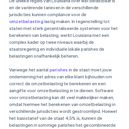
De unieke regels van Louisiana over wat belastbaar is
en de variërende tarieven in de verschillende
jurisdicties kunnen compliance voor de
omzetbelasting
lastig maken. In tegenstelling tot
staten met sterk gecentraliseerde systemen voor het
berekenen van belasting, werkt Louisiana met een
complex kader op twee niveaus waarbij de
staatsregering en individuele lokale parishes de
belastingen onafhankelijk beheren.
Vanwege het aantal
parishes
in de staat moet jouw
onderneming het adres van elke klant bijhouden om
correct de omzetbelasting te berekenen en een
aangifte voor omzetbelasting in te dienen. Software
voor omzetbelasting kan dit veel makkelijker maken,
omdat hiermee het berekenen van omzetbelasting in
verschillende jurisdicties wordt gestroomlijnd. Hoewel
het basistarief van de staat 4,5% is, kunnen de
belastingen in sommige parishes het gecombineerde