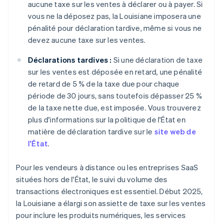
aucune taxe sur les ventes à déclarer ou à payer. Si
vous ne la déposez pas, la Louisiane imposera une
pénalité pour déclaration tardive, même si vous ne
devez aucune taxe sur les ventes.
Déclarations tardives :
Si une déclaration de taxe
sur les ventes est déposée en retard, une pénalité
de retard de 5 % de la taxe due pour chaque
période de 30 jours, sans toutefois dépasser 25 %
de la taxe nette due, est imposée. Vous trouverez
plus d'informations sur la politique de l'État en
matière de déclaration tardive sur le
site web de
l'État
.
Pour les vendeurs à distance ou les entreprises SaaS
situées hors de l'État, le suivi du volume des
transactions électroniques est essentiel. Début 2025,
la Louisiane a élargi son assiette de taxe sur les ventes
pour inclure les produits numériques, les services