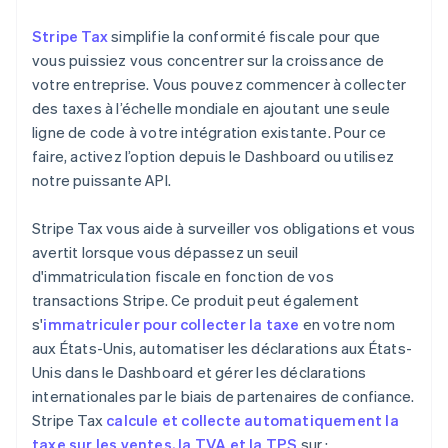
Stripe Tax
simplifie la conformité fiscale pour que
vous puissiez vous concentrer sur la croissance de
votre entreprise. Vous pouvez commencer à collecter
des taxes à l’échelle mondiale en ajoutant une seule
ligne de code à votre intégration existante. Pour ce
faire, activez l’option depuis le Dashboard ou utilisez
notre puissante API.
Stripe Tax vous aide à surveiller vos obligations et vous
avertit lorsque vous dépassez un seuil
d'immatriculation fiscale en fonction de vos
transactions Stripe. Ce produit peut également
s'
immatriculer pour collecter la taxe
en votre nom
aux États-Unis, automatiser les déclarations aux États-
Unis dans le Dashboard et gérer les déclarations
internationales par le biais de partenaires de confiance.
Stripe Tax
calcule et collecte automatiquement la
taxe sur les ventes, la TVA et la TPS
sur :