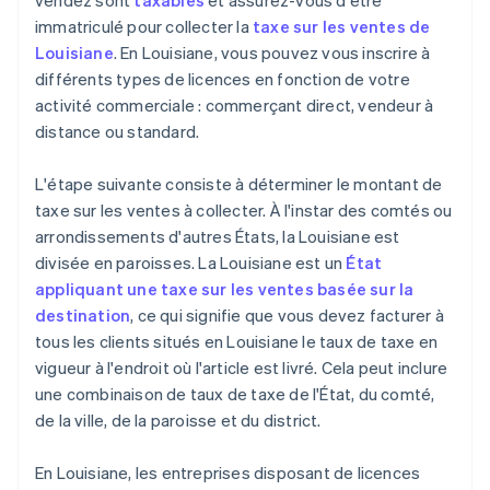
vendez sont
taxables
et assurez-vous d'être
immatriculé pour collecter la
taxe sur les ventes de
Louisiane
. En Louisiane, vous pouvez vous inscrire à
différents types de licences en fonction de votre
activité commerciale : commerçant direct, vendeur à
distance ou standard.
L'étape suivante consiste à déterminer le montant de
taxe sur les ventes à collecter. À l'instar des comtés ou
arrondissements d'autres États, la Louisiane est
divisée en paroisses. La Louisiane est un
État
appliquant une taxe sur les ventes basée sur la
destination
, ce qui signifie que vous devez facturer à
tous les clients situés en Louisiane le taux de taxe en
vigueur à l'endroit où l'article est livré. Cela peut inclure
une combinaison de taux de taxe de l'État, du comté,
de la ville, de la paroisse et du district.
En Louisiane, les entreprises disposant de licences