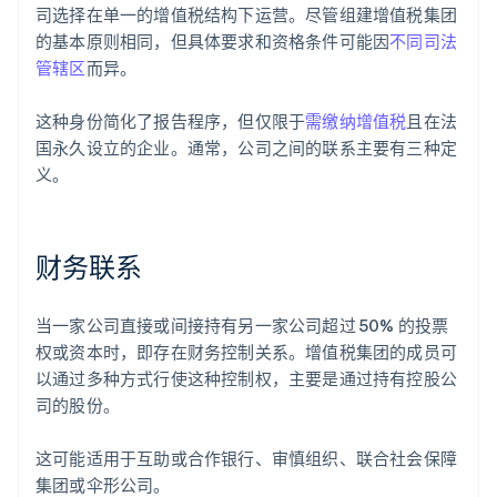
司选择在单一的增值税结构下运营。尽管组建增值税集团
的基本原则相同，但具体要求和资格条件可能因
不同司法
管辖区
而异。
这种身份简化了报告程序，但仅限于
需缴纳增值税
且在法
国永久设立的企业。通常，公司之间的联系主要有三种定
义。
财务联系
当一家公司直接或间接持有另一家公司超过 50% 的投票
权或资本时，即存在财务控制关系。增值税集团的成员可
以通过多种方式行使这种控制权，主要是通过持有控股公
司的股份。
这可能适用于互助或合作银行、审慎组织、联合社会保障
集团或伞形公司。