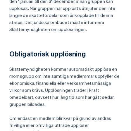
den 1 januari till den 31 december, innan gruppen kan
upplösas. När gruppen har upplösts åtnjuter den inte
längre de skattefördelar som är kopplade till denna
status. Det juridiska ombudet måste informera
Skattemyndigheten om upplösningen.
Obligatorisk upplösning
Skattemyndigheten kommer automatiskt upplösa en
momsgrupp om inte samtliga medlemmar uppfyller de
ekonomiska, finansiella eller verksamhetsmässiga
villkor som krävs. Upplösningen träder i kraft
omedelbart, oavsett hur lång tid som har gått sedan
gruppen bildades.
Om endast en medlem blir kvar på grund av andras
frivilliga eller ofrivilliga utträde upplöser