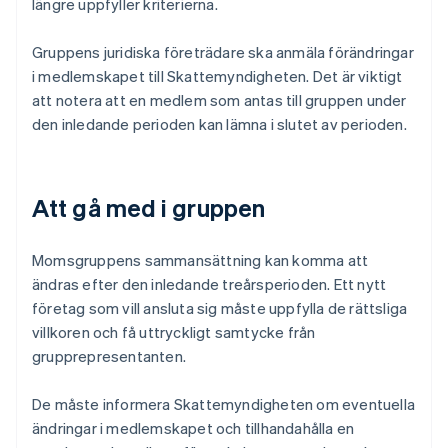
längre uppfyller kriterierna.
Gruppens juridiska företrädare ska anmäla förändringar
i medlemskapet till Skattemyndigheten. Det är viktigt
att notera att en medlem som antas till gruppen under
den inledande perioden kan lämna i slutet av perioden.
Att gå med i gruppen
Momsgruppens sammansättning kan komma att
ändras efter den inledande treårsperioden. Ett nytt
företag som vill ansluta sig måste uppfylla de rättsliga
villkoren och få uttryckligt samtycke från
grupprepresentanten.
De måste informera Skattemyndigheten om eventuella
ändringar i medlemskapet och tillhandahålla en