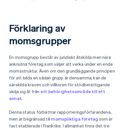
Förklaring av
momsgrupper
En momsgrupp består av juridiskt åtskilda men nära
anknutna företag som väljer att verka under en enda
momsstruktur. Även om den grundläggande principen
för att bilda en sådan grupp är densamma, kan de
särskilda kraven och villkoren för stödberättigande
skilja sig åt från
ett behörighetsområde till ett
annat
.
Denna status förbättrar rapporteringsförfarandena,
men är begränsad till
momspliktiga företag
som är
fast etablerade i Frankrike. I allmänhet finns det tre