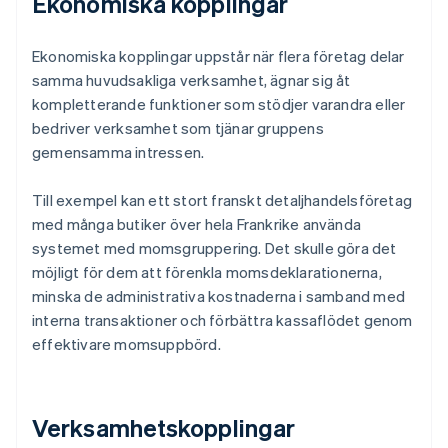
Ekonomiska kopplingar
Ekonomiska kopplingar uppstår när flera företag delar
samma huvudsakliga verksamhet, ägnar sig åt
kompletterande funktioner som stödjer varandra eller
bedriver verksamhet som tjänar gruppens
gemensamma intressen.
Till exempel kan ett stort franskt detaljhandelsföretag
med många butiker över hela Frankrike använda
systemet med momsgruppering. Det skulle göra det
möjligt för dem att förenkla momsdeklarationerna,
minska de administrativa kostnaderna i samband med
interna transaktioner och förbättra kassaflödet genom
effektivare momsuppbörd.
Verksamhetskopplingar