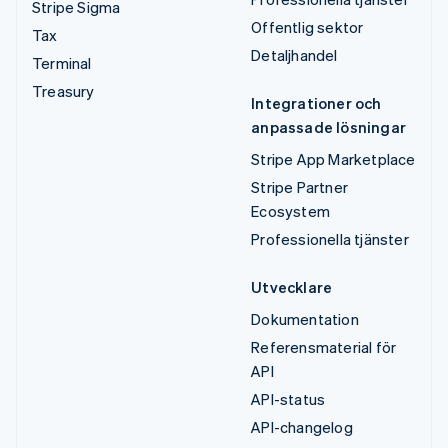
Stripe Sigma
Offentlig sektor
Tax
Detaljhandel
Terminal
Treasury
Integrationer och
anpassade lösningar
Stripe App Marketplace
Stripe Partner
Ecosystem
Professionella tjänster
Utvecklare
Dokumentation
Referensmaterial för
API
API-status
API-changelog