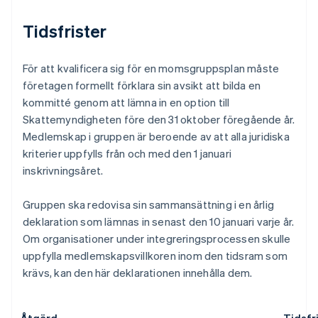
Tidsfrister
För att kvalificera sig för en momsgruppsplan måste
företagen formellt förklara sin avsikt att bilda en
kommitté genom att lämna in en option till
Skattemyndigheten före den 31 oktober föregående år.
Medlemskap i gruppen är beroende av att alla juridiska
kriterier uppfylls från och med den 1 januari
inskrivningsåret.
Gruppen ska redovisa sin sammansättning i en årlig
deklaration som lämnas in senast den 10 januari varje år.
Om organisationer under integreringsprocessen skulle
uppfylla medlemskapsvillkoren inom den tidsram som
krävs, kan den här deklarationen innehålla dem.