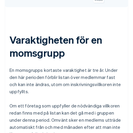
Varaktigheten för en
momsgrupp
En momsgrupps kortaste varaktighet är tre år. Under
den här perioden förblir listan över medlemmar fast
och kan inte ändras, utom om inskrivningsvillkoren inte
uppfyllts.
Om ett företag som uppfyller de nödvändiga villkoren
redan finns med på listan kan det gå med i gruppen
under denna period. Omvänt sker en medlems utträde
automatiskt från och med månaden efter att man inte