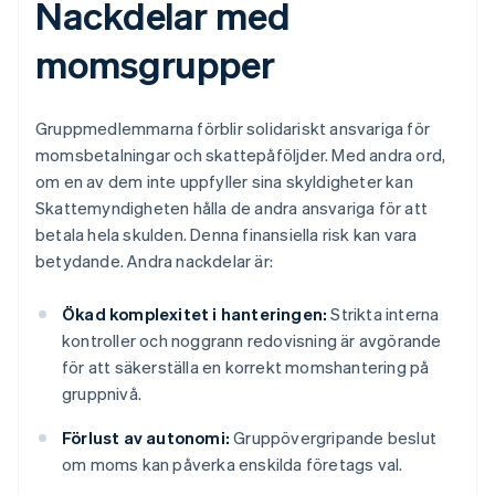
Nackdelar med
momsgrupper
Gruppmedlemmarna förblir solidariskt ansvariga för
momsbetalningar och skattepåföljder. Med andra ord,
om en av dem inte uppfyller sina skyldigheter kan
Skattemyndigheten hålla de andra ansvariga för att
betala hela skulden. Denna finansiella risk kan vara
betydande. Andra nackdelar är:
Ökad komplexitet i hanteringen:
Strikta interna
kontroller och noggrann redovisning är avgörande
för att säkerställa en korrekt momshantering på
gruppnivå.
Förlust av autonomi:
Gruppövergripande beslut
om moms kan påverka enskilda företags val.