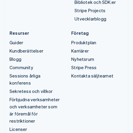
Bibliotek och SDK:er
Stripe Projects
Utvecklarblogg
Resurser
Företag
Guider
Produktplan
Kundberättelser
Karriärer
Blogg
Nyhetsrum
Community
Stripe Press
Sessions årliga
Kontakta säljteamet
konferens
Sekretess och villkor
Förbjudna verksamheter
och verksamheter som
är föremål för
restriktioner
Licenser