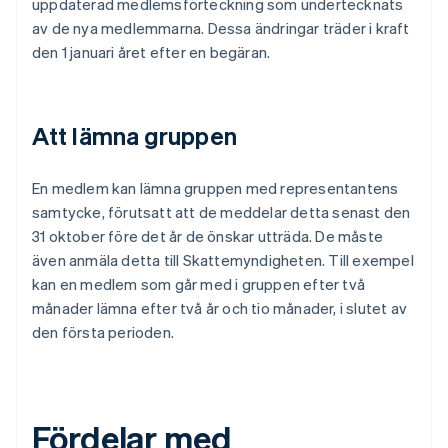
uppdaterad medlemsförteckning som undertecknats
av de nya medlemmarna. Dessa ändringar träder i kraft
den 1 januari året efter en begäran.
Att lämna gruppen
En medlem kan lämna gruppen med representantens
samtycke, förutsatt att de meddelar detta senast den
31 oktober före det år de önskar utträda. De måste
även anmäla detta till Skattemyndigheten. Till exempel
kan en medlem som går med i gruppen efter två
månader lämna efter två år och tio månader, i slutet av
den första perioden.
Fördelar med