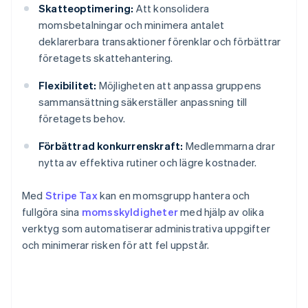
Skatteoptimering:
Att konsolidera
momsbetalningar och minimera antalet
deklarerbara transaktioner förenklar och förbättrar
företagets skattehantering.
Flexibilitet:
Möjligheten att anpassa gruppens
sammansättning säkerställer anpassning till
företagets behov.
Förbättrad konkurrenskraft:
Medlemmarna drar
nytta av effektiva rutiner och lägre kostnader.
Med
Stripe Tax
kan en momsgrupp hantera och
fullgöra sina
momsskyldigheter
med hjälp av olika
verktyg som automatiserar administrativa uppgifter
och minimerar risken för att fel uppstår.