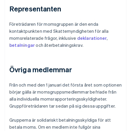
Representanten
Företrädaren för momsgruppen är den enda
kontaktpunkten med Skattemyndigheten för alla
momsrelaterade frågor, inklusive
deklarationer
,
betalningar
och återbetalningskrav.
Övriga medlemmar
Från och med den 1 januari det första året som optionen
börjar gälla är momsgruppsmedlemmar befriade från
alla individuella momsrapporteringsskyldigheter.
Gruppföreträdaren tar sedan på sig dessa uppgifter.
Grupperna är solidariskt betalningsskyldiga för att
betala moms. Om en medlem inte fullgör sina