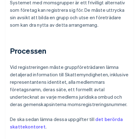
Systemet med momsgrupper är ett frivilligt alternativ
som företag kan registrera sig för. De måste uttrycka
sin avsikt att bilda en grupp och utse en företrädare
som kan dra nytta av detta arrangemang.
Processen
Vid registreringen måste gruppföreträdaren lämna
detaljerad information till Skattemyndigheten, inklusive
representantens identitet, alla medlemmars
företagsnamn, deras säte, ett formellt avtal
undertecknat av varje medlems juridiska ombud och
deras gemenskapsinterna momsregistreringsnummer.
De ska sedan lämna dessa uppgifter till
det berörda
skattekontoret
.