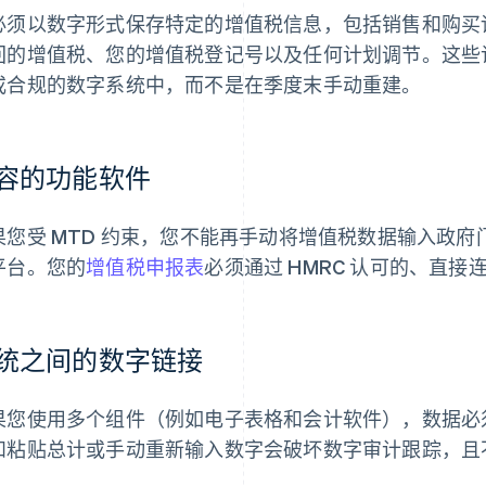
必须以数字形式保存特定的增值税信息，包括销售和购买
回的增值税、您的增值税登记号以及任何计划调节。这些
或合规的数字系统中，而不是在季度末手动重建。
容的功能软件
果您受 MTD 约束，您不能再手动将增值税数据输入政
平台。您的
增值税申报表
必须通过 HMRC 认可的、直接
统之间的数字链接
果您使用多个组件（例如电子表格和会计软件），数据必
和粘贴总计或手动重新输入数字会破坏数字审计跟踪，且