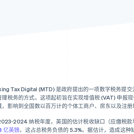
king Tax Digital (MTD) 是政府提出的一项数
管理税务的方式。这项起初旨在实现增值税 (VAT) 申
域，影响到全国数以百万计的个体工商户、房东以及注册
 2023-2024 纳税年度，英国的估计税收缺口（应缴
8 亿英镑
。这占总税务负债的 5.3%。据估计，造成这种