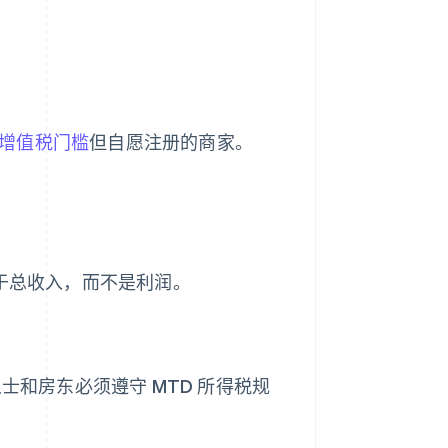
英镑增值税门槛
但自愿注册的商家。
于总收入，而不是利润。
士和房东必须遵守 MTD 所得税规