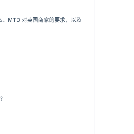
么、MTD 对英国商家的要求，以及
东？