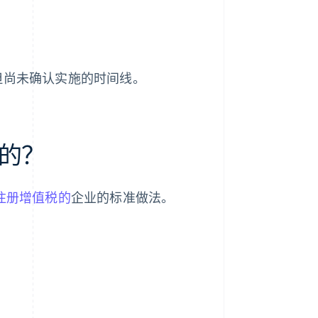
但尚未确认实施的时间线。
的？
注册增值税的
企业的标准做法。