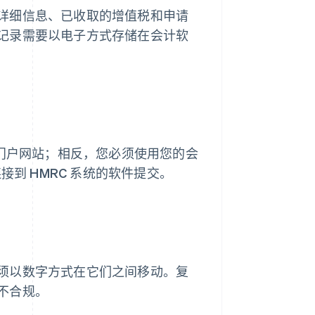
详细信息、已收取的增值税和申请
记录需要以电子方式存储在会计软
府门户网站；相反，您必须使用您的会
连接到 HMRC 系统的软件提交。
须以数字方式在它们之间移动。复
不合规。