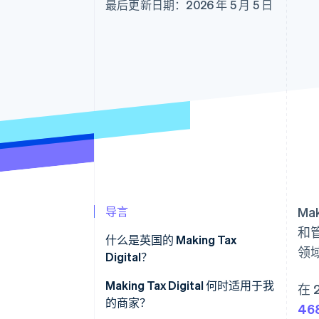
最后更新日期：2026 年 5 月 5 日
导言
Ma
和
什么是英国的 Making Tax
领
Digital？
Making Tax Digital 何时适用于我
在
的商家？
46