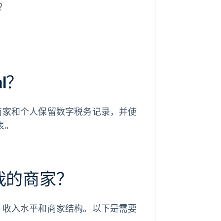
？
al？
商家和个人保留数字税务记录，并使
表。
用于我的商家？
、收入水平和商家结构。以下是需要