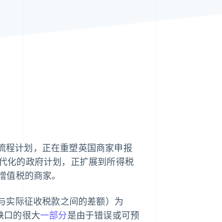
Stripe Sessions 2026
了解 Stripe 如何为 AI 构
建经济基础设施。
立即观看
字税务提交流程计划，正在重塑英国商家申报
报现代化的政府计划，正扩展到所得税
增值税的商家。
税款与实际征收税款之间的差额）为
缺口的很大
一部分
是由于错误或可预