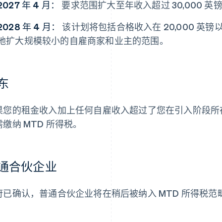
2027 年 4 月：
要求范围扩大至年收入超过 30,000 英
2028 年 4 月：
该计划将包括合格收入在 20,000 英
地扩大规模较小的自雇商家和业主的范围。
东
果您的租金收入加上任何自雇收入超过了您在引入阶段所
需缴纳 MTD 所得税。
通合伙企业
府已确认，普通合伙企业将在稍后被纳入 MTD 所得税
。