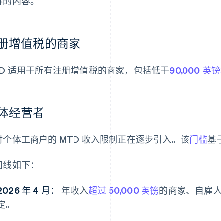
解的内容。
册增值税的商家
TD 适用于所有注册增值税的商家，包括低于
90,000 
体经营者
对个体工商户的 MTD 收入限制正在逐步引入。该
门槛
基
间线如下：
2026 年 4 月：
年收入
超过 50,000 英镑
的商家、自雇人
定。