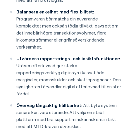
med att MTD utvidgas.
Balansera enkelhet med flexibilitet:
Programvaran bör matcha din nuvarande
komplexitet men också stödja tillväxt, oavsett om
det innebär högre transaktionsvolymer, flera
inkomstströmmar eller gränsöverskridande
verksamhet.
Utvärdera rapporterings- och insiktsfunktioner:
Utöver efterlevnad ger starka
rapporteringsverktyg dig insyn i kassaflöde,
marginaler, momsskulder och skatteprognoser. Den
synligheten förvandlar digital efterlevnad till en stor
fördel.
Överväg långsiktig hållbarhet:
Att byta system
senare kan vara störande. Att välja en stabil
plattform med bra support minskar riskerna i takt
med att MTD-kraven utvecklas.