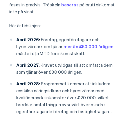
fasas in gradvis. Tröskeln
baseras
på bruttoinkomst,
inte på vinst.
Här är tidslinjen:
April 2026:
Företag, egenföretagare och
hyresvärdar som tjänar
mer än £50 000 årligen
måste följa MTD för inkomstskatt.
April 2027:
Kravet utvidgas till att omfatta dem
som tjänar över £30 000 årligen.
April 2028:
Programmet kommer att inkludera
enskilda näringsidkare och hyresvärdar med
kvalificerande inkomster över £20 000, vilket
breddar omfattningen avsevärt över mindre
egenföretagande företag och fastighetsägare.