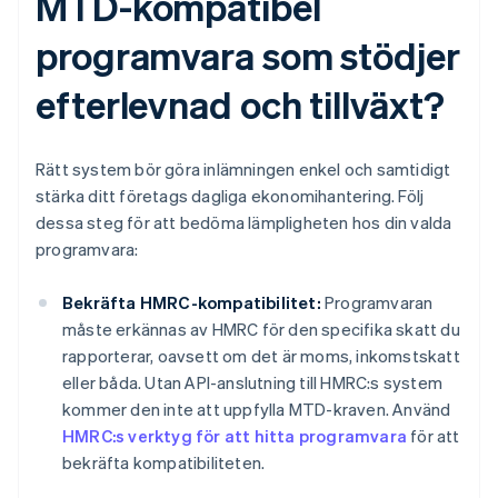
MTD-kompatibel
programvara som stödjer
efterlevnad och tillväxt?
Rätt system bör göra inlämningen enkel och samtidigt
stärka ditt företags dagliga ekonomihantering. Följ
dessa steg för att bedöma lämpligheten hos din valda
programvara:
Bekräfta HMRC-kompatibilitet:
Programvaran
måste erkännas av HMRC för den specifika skatt du
rapporterar, oavsett om det är moms, inkomstskatt
eller båda. Utan API-anslutning till HMRC:s system
kommer den inte att uppfylla MTD-kraven. Använd
HMRC:s verktyg för att hitta programvara
för att
bekräfta kompatibiliteten.