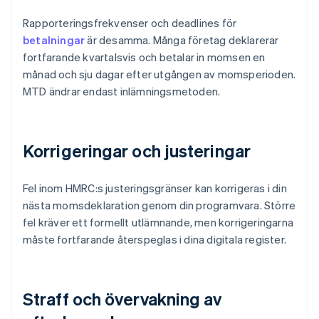
Rapporteringsfrekvenser och deadlines för
betalningar
är desamma. Många företag deklarerar
fortfarande kvartalsvis och betalar in momsen en
månad och sju dagar efter utgången av momsperioden.
MTD ändrar endast inlämningsmetoden.
Korrigeringar och justeringar
Fel inom HMRC:s justeringsgränser kan korrigeras i din
nästa momsdeklaration genom din programvara. Större
fel kräver ett formellt utlämnande, men korrigeringarna
måste fortfarande återspeglas i dina digitala register.
Straff och övervakning av