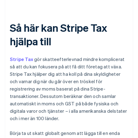
Så här kan Stripe Tax
hjälpa till
Stripe Tax
gör skatteefterlevnad mindre komplicerat
så att du kan fokusera på att få ditt företag att växa.
Stripe Tax hjälper dig att ha koll på dina skyldigheter
och varnar dig när du går över en tröskel för
registrering av moms baserat på dina Stripe-
transaktioner. Dessutom beräknar den och samlar
automatiskt in moms och GST på både fysiska och
digitala varor och tjänster – i alla amerikanska delstater
och i mer än 100 länder.
Börja ta ut skatt globalt genom att lägga till en enda