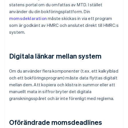
statens portal om du omfattas av MTD. I stället
använder du din bokföringsplattform. Din
momsdeklaration
måste skickas in via ett program
som är godkänt av HMRC och anslutet direkt till HMRC:s
system.
Digitala länkar mellan system
Om du använder flera komponenter (t.ex. ett kalkylblad
och ett bokföringsprogram) måste data flyttas digitalt
mellan dem. Att kopiera och klistra in summor eller att
manuellt mata in siffror bryter det digitala
granskningsspåret och är inte förenligt med reglerna.
Oförändrade momsdeadlines