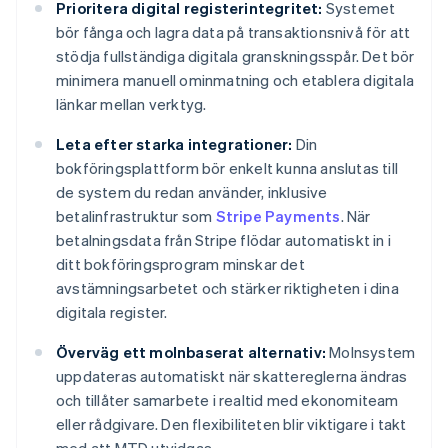
Prioritera digital registerintegritet:
Systemet
bör fånga och lagra data på transaktionsnivå för att
stödja fullständiga digitala granskningsspår. Det bör
minimera manuell ominmatning och etablera digitala
länkar mellan verktyg.
Leta efter starka integrationer:
Din
bokföringsplattform bör enkelt kunna anslutas till
de system du redan använder, inklusive
betalinfrastruktur som
Stripe Payments
. När
betalningsdata från Stripe flödar automatiskt in i
ditt bokföringsprogram minskar det
avstämningsarbetet och stärker riktigheten i dina
digitala register.
Överväg ett molnbaserat alternativ:
Molnsystem
uppdateras automatiskt när skattereglerna ändras
och tillåter samarbete i realtid med ekonomiteam
eller rådgivare. Den flexibiliteten blir viktigare i takt