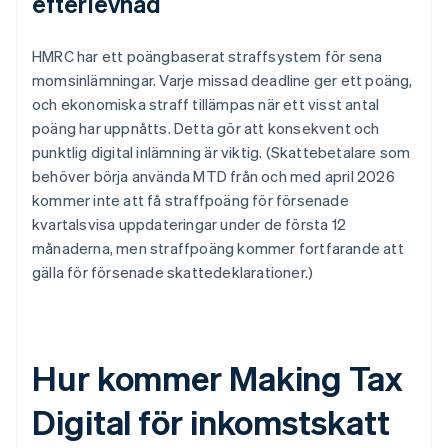
efterlevnad
HMRC har ett poängbaserat straffsystem för sena
momsinlämningar. Varje missad deadline ger ett poäng,
och ekonomiska straff tillämpas när ett visst antal
poäng har uppnåtts. Detta gör att konsekvent och
punktlig digital inlämning är viktig. (Skattebetalare som
behöver börja använda MTD från och med april 2026
kommer inte att få straffpoäng för försenade
kvartalsvisa uppdateringar under de första 12
månaderna, men straffpoäng kommer fortfarande att
gälla för försenade skattedeklarationer.)
Hur kommer Making Tax
Digital för inkomstskatt