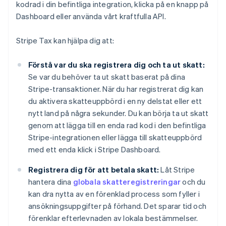
kodrad i din befintliga integration, klicka på en knapp på
Dashboard eller använda vårt kraftfulla API.
Stripe Tax kan hjälpa dig att:
Förstå var du ska registrera dig och ta ut skatt:
Se var du behöver ta ut skatt baserat på dina
Stripe-transaktioner. När du har registrerat dig kan
du aktivera skatteuppbörd i en ny delstat eller ett
nytt land på några sekunder. Du kan börja ta ut skatt
genom att lägga till en enda rad kod i den befintliga
Stripe-integrationen eller lägga till skatteuppbörd
med ett enda klick i Stripe Dashboard.
Registrera dig för att betala skatt:
Låt Stripe
hantera dina
globala skatteregistreringar
och du
kan dra nytta av en förenklad process som fyller i
ansökningsuppgifter på förhand. Det sparar tid och
förenklar efterlevnaden av lokala bestämmelser.