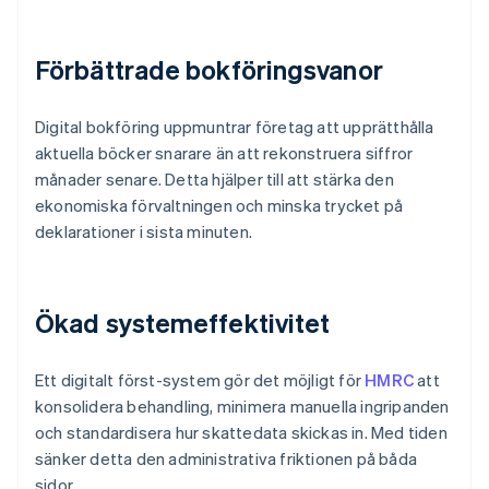
Förbättrade bokföringsvanor
Digital bokföring uppmuntrar företag att upprätthålla
aktuella böcker snarare än att rekonstruera siffror
månader senare. Detta hjälper till att stärka den
ekonomiska förvaltningen och minska trycket på
deklarationer i sista minuten.
Ökad systemeffektivitet
Ett digitalt först-system gör det möjligt för
HMRC
att
konsolidera behandling, minimera manuella ingripanden
och standardisera hur skattedata skickas in. Med tiden
sänker detta den administrativa friktionen på båda
sidor.