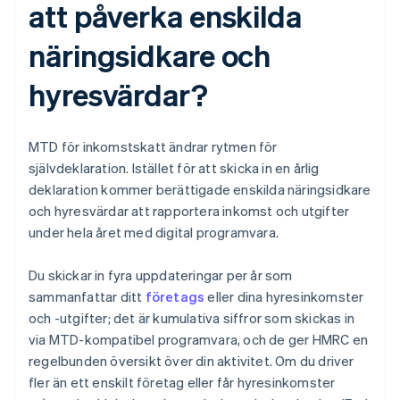
att påverka enskilda
näringsidkare och
hyresvärdar?
MTD för inkomstskatt ändrar rytmen för
självdeklaration. Istället för att skicka in en årlig
deklaration kommer berättigade enskilda näringsidkare
och hyresvärdar att rapportera inkomst och utgifter
under hela året med digital programvara.
Du skickar in fyra uppdateringar per år som
sammanfattar ditt
företags
eller dina hyresinkomster
och -utgifter; det är kumulativa siffror som skickas in
via MTD-kompatibel programvara, och de ger HMRC en
regelbunden översikt över din aktivitet. Om du driver
fler än ett enskilt företag eller får hyresinkomster