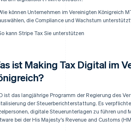
Wie können Unternehmen im Vereinigten Königreich M
auswählen, die Compliance und Wachstum unterstützt
So kann Stripe Tax Sie unterstützen
as ist Making Tax Digital im V
önigreich?
 ist das langjährige Programm der Regierung des Vere
italisierung der Steuerberichterstattung. Es verpflic
zelpersonen, digitale Steuerunterlagen zu führen un
tware bei der His Majesty's Revenue and Customs (HM