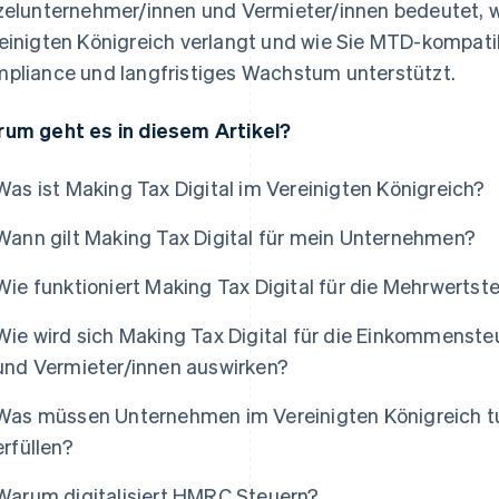
zelunternehmer/innen und Vermieter/innen bedeutet,
einigten Königreich verlangt und wie Sie MTD-kompati
pliance und langfristiges Wachstum unterstützt.
um geht es in diesem Artikel?
Was ist Making Tax Digital im Vereinigten Königreich?
Wann gilt Making Tax Digital für mein Unternehmen?
Wie funktioniert Making Tax Digital für die Mehrwertst
Wie wird sich Making Tax Digital für die Einkommenste
und Vermieter/innen auswirken?
Was müssen Unternehmen im Vereinigten Königreich tu
erfüllen?
Warum digitalisiert HMRC Steuern?