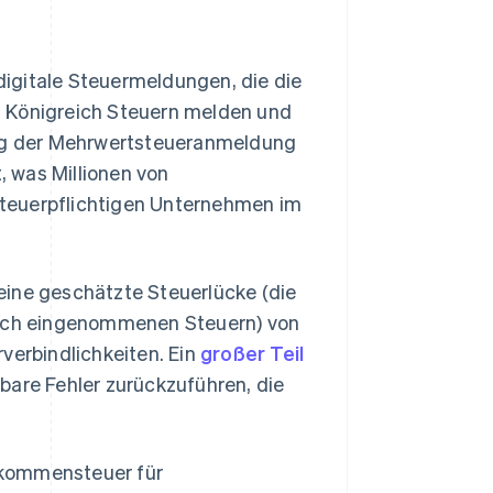
 digitale Steuermeldungen, die die
n Königreich Steuern melden und
ung der Mehrwertsteueranmeldung
 was Millionen von
teuerpflichtigen Unternehmen im
eine geschätzte Steuerlücke (die
hlich eingenommenen Steuern) von
verbindlichkeiten. Ein
großer Teil
bare Fehler zurückzuführen, die
nkommensteuer für