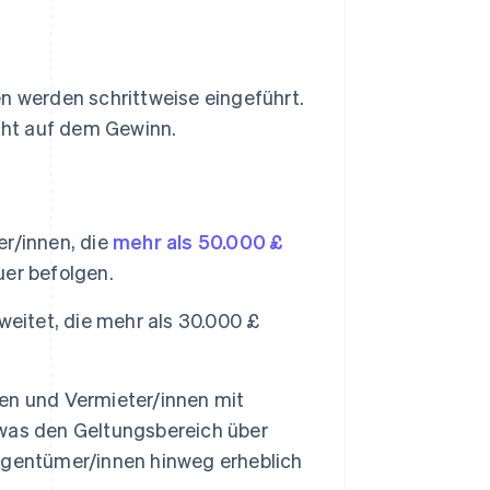
 werden schrittweise eingeführt.
cht auf dem Gewinn.
r/innen, die
mehr als 50.000 £
er befolgen.
eitet, die mehr als 30.000 £
n und Vermieter/innen mit
was den Geltungsbereich über
igentümer/innen hinweg erheblich