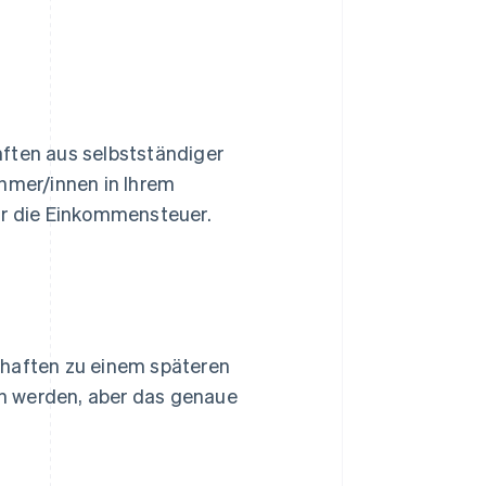
nften aus selbstständiger
ehmer/innen in Ihrem
ür die Einkommensteuer.
chaften zu einem späteren
n werden, aber das genaue