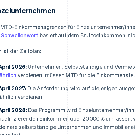
nzelunternehmen
 MTD-Einkommensgrenzen für Einzelunternehmer/innen
r
Schwellenwert
basiert auf dem Bruttoeinkommen, ni
r ist der Zeitplan:
April 2026:
Unternehmen, Selbstständige und Vermiete
jährlich
verdienen, müssen MTD für die Einkommensteu
April 2027:
Die Anforderung wird auf diejenigen ausgew
jährlich verdienen.
April 2028:
Das Programm wird Einzelunternehmer/inne
qualifizierenden Einkommen über 20.000 £ umfassen, 
kleinere selbstständige Unternehmen und Immobiliene