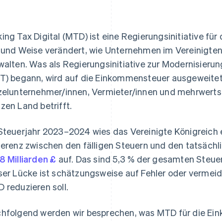
ing Tax Digital (MTD) ist eine Regierungsinitiative für
 und Weise verändert, wie Unternehmen im Vereinigte
walten. Was als Regierungsinitiative zur Modernisier
T) begann, wird auf die Einkommensteuer ausgeweitet,
zelunternehmer/innen, Vermieter/innen und mehrwerts
zen Land betrifft.
Steuerjahr 2023–2024 wies das Vereinigte Königreich 
ferenz zwischen den fälligen Steuern und den tatsäc
8 Milliarden £
auf. Das sind 5,3 % der gesamten Steuer
ser Lücke ist schätzungsweise auf Fehler oder vermeid
 reduzieren soll.
hfolgend werden wir besprechen, was MTD für die Ei