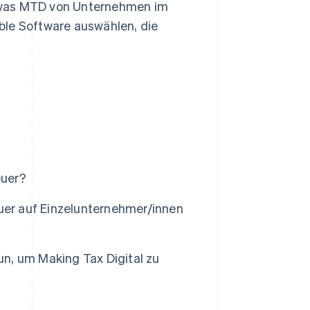
 was MTD von Unternehmen im
ble Software auswählen, die
euer?
uer auf Einzelunternehmer/innen
n, um Making Tax Digital zu