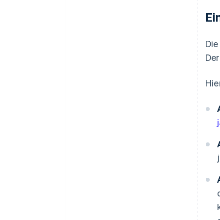
Ei
Die
De
Hie