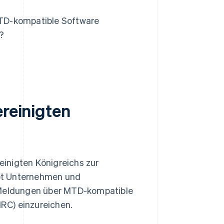
TD-kompatible Software
?
ereinigten
inigten Königreichs zur
htet Unternehmen und
d Meldungen über MTD-kompatible
RC) einzureichen.