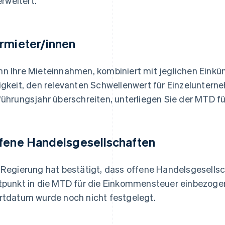
erweitert.
rmieter/innen
n Ihre Mieteinnahmen, kombiniert mit jeglichen Einkü
igkeit, den relevanten Schwellenwert für Einzeluntern
führungsjahr überschreiten, unterliegen Sie der MTD f
fene Handelsgesellschaften
 Regierung hat bestätigt, dass offene Handelsgesells
tpunkt in die MTD für die Einkommensteuer einbezoge
rtdatum wurde noch nicht festgelegt.