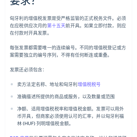
要求？
匈牙利的增值税发票是受严格监管的正式税务文件。必须
在应税供应次月的
第十五天
前开具。如果立即付款，则应
在付款时开具发票。
每张发票都需要唯一的连续编号。不同的增值税登记或方
案需要独立的编号序列，不得有任何断连或重叠。
发票还必须包含：
卖方法定名称、地址和匈牙利
增值税税号
准确描述所提供的商品或服务，以及数量或范围
净额、适用增值税税率和增值税金额。发票可以用外
币开具，但商家必须使用认可的汇率，并以匈牙利福
林 (HUF) 列明增值税金额。