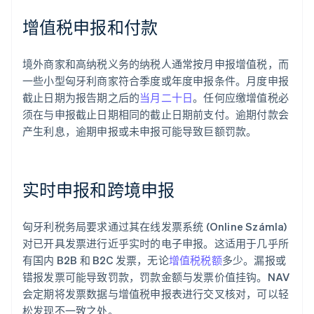
增值税申报和付款
境外商家和高纳税义务的纳税人通常按月申报增值税，而
一些小型匈牙利商家符合季度或年度申报条件。月度申报
截止日期为报告期之后的
当月二十日
。任何应缴增值税必
须在与申报截止日期相同的截止日期前支付。逾期付款会
产生利息，逾期申报或未申报可能导致巨额罚款。
实时申报和跨境申报
匈牙利税务局要求通过其在线发票系统 (Online Számla)
对已开具发票进行近乎实时的电子申报。这适用于几乎所
有国内 B2B 和 B2C 发票，无论
增值税税额
多少。漏报或
错报发票可能导致罚款，罚款金额与发票价值挂钩。NAV
会定期将发票数据与增值税申报表进行交叉核对，可以轻
松发现不一致之处。