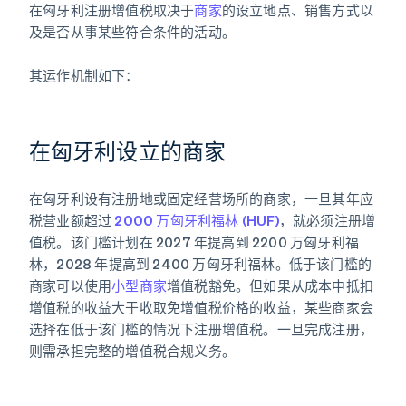
在匈牙利注册增值税取决于
商家
的设立地点、销售方式以
及是否从事某些符合条件的活动。
其运作机制如下：
在匈牙利设立的商家
在匈牙利设有注册地或固定经营场所的商家，一旦其年应
税营业额超过
2000 万匈牙利福林 (HUF)
，就必须注册增
值税。该门槛计划在 2027 年提高到 2200 万匈牙利福
林，2028 年提高到 2400 万匈牙利福林。低于该门槛的
商家可以使用
小型商家
增值税豁免。但如果从成本中抵扣
增值税的收益大于收取免增值税价格的收益，某些商家会
选择在低于该门槛的情况下注册增值税。一旦完成注册，
则需承担完整的增值税合规义务。