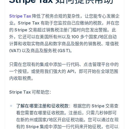
Stripe Tax
降低了税务合规的复杂性，让您能专心发展企
业。Stripe Tax 有助于您监控自己应缴纳的税款，并在您
的 Stripe 交易超过销售税注册门槛时向您发出警报。此
外，它还可以在美国所有州以及 100 多个国家/地区自动
计算和收取实物商品和数字商品及服务的销售税、增值税
(VAT) 以及商品及服务税 (GST)。
只需在您现有的集成中添加一行代码、点击管理平台中的
一个按钮，或使用我们强大的 API，即可开始在全球范围
内收取税费。
Stripe Tax 可帮助您：
了解在哪里注册和征收税款
：根据您的 Stripe 交易查
看您需要在哪里征收税款。注册后，只需几秒钟即可
在新的州或国家/地区开启征税功能。您可以通过在现
有的 Stripe 集成中添加一行代码来开始征税，也可以