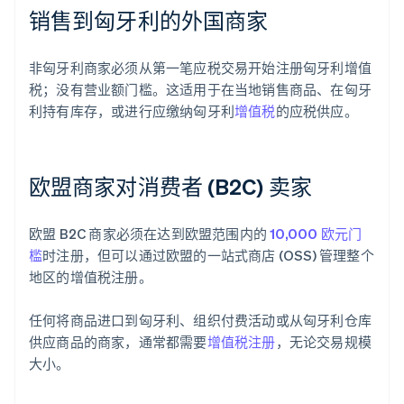
销售到匈牙利的外国商家
非匈牙利商家必须从第一笔应税交易开始注册匈牙利增值
税；没有营业额门槛。这适用于在当地销售商品、在匈牙
利持有库存，或进行应缴纳匈牙利
增值税
的应税供应。
欧盟商家对消费者 (B2C) 卖家
欧盟 B2C 商家必须在达到欧盟范围内的
10,000 欧元门
槛
时注册，但可以通过欧盟的一站式商店 (OSS) 管理整个
地区的增值税注册。
任何将商品进口到匈牙利、组织付费活动或从匈牙利仓库
供应商品的商家，通常都需要
增值税注册
，无论交易规模
大小。