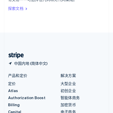
Italiano
English
印度
探索文档
English
英国
English
直布罗陀
English
中国内地
简体中文
English
中国香港特别行政区
English
简体中文
中国内地 (简体中文)
产品和定价
解决方案
定价
大型企业
Atlas
初创企业
Authorization Boost
智能体商务
Billing
加密货币
Capital
电子商务