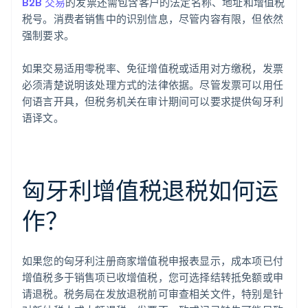
B2B 交易
的发票还需包含客户的法定名称、地址和增值税
税号。消费者销售中的识别信息，尽管内容有限，但依然
强制要求。
如果交易适用零税率、免征增值税或适用对方缴税，发票
必须清楚说明该处理方式的法律依据。尽管发票可以用任
何语言开具，但税务机关在审计期间可以要求提供匈牙利
语译文。
匈牙利增值税退税如何运
作？
如果您的匈牙利注册商家增值税申报表显示，成本项已付
增值税多于销售项已收增值税，您可选择结转抵免额或申
请退税。税务局在发放退税前可审查相关文件，特别是针