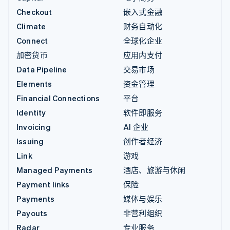
Checkout
嵌入式金融
Climate
财务自动化
Connect
全球化企业
加密货币
应用内支付
Data Pipeline
交易市场
Elements
资金管理
Financial Connections
平台
Identity
软件即服务
Invoicing
AI 企业
Issuing
创作者经济
Link
游戏
Managed Payments
酒店、旅游与休闲
Payment links
保险
Payments
媒体与娱乐
Payouts
非营利组织
Radar
专业服务