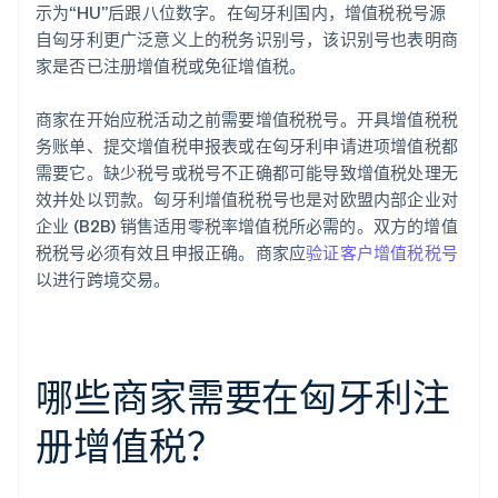
示为“HU”后跟八位数字。在匈牙利国内，增值税税号源
自匈牙利更广泛意义上的税务识别号，该识别号也表明商
家是否已注册增值税或免征增值税。
商家在开始应税活动之前需要增值税税号。开具增值税税
务账单、提交增值税申报表或在匈牙利申请进项增值税都
需要它。缺少税号或税号不正确都可能导致增值税处理无
效并处以罚款。匈牙利增值税税号也是对欧盟内部企业对
企业 (B2B) 销售适用零税率增值税所必需的。双方的增值
税税号必须有效且申报正确。商家应
验证客户增值税税号
以进行跨境交易。
哪些商家需要在匈牙利注
册增值税？