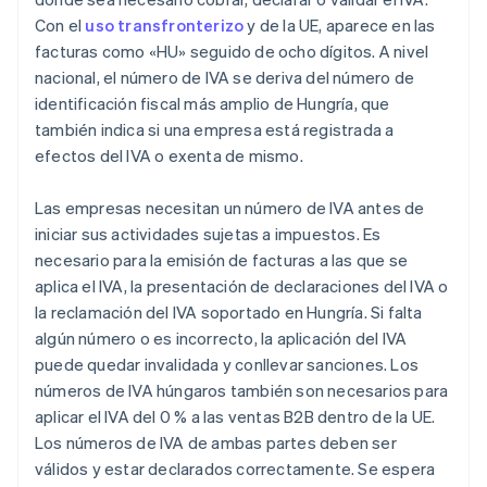
Con el
uso transfronterizo
y de la UE, aparece en las
facturas como «HU» seguido de ocho dígitos. A nivel
nacional, el número de IVA se deriva del número de
identificación fiscal más amplio de Hungría, que
también indica si una empresa está registrada a
efectos del IVA o exenta de mismo.
Las empresas necesitan un número de IVA antes de
iniciar sus actividades sujetas a impuestos. Es
necesario para la emisión de facturas a las que se
aplica el IVA, la presentación de declaraciones del IVA o
la reclamación del IVA soportado en Hungría. Si falta
algún número o es incorrecto, la aplicación del IVA
puede quedar invalidada y conllevar sanciones. Los
números de IVA húngaros también son necesarios para
aplicar el IVA del 0 % a las ventas B2B dentro de la UE.
Los números de IVA de ambas partes deben ser
válidos y estar declarados correctamente. Se espera