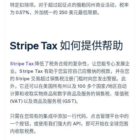
特定扣除项。对于超过起征点的俄勒冈州商业活动，税率
为 0.57%，外加统一的 250 美元最低限额。
Stripe Tax 如何提供帮助
Stripe Tax
降低了税务合规的复杂性，让您能专心发展企
业。Stripe Tax 有助于您监控自己应缴纳的税款，并在您
的 Stripe 交易超过销售税注册门槛时向您发出警报。此
外，它还可以在美国所有州以及 100 多个国家/地区自动
计算和收取实物商品和数字商品及服务的销售税、增值税
(VAT) 以及商品及服务税 (GST)。
只需在您现有的集成中添加一行代码、点击管理平台中的
一个按钮，或使用我们强大的 API，即可开始在全球范围
内收取税费。