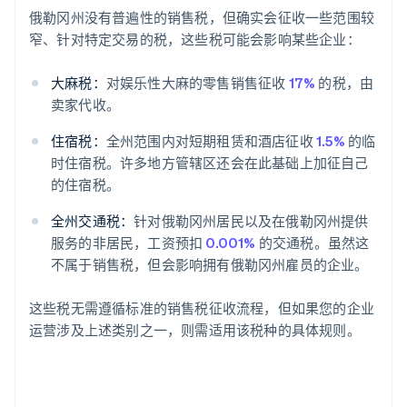
俄勒冈州没有普遍性的销售税，但确实会征收一些范围较
窄、针对特定交易的税，这些税可能会影响某些企业：
大麻税：
对娱乐性大麻的零售销售征收
17%
的税，由
卖家代收。
住宿税：
全州范围内对短期租赁和酒店征收
1.5%
的临
时住宿税。许多地方管辖区还会在此基础上加征自己
的住宿税。
全州交通税：
针对俄勒冈州居民以及在俄勒冈州提供
服务的非居民，工资预扣
0.001%
的交通税。虽然这
不属于销售税，但会影响拥有俄勒冈州雇员的企业。
这些税无需遵循标准的销售税征收流程，但如果您的企业
运营涉及上述类别之一，则需适用该税种的具体规则。