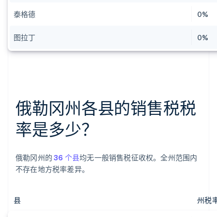
泰格德
0%
图拉丁
0%
俄勒冈州各县的销售税税
率是多少？
俄勒冈州的
36 个县
均无一般销售税征收权。全州范围内
不存在地方税率差异。
县
州税