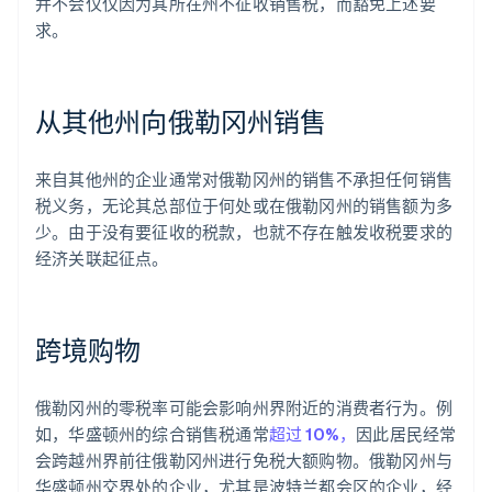
并不会仅仅因为其所在州不征收销售税，而豁免上述要
求。
从其他州向俄勒冈州销售
来自其他州的企业通常对俄勒冈州的销售不承担任何销售
税义务，无论其总部位于何处或在俄勒冈州的销售额为多
少。由于没有要征收的税款，也就不存在触发收税要求的
经济关联起征点。
跨境购物
俄勒冈州的零税率可能会影响州界附近的消费者行为。例
如，华盛顿州的综合销售税通常
超过 10%，
因此居民经常
会跨越州界前往俄勒冈州进行免税大额购物。俄勒冈州与
华盛顿州交界处的企业，尤其是波特兰都会区的企业，经