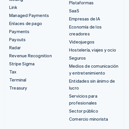
Plataformas
Link
SaaS
Managed Payments
Empresas de IA
Enlaces de pago
Economía de los
Payments
creadores
Payouts
Videojuegos
Radar
Hostelería, viajes y ocio
Revenue Recognition
Seguros
Stripe Sigma
Medios de comunicación
Tax
y entretenimiento
Terminal
Entidades sin ánimo de
Treasury
lucro
Servicios para
profesionales
Sector público
Comercio minorista