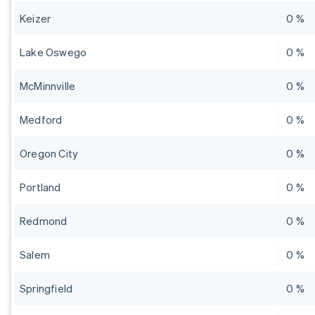
Keizer
0 %
Lake Oswego
0 %
McMinnville
0 %
Medford
0 %
Oregon City
0 %
Portland
0 %
Redmond
0 %
Salem
0 %
Springfield
0 %