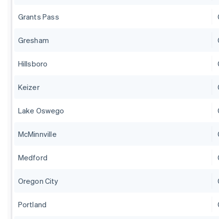
Grants Pass
Gresham
Hillsboro
Keizer
Lake Oswego
McMinnville
Medford
Oregon City
Portland