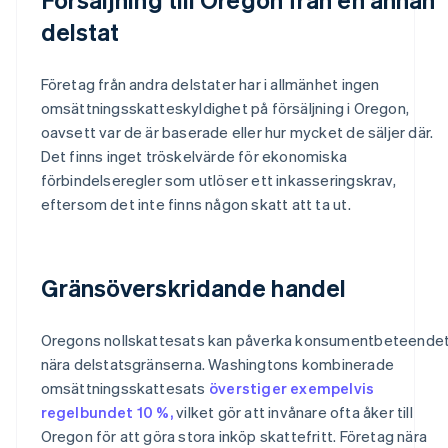
delstat
Företag från andra delstater har i allmänhet ingen
omsättningsskatteskyldighet på försäljning i Oregon,
oavsett var de är baserade eller hur mycket de säljer där.
Det finns inget tröskelvärde för ekonomiska
förbindelseregler som utlöser ett inkasseringskrav,
eftersom det inte finns någon skatt att ta ut.
Gränsöverskridande handel
Oregons nollskattesats kan påverka konsumentbeteende
nära delstatsgränserna. Washingtons kombinerade
omsättningsskattesats
överstiger exempelvis
regelbundet 10 %,
vilket gör att invånare ofta åker till
Oregon för att göra stora inköp skattefritt. Företag nära