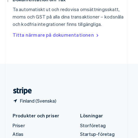
Sverige
Ta automatiskt ut och redovisa omsättningsskatt,
Svenska
English
moms och GST på alla dina transaktioner – kodsnåla
Thailand
och kodfria integrationer finns tillgängliga.
ไทย
English
Tjeckien
Titta närmare på dokumentationen
English
Tyskland
Deutsch
English
Ungern
English
USA
English
Español
简体中文
Österrike
Deutsch
English
Finland (Svenska)
Produkter och priser
Lösningar
Priser
Storföretag
Atlas
Startup-företag