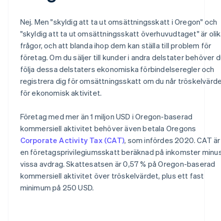
Nej. Men "skyldig att ta ut omsättningsskatt i Oregon" och
"skyldig att ta ut omsättningsskatt överhuvudtaget" är oli
frågor, och att blanda ihop dem kan ställa till problem för
företag. Om du säljer till kunder i andra delstater behöver 
följa dessa delstaters ekonomiska förbindelseregler och
registrera dig för omsättningsskatt om du når tröskelvärd
för ekonomisk aktivitet.
Företag med mer än 1 miljon USD i Oregon-baserad
kommersiell aktivitet behöver även betala Oregons
Corporate Activity Tax (CAT)
, som infördes 2020. CAT är
en företagsprivilegiumsskatt beräknad på inkomster minu
vissa avdrag. Skattesatsen är 0,57 % på Oregon-baserad
kommersiell aktivitet över tröskelvärdet, plus ett fast
minimum på 250 USD.