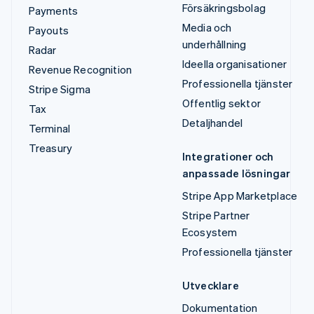
Försäkringsbolag
Payments
Media och
Payouts
underhållning
Radar
Ideella organisationer
Revenue Recognition
Professionella tjänster
Stripe Sigma
Offentlig sektor
Tax
Detaljhandel
Terminal
Treasury
Integrationer och
anpassade lösningar
Stripe App Marketplace
Stripe Partner
Ecosystem
Professionella tjänster
Utvecklare
Dokumentation