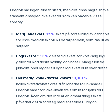
Oregon har ingen allmän skatt, men det finns några snäva
transaktionsspecifika skatter som kan påverka vissa
företag:
Marijuanaskatt:
17 %
skatt på försäljning av cannabis
för icke-medicinskt bruk i detaljhandeln, som tas ut av
säljaren.
Logiskatter:
1,5 %
delstatlig skatt för kortvarig logi
gäller för korttidsuthyrning och hotell. Många lokala
jurisdiktioner lägger till egna logiskatter utöver detta.
Delstatlig kollektivtrafikskatt:
0,001 %
kollektivtrafikskatt dras från lönerna för invånare i
Oregon samt för icke-invånare som utför tjänster i
Oregon. Även om det inte är en omsättningsskatt
påverkar detta företag med anställda i Oregon.