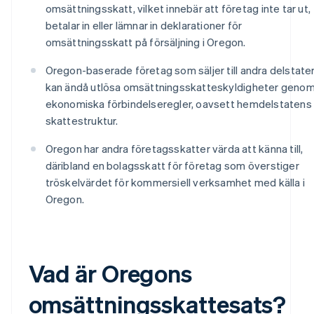
omsättningsskatt, vilket innebär att företag inte tar ut,
betalar in eller lämnar in deklarationer för
omsättningsskatt på försäljning i Oregon.
Oregon-baserade företag som säljer till andra delstate
kan ändå utlösa omsättningsskatteskyldigheter geno
ekonomiska förbindelseregler, oavsett hemdelstatens
skattestruktur.
Oregon har andra företagsskatter värda att känna till,
däribland en bolagsskatt för företag som överstiger
tröskelvärdet för kommersiell verksamhet med källa i
Oregon.
Vad är Oregons
omsättningsskattesats?