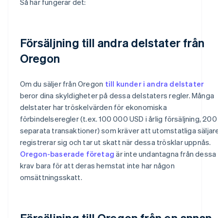
Så här fungerar det:
Försäljning till andra delstater från
Oregon
Om du säljer från Oregon
till kunder i andra delstater
beror dina skyldigheter på dessa delstaters regler. Många
delstater har tröskelvärden för ekonomiska
förbindelseregler (t.ex. 100 000 USD i årlig försäljning, 200
separata transaktioner) som kräver att utomstatliga säljar
registrerar sig och tar ut skatt när dessa trösklar uppnås.
Oregon-baserade företag
är inte undantagna från dessa
krav bara för att deras hemstat inte har någon
omsättningsskatt.
Försäljning till Oregon från en annan