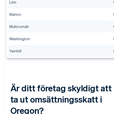
Linn
Marion
Multnomah
Washington
Yamhill
Är ditt företag skyldigt att
ta ut omsättningsskatt i
Oregon?