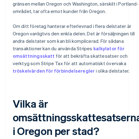
gränsen mellan Oregon och Washington, särskilt i Portland-
området, tar ofta emot kunder från Oregon.
Om ditt företag hanterar efterlevnad i flera delstater är
Oregon vanligtvis den enkla delen. Det är försäljningen till
andra delstater som kan bli komplicerad. För sådana
transaktioner kan du använda Stripes
kalkylator för
omsättningsskatt
för att bekräfta skattesatser och
verktyg som Stripe Tax för att automatiskt övervaka
tröskelvärden för förbindelseregler
i olika delstater.
Vilka är
omsättningsskattesatsern
i Oregon per stad?