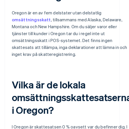
Oregon är en av fem delstater utan delstatlig
omsättningsskatt
, tillsammans med Alaska, Delaware,
Montana och New Hampshire. Om du säljer varor eller
tjänster till kunder i Oregon tar du i regel inte ut
omsättningsskatt i POS-systemet. Det finns ingen
skattesats att tillämpa, inga deklarationer att lämna in och
inget krav på skatteregistrering.
Vilka är de lokala
omsättningsskattesatsern
i Oregon?
I Oregon är skattesatsen 0 % oavsett var du befinner dig. I