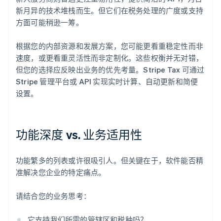
新月异的技术堆栈而生。但它们在税务处理的广度或支持
方面可能稍逊一筹。
根据您的内部资源和发展方案，您可能更看重稳定性而非
速度，或更看重灵活性而非定制化。这些权衡并无对错，
但您的选择应反映出业务的优先考量。Stripe Tax 可通过
Stripe 管理平台或 API 实现实时计算、自动更新和简便
设置。
功能深度 vs. 业务适用性
功能繁多的列表或许很吸引人。但关键在于，软件能否精
准解决您企业的特定痛点。
请结合您的业务思考：
阿联酋
English
它支持我们所需的管辖区和税种吗？