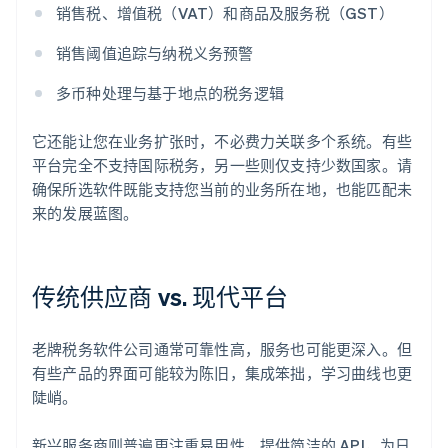
销售税、增值税（VAT）和商品及服务税（GST）
销售阈值追踪与纳税义务预警
多币种处理与基于地点的税务逻辑
它还能让您在业务扩张时，不必费力关联多个系统。有些
平台完全不支持国际税务，另一些则仅支持少数国家。请
确保所选软件既能支持您当前的业务所在地，也能匹配未
来的发展蓝图。
传统供应商 vs. 现代平台
老牌税务软件公司通常可靠性高，服务也可能更深入。但
有些产品的界面可能较为陈旧，集成笨拙，学习曲线也更
陡峭。
新兴服务商则普遍更注重易用性，提供简洁的 API，为日