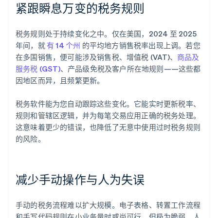
紧跟瞬息万变的税务规则
税务规则处于持续变化之中。仅在美国，2024 至 2025
年间，就
有 14 个州
的平均地方销售税率出现上调。若您
在多国销售，便可能涉及销售税、增值税 (VAT)、
商品及
服务税 (GST)
、产品级免税及客户所在地规则——这些都
因地区而异，且频繁更新。
税务软件能为您自动跟踪这些变化。它能实时更新税率、
规则和管辖区逻辑，并为每笔交易应用正确的税务处理。
这意味着更少的错误，也降低了无意中使用过时税务规则
的风险。
减少手动操作与人为失误
手动的税务流程难以扩大规模。电子表格、转置工作流程
和手写代码规则在小业务量时或尚可行，但极为脆弱。人