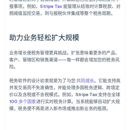
报事项。例如，
Stripe Tax
能管理从结账时计算税款、对
照阈值监控交易，到与报税伙伴集成等整个税务周期。
助力业务轻松扩大规模
业务增长使税务管理更具挑战。扩张意味着更多的产品、
客户、管辖区和销售渠道——每一样都会增加您的税务风
险。
税务软件的设计初衷就是为了与您
共同成长
。它能支持高
并发交易而不失准确性，并能处理多国税务逻辑、跨境定
价以及含税或不含税模式。例如，Stripe Tax 支持在全球
100 多个国家
进行实时税务计算。当系统能够自动扩大规
模，税务便不再是进入新市场或推出新业务的瓶颈。