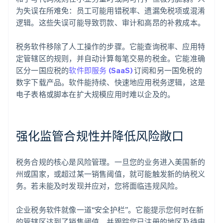
为失误在所难免：员工可能用错税率、遗漏免税项或混淆
逻辑。这些失误可能导致罚款、审计和高昂的补救成本。
税务软件移除了人工操作的步骤。它能查询税率、应用特
定管辖区的规则，并自动计算每笔交易的税金。它能准确
区分一国应税的
软件即服务 (SaaS)
订阅和另一国免税的
数字下载产品。软件能持续、快速地应用税务逻辑，这是
电子表格或脚本在扩大规模应用时难以企及的。
强化监管合规性并降低风险敞口
税务合规的核心是风险管理。一旦您的业务进入美国新的
州或国家，或超过某一销售阈值，就可能触发新的纳税义
务。若未能及时发现并应对，您将面临违规风险。
企业税务软件就像一道“安全护栏”。它能提示您何时在新
的管辖区达到了销售阈值，并跟踪您已注册的地区及待申