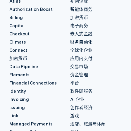
Atlas
初创企业
Authorization Boost
智能体商务
Billing
加密货币
Capital
电子商务
Checkout
嵌入式金融
Climate
财务自动化
Connect
全球化企业
加密货币
应用内支付
Data Pipeline
交易市场
Elements
资金管理
Financial Connections
平台
Identity
软件即服务
Invoicing
AI 企业
Issuing
创作者经济
Link
游戏
Managed Payments
酒店、旅游与休闲