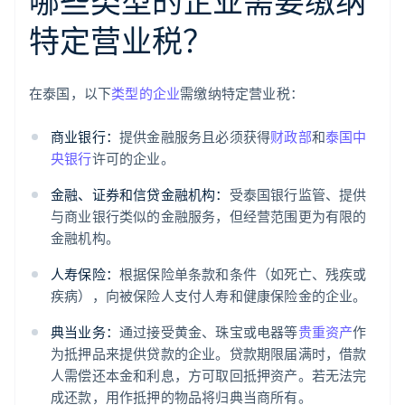
哪些类型的企业需要缴纳
特定营业税？
在泰国，以下
类型的企业
需缴纳特定营业税：
商业银行：
提供金融服务且必须获得
财政部
和
泰国中
央银行
许可的企业。
金融、证券和信贷金融机构：
受泰国银行监管、提供
与商业银行类似的金融服务，但经营范围更为有限的
金融机构。
人寿保险：
根据保险单条款和条件（如死亡、残疾或
疾病），向被保险人支付人寿和健康保险金的企业。
典当业务：
通过接受黄金、珠宝或电器等
贵重资产
作
为抵押品来提供贷款的企业。贷款期限届满时，借款
人需偿还本金和利息，方可取回抵押资产。若无法完
成还款，用作抵押的物品将归典当商所有。