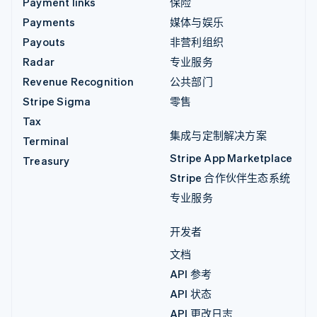
Payment links
保险
Payments
媒体与娱乐
Payouts
非营利组织
Radar
专业服务
Revenue Recognition
公共部门
Stripe Sigma
零售
Tax
集成与定制解决方案
Terminal
Stripe App Marketplace
Treasury
Stripe 合作伙伴生态系统
专业服务
开发者
文档
API 参考
API 状态
API 更改日志