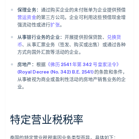
保理业务：
通过购买企业的未付账单为企业提供预借
营运资金
的第三方公司。企业可利用这些预借现金增
强流动性或进行
扩张
。
从事银行业务的企业：
开展提供担保贷款、
兑换货
币
、从事汇票业务（签发、购买或出售）或通过各种
方式向国外汇款等活动的企业。
房地产：
根据
《佛历 2541 年第 342 号皇家法令》
(Royal Decree (No. 342) B.E. 2541)
的条款和条件，
从事被视为商业或盈利性活动的房地产销售业务的企
业。
特定营业税税率
泰国的特定营业税税率因业务类型而异，具体如下：