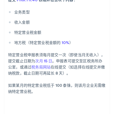
业务类型
收入金额
特定营业税金额
地方税（特定营业税金额的
10%
）
特定营业税申报表须每月提交一次（即使当月无收入），
提交截止日期为
次月 15 日
。申报表可提交至区税务所办
公室，或通过
税务局网站
在线提交（如选择在线提交并缴
纳税款，截止日期可再延长 8 天）。
如果某月的特定营业税低于 100 泰铢，则该月企业无需缴
纳特定营业税。