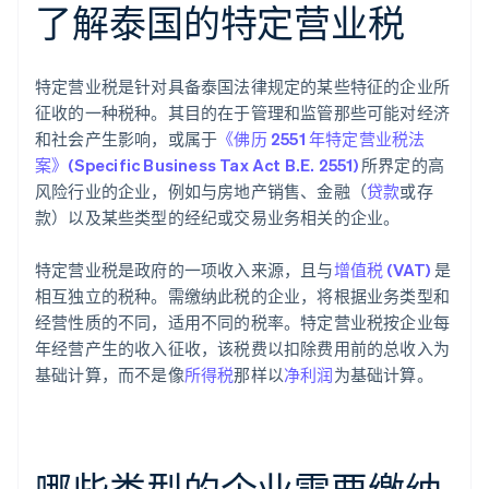
了解泰国的特定营业税
特定营业税是针对具备泰国法律规定的某些特征的企业所
征收的一种税种。其目的在于管理和监管那些可能对经济
和社会产生影响，或属于
《佛历 2551 年特定营业税法
案》(Specific Business Tax Act B.E. 2551)
所界定的高
风险行业的企业，例如与房地产销售、金融（
贷款
或存
款）以及某些类型的经纪或交易业务相关的企业。
特定营业税是政府的一项收入来源，且与
增值税 (VAT)
是
相互独立的税种。需缴纳此税的企业，将根据业务类型和
经营性质的不同，适用不同的税率。特定营业税按企业每
年经营产生的收入征收，该税费以扣除费用前的总收入为
基础计算，而不是像
所得税
那样以
净利润
为基础计算。