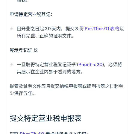
申请特定营业税登记：
自开业之日起 30 天内，提交 3 份
Por.Thor.01 表格
及
所有完整、正确的证明文件。
展示登记证书：
一旦取得特定营业税登记证书 (
Phor.Th.20
)，必须将
其展示在企业内易于看到的地方。
报表及证明文件应自提交纳税申报表或编制报表之日起至
少保存五年。
提交特定营业税申报表
提交
Phor.Th.40
表格并包含以下内容：