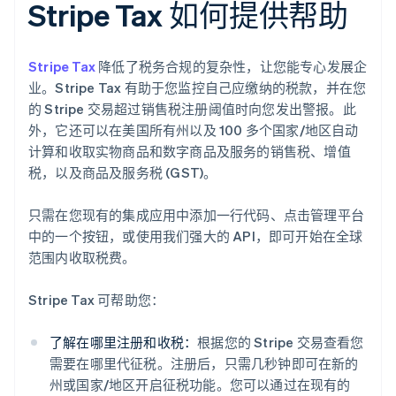
Stripe Tax 如何提供帮助
Stripe Tax
降低了税务合规的复杂性，让您能专心发展企
业。Stripe Tax 有助于您监控自己应缴纳的税款，并在您
的 Stripe 交易超过销售税注册阈值时向您发出警报。此
外，它还可以在美国所有州以及 100 多个国家/地区自动
计算和收取实物商品和数字商品及服务的销售税、增值
税，以及商品及服务税 (GST)。
只需在您现有的集成应用中添加一行代码、点击管理平台
中的一个按钮，或使用我们强大的 API，即可开始在全球
范围内收取税费。
Stripe Tax 可帮助您：
了解在哪里注册和收税：
根据您的 Stripe 交易查看您
需要在哪里代征税。注册后，只需几秒钟即可在新的
州或国家/地区开启征税功能。您可以通过在现有的