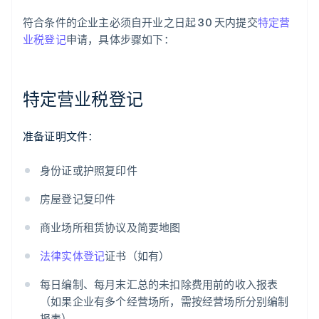
符合条件的企业主必须自开业之日起 30 天内提交
特定营
业税登记
申请，具体步骤如下：
特定营业税登记
准备证明文件：
身份证或护照复印件
房屋登记复印件
商业场所租赁协议及简要地图
法律实体登记
证书（如有）
每日编制、每月末汇总的未扣除费用前的收入报表
（如果企业有多个经营场所，需按经营场所分别编制
报表）