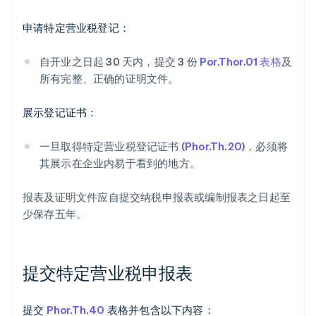
申请特定营业税登记：
自开业之日起 30 天内，提交 3 份
Por.Thor.01 表格
及
所有完整、正确的证明文件。
展示登记证书：
一旦取得特定营业税登记证书 (
Phor.Th.20
)，必须将
其展示在企业内易于看到的地方。
报表及证明文件应自提交纳税申报表或编制报表之日起至
少保存五年。
提交特定营业税申报表
提交
Phor.Th.40
表格并包含以下内容：