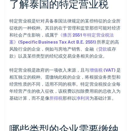
了解泰国的特定营业税
特定营业税是针对具备泰国法律规定的某些特征的企业所
征收的一种税种。其目的在于管理和监管那些可能对经济
和社会产生影响，或属于
《佛历 2551 年特定营业税法
案》(Specific Business Tax Act B.E. 2551)
所界定的高
风险行业的企业，例如与房地产销售、金融（
贷款
或存
款）以及某些类型的经纪或交易业务相关的企业。
特定营业税是政府的一项收入来源，且与
增值税 (VAT)
是
相互独立的税种。需缴纳此税的企业，将根据业务类型和
经营性质的不同，适用不同的税率。特定营业税按企业每
年经营产生的收入征收，该税费以扣除费用前的总收入为
基础计算，而不是像
所得税
那样以
净利润
为基础计算。
哪些类型的企业需要缴纳