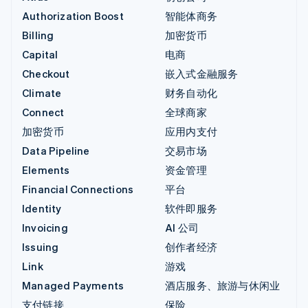
Authorization Boost
智能体商务
Billing
加密货币
Capital
电商
Checkout
嵌入式金融服务
Climate
财务自动化
Connect
全球商家
加密货币
应用内支付
Data Pipeline
交易市场
Elements
资金管理
Financial Connections
平台
Identity
软件即服务
Invoicing
AI 公司
Issuing
创作者经济
Link
游戏
Managed Payments
酒店服务、旅游与休闲业
支付链接
保险