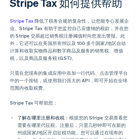
Stripe Tax 如何提供帮助
Stripe Tax
降低了税务合规的复杂性，让您能专心发展企
业。Stripe Tax 有助于您监控自己应缴纳的税款，并在您
的 Stripe 交易超过销售税注册阈值时向您发出警报。此
外，它还可以在美国所有州以及 100 多个国家/地区自动
计算和收取实物商品和数字商品及服务的销售税、增值
税，以及商品及服务税 (GST)。
只需在您现有的集成应用中添加一行代码、点击管理平台
中的一个按钮，或使用我们强大的 API，即可开始在全球
范围内收取税费。
Stripe Tax 可帮助您：
了解在哪里注册和收税：
根据您的 Stripe 交易查看您
需要在哪里代征税。注册后，只需几秒钟即可在新的
州或国家/地区开启征税功能。您可以通过在现有的