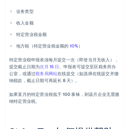
业务类型
收入金额
特定营业税金额
地方税（特定营业税金额的
10%
）
特定营业税申报表须每月提交一次（即使当月无收入），
提交截止日期为
次月 15 日
。申报表可提交至区税务所办
公室，或通过
税务局网站
在线提交（如选择在线提交并缴
纳税款，截止日期可再延长 8 天）。
如果某月的特定营业税低于 100 泰铢，则该月企业无需缴
纳特定营业税。