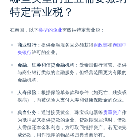
特定营业税？
在泰国，以下
类型的企业
需缴纳特定营业税：
商业银行：
提供金融服务且必须获得
财政部
和
泰国中
央银行
许可的企业。
金融、证券和信贷金融机构：
受泰国银行监管、提供
与商业银行类似的金融服务，但经营范围更为有限的
金融机构。
人寿保险：
根据保险单条款和条件（如死亡、残疾或
疾病），向被保险人支付人寿和健康保险金的企业。
典当业务：
通过接受黄金、珠宝或电器等
贵重资产
作
为抵押品来提供贷款的企业。贷款期限届满时，借款
人需偿还本金和利息，方可取回抵押资产。若无法完
成还款，用作抵押的物品将归典当商所有。