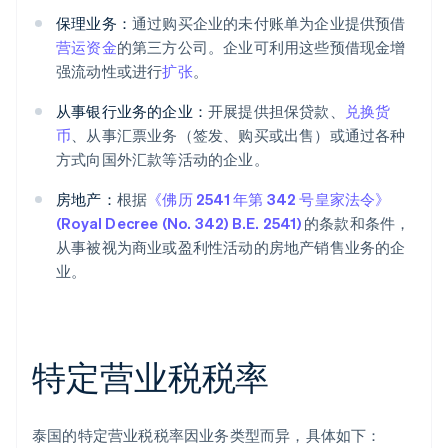
保理业务：
通过购买企业的未付账单为企业提供预借
营运资金
的第三方公司。企业可利用这些预借现金增
强流动性或进行
扩张
。
从事银行业务的企业：
开展提供担保贷款、
兑换货
币
、从事汇票业务（签发、购买或出售）或通过各种
方式向国外汇款等活动的企业。
房地产：
根据
《佛历 2541 年第 342 号皇家法令》
(Royal Decree (No. 342) B.E. 2541)
的条款和条件，
从事被视为商业或盈利性活动的房地产销售业务的企
业。
特定营业税税率
泰国的特定营业税税率因业务类型而异，具体如下：