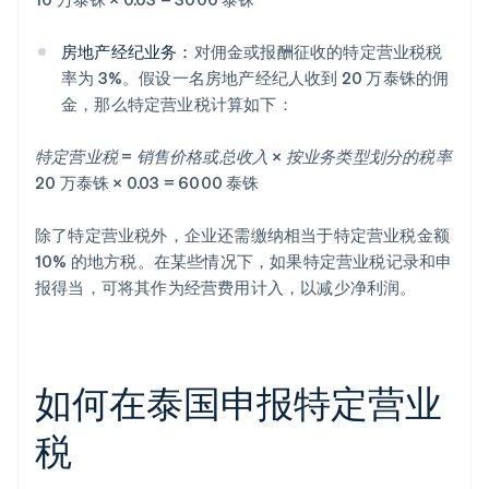
房地产经纪业务：
对佣金或报酬征收的特定营业税税
率为 3%。假设一名房地产经纪人收到 20 万泰铢的佣
金，那么特定营业税计算如下：
特定营业税 = 销售价格或总收入 × 按业务类型划分的税率
20 万泰铢 × 0.03 = 6000 泰铢
除了特定营业税外，企业还需缴纳相当于特定营业税金额
10% 的地方税。在某些情况下，如果特定营业税记录和申
报得当，可将其作为经营费用计入，以减少净利润。
如何在泰国申报特定营业
税