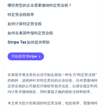
哪些类型的企业需要缴纳特定营业税？
特定营业税税率
Stripe Sessions 2026
如何计算特定营业税
了解 Stripe 如何为 AI 构建经济基础设施。
立即观看
计算特定营业税的示例
如何在泰国申报特定营业税
特定营业税登记
Stripe Tax 如何提供帮助
提交特定营业税申报表
开始使用 Stripe
在泰国开展业务的企业可能会面临一种名为“特定营业税”
的税种，该税种针对特定类别的企业征收。任何需缴纳特
定营业税的公司都应仔细研究相关信息，以便在规定时间
内计算并缴纳税款，同时遵循正确的税收法律和税率。
本文将为您介绍泰国的特定营业税，包括税率、需缴纳特