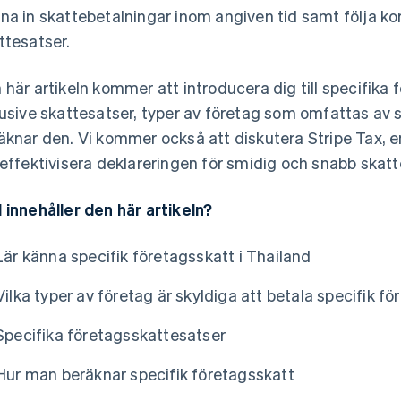
na in skattebetalningar inom angiven tid samt följa ko
ttesatser.
 här artikeln kommer att introducera dig till specifika 
lusive skattesatser, typer av företag som omfattas av 
äknar den. Vi kommer också att diskutera Stripe Tax, en
 effektivisera deklareringen för smidig och snabb skat
 innehåller den här artikeln?
Lär känna specifik företagsskatt i Thailand
Vilka typer av företag är skyldiga att betala specifik f
Specifika företagsskattesatser
Hur man beräknar specifik företagsskatt