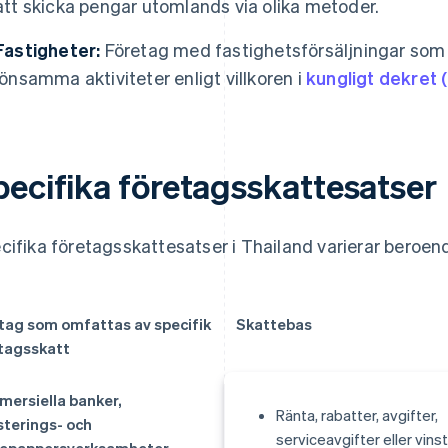
att skicka pengar utomlands via olika metoder.
Fastigheter:
Företag med fastighetsförsäljningar som 
lönsamma aktiviteter enligt villkoren i
kungligt dekret 
pecifika företagsskattesatser
cifika företagsskattesatser i Thailand varierar beroend
tag som omfattas av specifik
Skattebas
tagsskatt
ersiella banker,
Ränta, rabatter, avgifter,
sterings- och
serviceavgifter eller vinst