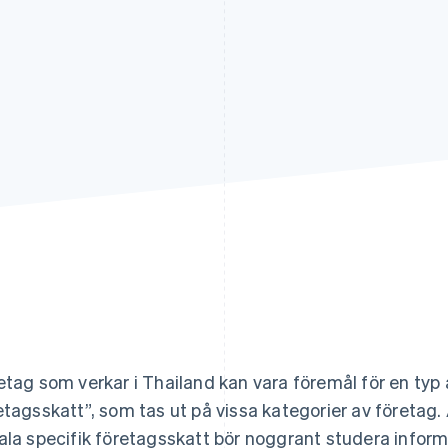
etag som verkar i Thailand kan vara föremål för en typ 
etagsskatt”, som tas ut på vissa kategorier av företag. 
ala specifik företagsskatt bör noggrant studera infor