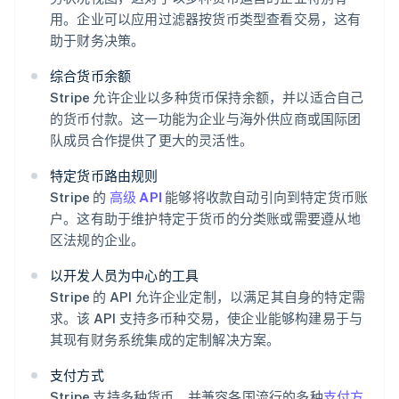
用。企业可以应用过滤器按货币类型查看交易，这有
助于财务决策。
综合货币余额
Stripe 允许企业以多种货币保持余额，并以适合自己
的货币付款。这一功能为企业与海外供应商或国际团
队成员合作提供了更大的灵活性。
特定货币路由规则
Stripe 的
高级 API
能够将收款自动引向到特定货币账
户。这有助于维护特定于货币的分类账或需要遵从地
区法规的企业。
以开发人员为中心的工具
Stripe 的 API 允许企业定制，以满足其自身的特定需
求。该 API 支持多币种交易，使企业能够构建易于与
其现有财务系统集成的定制解决方案。
支付方式
Stripe 支持多种货币，并兼容各国流行的多种
支付方