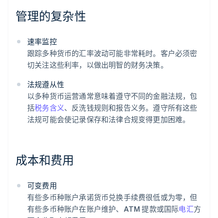
管理的复杂性
速率监控
跟踪多种货币的汇率波动可能非常耗时。客户必须密
切关注这些利率，以做出明智的财务决策。
法规遵从性
以多种货币运营通常意味着遵守不同的金融法规，包
括
税务含义
、反洗钱规则和报告义务。遵守所有这些
法规可能会使记录保存和法律合规变得更加困难。
成本和费用
可变费用
有些多币种账户承诺货币兑换手续费很低或为零，但
有些多币种账户在账户维护、ATM 提款或国际
电汇
方