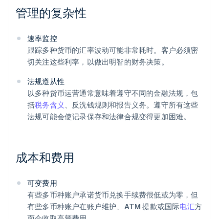
管理的复杂性
速率监控
跟踪多种货币的汇率波动可能非常耗时。客户必须密
切关注这些利率，以做出明智的财务决策。
法规遵从性
以多种货币运营通常意味着遵守不同的金融法规，包
括
税务含义
、反洗钱规则和报告义务。遵守所有这些
法规可能会使记录保存和法律合规变得更加困难。
成本和费用
可变费用
有些多币种账户承诺货币兑换手续费很低或为零，但
有些多币种账户在账户维护、ATM 提款或国际
电汇
方
面会收取高额费用。