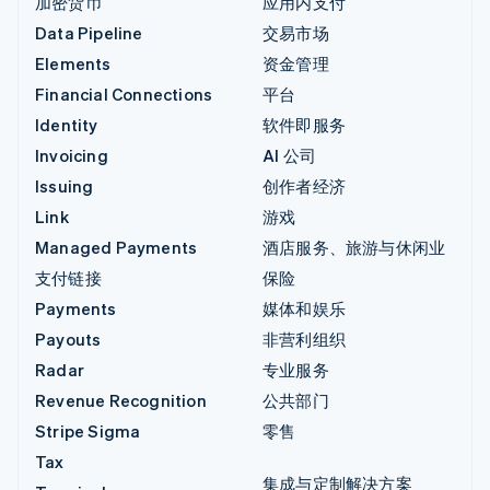
加密货币
应用内支付
Data Pipeline
交易市场
Elements
资金管理
Financial Connections
平台
Identity
软件即服务
Invoicing
AI 公司
Issuing
创作者经济
Link
游戏
Managed Payments
酒店服务、旅游与休闲业
支付链接
保险
Payments
媒体和娱乐
Payouts
非营利组织
Radar
专业服务
Revenue Recognition
公共部门
Stripe Sigma
零售
Tax
集成与定制解决方案