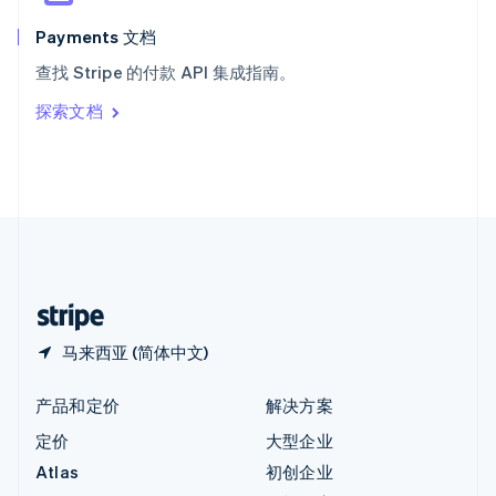
匈牙利
English
Payments 文档
意大利
查找 Stripe 的付款 API 集成指南。
Italiano
English
印度
探索文档
English
英国
English
直布罗陀
English
中国内地
简体中文
English
中国香港特别行政区
English
简体中文
马来西亚 (简体中文)
产品和定价
解决方案
定价
大型企业
Atlas
初创企业