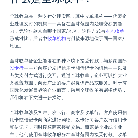
全球收单是一种支付处理实践，其中收单机构——代表企
业处理支付的机构——具备在全球范围内处理交易的能
力，无论付款来自哪个国家/地区。这种方式与
本地收单
形成对比，后者中
收单机构
与付款来源地位于同一国家/
地区。
全球收单使企业能够在多种环境下接受付款，与多家国际
发卡行
——即向客户发行信用卡和借记卡的机构——以及
各类支付方式进行交互。通过全球收单，企业可以扩大业
务覆盖范围，向更广泛的客户群提供产品或服务。对于有
国际化发展目标的企业而言，采用全球收单有诸多优势，
我们将在下文进一步探讨。
全球收单涉及客户、发卡行、商家及收单行。客户使用信
用卡或借记卡向商家进行购物。发卡行向客户发行信用卡
和借记卡，同时授权商家接受交易。商家是企业或企业
主，他们使用全球收单服务在全球范围内接受付款。收单