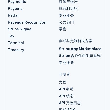
Payments
媒体与娱乐
Payouts
非营利组织
Radar
专业服务
Revenue Recognition
公共部门
Stripe Sigma
零售
Tax
集成与定制解决方案
Terminal
Stripe App Marketplace
Treasury
Stripe 合作伙伴生态系统
专业服务
开发者
文档
API 参考
API 状态
API 更改日志
库和 SDK