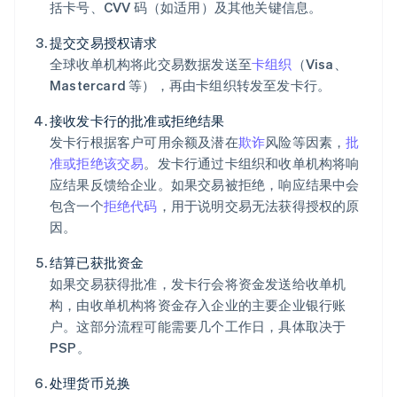
括卡号、CVV 码（如适用）及其他关键信息。
提交交易授权请求
全球收单机构将此交易数据发送至
卡组织
（Visa、
Mastercard 等），再由卡组织转发至发卡行。
接收发卡行的批准或拒绝结果
发卡行根据客户可用余额及潜在
欺诈
风险等因素，
批
准或拒绝该交易
。发卡行通过卡组织和收单机构将响
应结果反馈给企业。如果交易被拒绝，响应结果中会
包含一个
拒绝代码
，用于说明交易无法获得授权的原
因。
结算已获批资金
如果交易获得批准，发卡行会将资金发送给收单机
构，由收单机构将资金存入企业的主要企业银行账
户。这部分流程可能需要几个工作日，具体取决于
PSP。
处理货币兑换