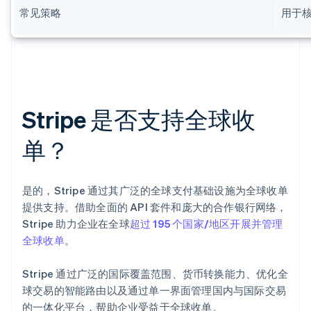
常见策略
用于
Stripe 是否支持全球收
单？
是的，Stripe 通过其广泛的全球支付基础设施为全球收单
提供支持。借助全面的 API 套件和庞大的合作银行网络，
Stripe 助力企业在全球
超过 195 个国家/地区开展并管理
全球收单
。
Stripe 通过广泛的国际覆盖范围、货币转换能力、优化全
球交易的智能路由以及通过单一界面管理国内与国际交易
的一体化平台，帮助企业受益于全球收单。