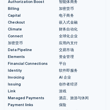
Authorization Boost
智能体商务
Billing
加密货币
Capital
电子商务
Checkout
嵌入式金融
Climate
财务自动化
Connect
全球化企业
加密货币
应用内支付
Data Pipeline
交易市场
Elements
资金管理
Financial Connections
平台
Identity
软件即服务
Invoicing
AI 企业
Issuing
创作者经济
Link
游戏
Managed Payments
酒店、旅游与休闲
Payment links
保险