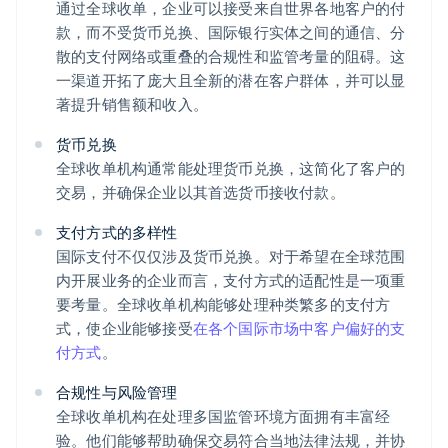
通过全球收单，企业可以接受来自世界各地客户的付
款，而不受货币兑换、国际银行实体之间的通信、分
散的支付网络或重叠的合规性和监管考量的阻碍。这
一渠道开拓了庞大且全新的潜在客户群体，并可以显
著提升销售额和收入。
货币兑换
全球收单机构通常能处理货币兑换，这简化了客户的
交易，并确保企业以其首选货币接收付款。
支付方式的多样性
国际支付不仅仅涉及货币兑换。对于希望在全球范围
内开展业务的企业而言，支付方式的适配性是一项重
要考量。全球收单机构能够处理种类繁多的支付方
式，使企业能够接受
在各个国际市场中客户偏好的支
付方式
。
合规性与风险管理
全球收单机构在处理多国监管环境方面拥有丰富经
验。他们能够帮助确保交易符合当地法律法规，并协