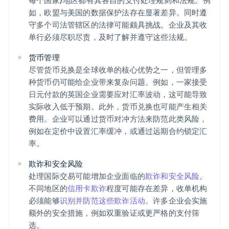
每个国家/地区都有其各自的支付处理规则和法规。例
如，欧盟与美国的数据保护法存在显著差异。同时遵
守多个司法管辖区的法律可能颇具挑战。企业及其收
单行必须尽职尽责，及时了解并遵守这些法规。
货币管理
尽管货币兑换是全球收单的核心优势之一，但管理多
种货币仍可能给企业带来复杂问题。例如，一家接受
日元付款的英国企业需要应对汇率波动，这可能导致
实际收入低于预期。此外，货币兑换也可能产生相关
费用。企业可以通过货币对冲方法来防范此类风险，
例如在定价中设置汇率缓冲，或通过远期合约锁定汇
率。
欺诈和安全风险
处理国际交易可能增加企业面临的
欺诈和安全风险
。
不同地区的
信用卡欺诈
程度可能存在差异，收单机构
必须能够
识别并防范这些欺诈活动
。许多企业会实施
额外的安全措施，例如双重验证或更严格的支付筛
选。