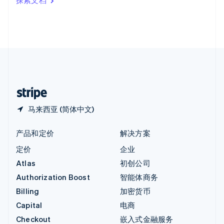
探索文档
English
英国
English
直布罗陀
English
中国内地
简体中文
English
中国香港特别行政区
English
简体中文
马来西亚 (简体中文)
产品和定价
解决方案
定价
企业
Atlas
初创公司
Authorization Boost
智能体商务
Billing
加密货币
Capital
电商
Checkout
嵌入式金融服务