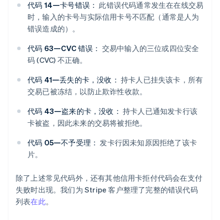
代码 14—卡号错误：
此错误代码通常发生在在线交易
时，输入的卡号与实际信用卡号不匹配（通常是人为
错误造成的）。
代码 63—CVC 错误：
交易中输入的三位或四位安全
码 (CVC) 不正确。
代码 41—丢失的卡，没收：
持卡人已挂失该卡，所有
交易已被冻结，以防止欺诈性收款。
代码 43—盗来的卡，没收：
持卡人已通知发卡行该
卡被盗，因此未来的交易将被拒绝。
代码 05—不予受理：
发卡行因未知原因拒绝了该卡
片。
除了上述常见代码外，还有其他信用卡拒付代码会在支付
失败时出现。我们为 Stripe 客户整理了完整的错误代码
列表
在此
。