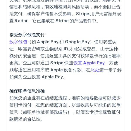
信息和结账流程，有效地检测高风险活动，而不会阻止合
法支付，确保客户销售不受影响。Stripe 用户无需额外设
置 Radar，它已集成在 Stripe 的产品套件中。
接受数字钱包支付
数字钱包
（如 Apple Pay 和 Google Pay）使用双重认
证，即需要密码或生物识别 ID 才能完成交易。由于这种
额外的安全层，使用这些工具的支付获得发卡行的批准率
更高。企业可以通过 Stripe 快速
设置 Apple Pay
，方便
顾客通过应用程序或 Apple 设备付款。在
此处
进一步了解
如何为企业设置 Apple Pay。
确保账单信息准确
如果您的企业有在线结账流程，准确的顾客数据可以减少
信用卡拒付。在您的结账页面，尽量收集尽可能多的账单
信息（如账单地址和邮政编码），以便发卡行快速验证付
款请求的合法性。