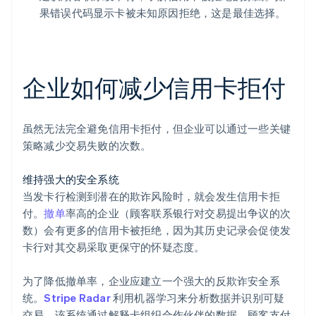
果错误代码显示卡被未知原因拒绝，这是最佳选择。
企业如何减少信用卡拒付
虽然无法完全避免信用卡拒付，但企业可以通过一些关键
策略减少交易失败的次数。
维持强大的安全系统
当发卡行检测到潜在的欺诈风险时，就会发生信用卡拒
付。
撤单
率高的企业（顾客联系银行对交易提出争议的次
数）会有更多的信用卡被拒绝，因为其历史记录会促使发
卡行对其交易采取更保守的怀疑态度。
为了降低撤单率，企业应建立一个强大的反欺诈安全系
统。
Stripe Radar
利用机器学习来分析数据并识别可疑
交易。该系统通过解释卡组织合作伙伴的数据、顾客支付