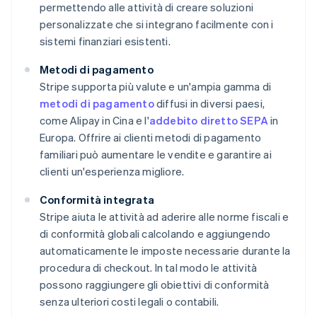
permettendo alle attività di creare soluzioni
personalizzate che si integrano facilmente con i
sistemi finanziari esistenti.
Metodi di pagamento
Stripe supporta più valute e un'ampia gamma di
metodi di pagamento
diffusi in diversi paesi,
come Alipay in Cina e l'
addebito diretto SEPA
in
Europa. Offrire ai clienti metodi di pagamento
familiari può aumentare le vendite e garantire ai
clienti un'esperienza migliore.
Conformità integrata
Stripe aiuta le attività ad aderire alle norme fiscali e
di conformità globali calcolando e aggiungendo
automaticamente le imposte necessarie durante la
procedura di checkout. In tal modo le attività
possono raggiungere gli obiettivi di conformità
senza ulteriori costi legali o contabili.