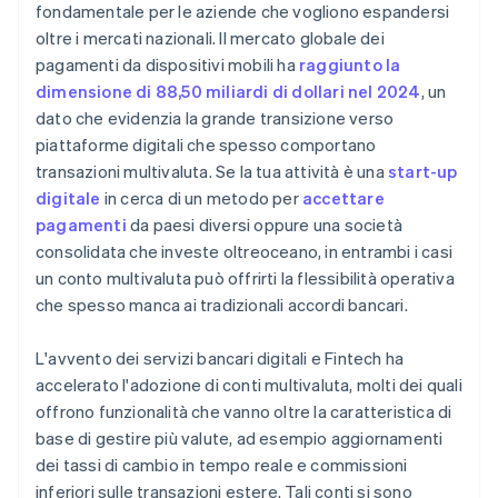
fondamentale per le aziende che vogliono espandersi
oltre i mercati nazionali. Il mercato globale dei
pagamenti da dispositivi mobili ha
raggiunto la
dimensione di 88,50 miliardi di dollari nel 2024
, un
dato che evidenzia la grande transizione verso
piattaforme digitali che spesso comportano
transazioni multivaluta. Se la tua attività è una
start-up
digitale
in cerca di un metodo per
accettare
pagamenti
da paesi diversi oppure una società
consolidata che investe oltreoceano, in entrambi i casi
un conto multivaluta può offrirti la flessibilità operativa
che spesso manca ai tradizionali accordi bancari.
L'avvento dei servizi bancari digitali e Fintech ha
accelerato l'adozione di conti multivaluta, molti dei quali
offrono funzionalità che vanno oltre la caratteristica di
base di gestire più valute, ad esempio aggiornamenti
dei tassi di cambio in tempo reale e commissioni
inferiori sulle transazioni estere. Tali conti si sono