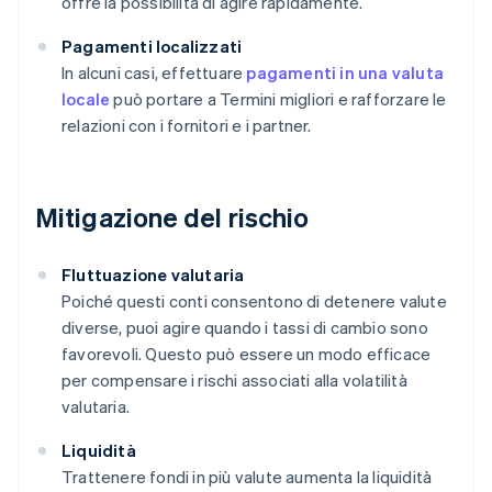
offre la possibilità di agire rapidamente.
Pagamenti localizzati
In alcuni casi, effettuare
pagamenti in una valuta
locale
può portare a Termini migliori e rafforzare le
relazioni con i fornitori e i partner.
Mitigazione del rischio
Fluttuazione valutaria
Poiché questi conti consentono di detenere valute
diverse, puoi agire quando i tassi di cambio sono
favorevoli. Questo può essere un modo efficace
per compensare i rischi associati alla volatilità
valutaria.
Liquidità
Trattenere fondi in più valute aumenta la liquidità