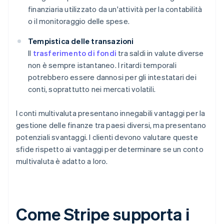
finanziaria utilizzato da un'attività per la contabilità
o il monitoraggio delle spese.
Tempistica delle transazioni
Il
trasferimento di fondi
tra saldi in valute diverse
non è sempre istantaneo. I ritardi temporali
potrebbero essere dannosi per gli intestatari dei
conti, soprattutto nei mercati volatili.
I conti multivaluta presentano innegabili vantaggi per la
gestione delle finanze tra paesi diversi, ma presentano
potenziali svantaggi. I clienti devono valutare queste
sfide rispetto ai vantaggi per determinare se un conto
multivaluta è adatto a loro.
Come Stripe supporta i