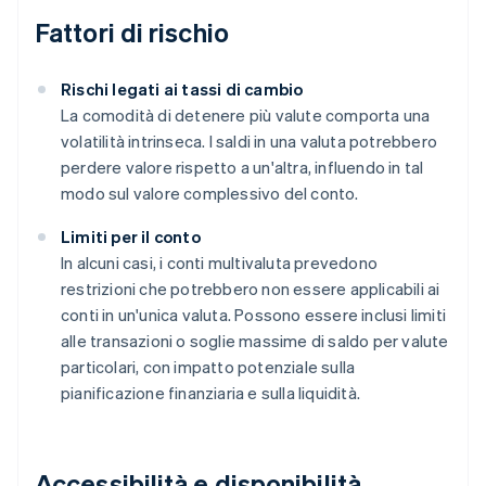
Fattori di rischio
Rischi legati ai tassi di cambio
La comodità di detenere più valute comporta una
volatilità intrinseca. I saldi in una valuta potrebbero
perdere valore rispetto a un'altra, influendo in tal
modo sul valore complessivo del conto.
Limiti per il conto
In alcuni casi, i conti multivaluta prevedono
restrizioni che potrebbero non essere applicabili ai
conti in un'unica valuta. Possono essere inclusi limiti
alle transazioni o soglie massime di saldo per valute
particolari, con impatto potenziale sulla
pianificazione finanziaria e sulla liquidità.
Accessibilità e disponibilità