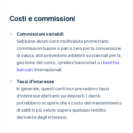
Costi e commissioni
Commissioni variabili
Sebbene alcuni conti multivaluta promettano
commissioni basse o pari a zero per la conversione
di valuta, altri prevedono addebiti sostanziali per la
gestione del conto, i prelievi bancomat o i
bonifici
bancari
internazionali.
Tassi d'interesse
In generale, questi conti non prevedono tassi
d'interesse allettanti sui depositi. I clienti
potrebbero scoprire che il costo del mantenimento
di saldi in più valute supera qualsiasi reddito
derivante dagli interessi.