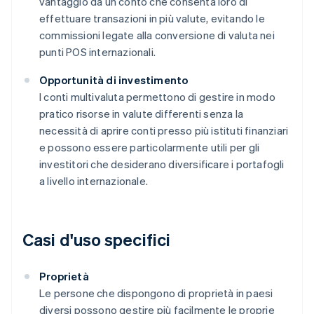
vantaggio da un conto che consenta loro di
effettuare transazioni in più valute, evitando le
commissioni legate alla conversione di valuta nei
punti POS internazionali.
Opportunità di investimento
I conti multivaluta permettono di gestire in modo
pratico risorse in valute differenti senza la
necessità di aprire conti presso più istituti finanziari
e possono essere particolarmente utili per gli
investitori che desiderano diversificare i portafogli
a livello internazionale.
Casi d'uso specifici
Proprietà
Le persone che dispongono di proprietà in paesi
diversi possono gestire più facilmente le proprie