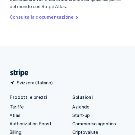
Spagna
del mondo con Stripe Atlas.
Español
English
Stati Uniti
Consulta la documentazione
English
Español
简体中文
Svezia
Svenska
English
Svizzera
Deutsch
Français
Italiano
English
Thailandia
ไทย
English
Ungheria
English
Svizzera (Italiano)
Prodotti e prezzi
Soluzioni
Tariffe
Aziende
Atlas
Start-up
Authorization Boost
Commercio agentico
Billing
Criptovalute