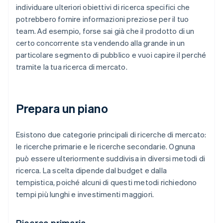
individuare ulteriori obiettivi di ricerca specifici che
potrebbero fornire informazioni preziose per il tuo
team. Ad esempio, forse sai già che il prodotto di un
certo concorrente sta vendendo alla grande in un
particolare segmento di pubblico e vuoi capire il perché
tramite la tua ricerca di mercato.
Prepara un piano
Esistono due categorie principali di ricerche di mercato:
le ricerche primarie e le ricerche secondarie. Ognuna
può essere ulteriormente suddivisa in diversi metodi di
ricerca. La scelta dipende dal budget e dalla
tempistica, poiché alcuni di questi metodi richiedono
tempi più lunghi e investimenti maggiori.
Ricerca primaria