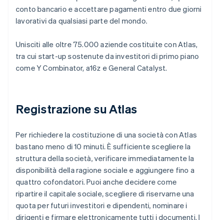
conto bancario e accettare pagamenti entro due giorni
lavorativi da qualsiasi parte del mondo.
Unisciti alle oltre 75.000 aziende costituite con Atlas,
tra cui start-up sostenute da investitori di primo piano
come Y Combinator, a16z e General Catalyst.
Registrazione su Atlas
Per richiedere la costituzione di una società con Atlas
bastano meno di 10 minuti. È sufficiente scegliere la
struttura della società, verificare immediatamente la
disponibilità della ragione sociale e aggiungere fino a
quattro cofondatori. Puoi anche decidere come
ripartire il capitale sociale, scegliere di riservarne una
quota per futuri investitori e dipendenti, nominare i
dirigenti e firmare elettronicamente tutti i documenti. I