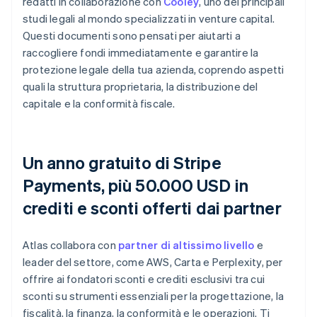
redatti in collaborazione con
Cooley
, uno dei principali
studi legali al mondo specializzati in venture capital.
Questi documenti sono pensati per aiutarti a
raccogliere fondi immediatamente e garantire la
protezione legale della tua azienda, coprendo aspetti
quali la struttura proprietaria, la distribuzione del
capitale e la conformità fiscale.
Un anno gratuito di Stripe
Payments, più 50.000 USD in
crediti e sconti offerti dai partner
Atlas collabora con
partner di altissimo livello
e
leader del settore, come AWS, Carta e Perplexity, per
offrire ai fondatori sconti e crediti esclusivi tra cui
sconti su strumenti essenziali per la progettazione, la
fiscalità, la finanza, la conformità e le operazioni. Ti