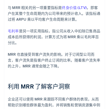
与 MRR 相关的另一项重要指标是
终身价值 (LTV)
，即客
户在其整个生命周期内为公司带来的预计收入。该指标通
过将 ARPU 乘以平均客户生命周期来计算。
毛利率
是另一项实用指标，指公司从收入中扣除已售商品
成本后所获得的利润，计算方式为将 MRR 乘以毛利率百
分比。
MRR 也直接受到客户流失的影响。对于订阅型公司而
言，客户流失是指客户终止订阅的比率。随着客户流失率
的上升，MRR 通常会随之下降。
利用 MRR 了解客户洞察
企业还可以使用 MRR 来跟踪不同客户群体的表现，从而
帮助识别哪些群体最为盈利，并将销售和营销资源集中到