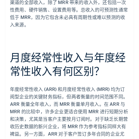
渠道的全部收入，除了 MRR 带来的收入外，还包括一次
性费用、硬件销售、设置费用等。总收入的可预测性通常
低于 MRR，因为它包含未必具有周期性或难以预测的收
入来源。
月度经常性收入与年度经
常性收入有何区别？
年度经常性收入 (ARR) 和月度经常性收入 (MRR) 均为订
阅型企业的关键财务指标，但两者衡量的时间范围不同。
ARR 衡量全年收入，而 MRR 衡量单月收入。在 ARR 与
MRR 的比较中，许多企业更适合使用 MRR 进行短期分析
和决策，尤其是当客户主要按月订阅时。对于缺乏长期营
收历史数据的新兴企业，将 MRR 作为参考指标同样大有
裨益。另一方面，ARR 对于客户签订多年合同的企业尤