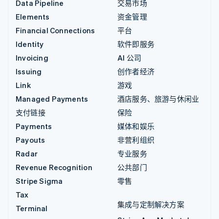
Data Pipeline
交易市场
Elements
资金管理
Financial Connections
平台
Identity
软件即服务
Invoicing
AI 公司
Issuing
创作者经济
Link
游戏
Managed Payments
酒店服务、旅游与休闲业
支付链接
保险
Payments
媒体和娱乐
Payouts
非营利组织
Radar
专业服务
Revenue Recognition
公共部门
Stripe Sigma
零售
Tax
集成与定制解决方案
Terminal