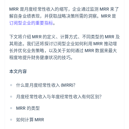
获取更多客户
MRR 是月度经常性收入的缩写，企业通过监测 MRR 来了
多样化收入来源
解自身业绩表现，并获取战略决策所需的洞察。MRR 是
订阅型企业的重要指标
。
下文将介绍 MRR 的定义、计算方式、不同类型的 MRR 及
其用途。我们还将探讨订阅型企业如何利用 MRR 推动增
长并优化业务策略，以及关于如何通过 MRR 数据来最大
程度地提升财务健康状况的技巧。
本文内容
什么是月度经常性收入 (MRR)？
月度经常性收入与年度经常性收入有何区别？
MRR 的类型
如何计算 MRR