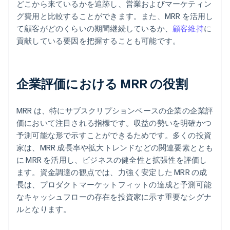
どこから来ているかを追跡し、営業およびマーケティン
グ費用と比較することができます。また、MRR を活用し
て顧客がどのくらいの期間継続しているか、
顧客維持
に
貢献している要因を把握することも可能です。
企業評価における MRR の役割
MRR は、特にサブスクリプションベースの企業の企業評
価において注目される指標です。収益の勢いを明確かつ
予測可能な形で示すことができるためです。多くの投資
家は、MRR 成長率や拡大トレンドなどの関連要素ととも
に MRR を活用し、ビジネスの健全性と拡張性を評価し
ます。資金調達の観点では、力強く安定した MRR の成
長は、プロダクトマーケットフィットの達成と予測可能
なキャッシュフローの存在を投資家に示す重要なシグナ
ルとなります。