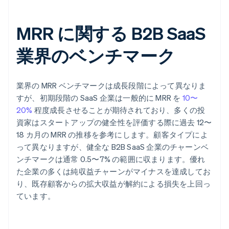
MRR に関する B2B SaaS
業界のベンチマーク
業界の MRR ベンチマークは成長段階によって異なりま
すが、初期段階の SaaS 企業は一般的に MRR を
10〜
20%
程度成長させることが期待されており、多くの投
資家はスタートアップの健全性を評価する際に過去 12〜
18 カ月の MRR の推移を参考にします。顧客タイプによ
って異なりますが、健全な B2B SaaS 企業のチャーンベ
ンチマークは通常 0.5〜7% の範囲に収まります。優れ
た企業の多くは純収益チャーンがマイナスを達成してお
り、既存顧客からの拡大収益が解約による損失を上回っ
ています。