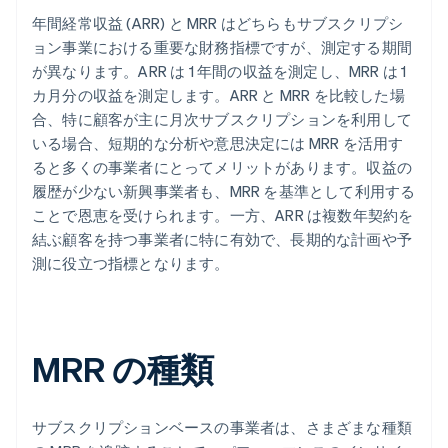
年間経常収益 (ARR) と MRR はどちらもサブスクリプシ
ョン事業における重要な財務指標ですが、測定する期間
が異なります。ARR は 1 年間の収益を測定し、MRR は 1
カ月分の収益を測定します。ARR と MRR を比較した場
合、特に顧客が主に月次サブスクリプションを利用して
いる場合、短期的な分析や意思決定には MRR を活用す
ると多くの事業者にとってメリットがあります。収益の
履歴が少ない新興事業者も、MRR を基準として利用する
ことで恩恵を受けられます。一方、ARR は複数年契約を
結ぶ顧客を持つ事業者に特に有効で、長期的な計画や予
測に役立つ指標となります。
MRR の種類
サブスクリプションベースの事業者は、さまざまな種類