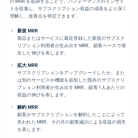
の MRR を追跡することで、パフォーマンスのインサイ
トを収集し、サブスクリプション収益の成長をより深く
理解し、改善点を特定できます。
新規 MRR
製品またはサービスに最近登録した新規のサブスク
リプション利用者が生み出す MRR。顧客ベースで発
生した伸びを表します。
拡大 MRR
サブスクリプションをアップグレードしたか、また
は別のサービスや機能を追加した既存のサブスクリ
プション利用者が生み出す MRR。顧客 1 人あたりの
収益の伸びを表します。
解約 MRR
顧客がサブスクリプションを解約したことによって
失われた MRR。その月の顧客減少による収益の損失
を表します。