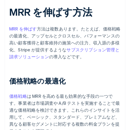
MRR を伸ばす方法
MRR を伸ばす
方法は複数あります。たとえば、価格戦略
の最適化、アップセルとクロスセル、パフォーマンスの
高い顧客獲得と顧客維持の施策への注力、収入源の多様
化、Stripe が提供するような
サブスクリプション管理と
請求ソリューション
の導入などです。
価格戦略の最適化
価格戦略
は MRR を高める最も効果的な手段の一つで
す。事業者は市場調査や A/B テストを実施することで最
適な価格戦略を検討できます。これらのインサイトを活
用して、ベーシック、スタンダード、プレミアムなど、
異なる顧客セグメントに対応する複数の料金プランを提