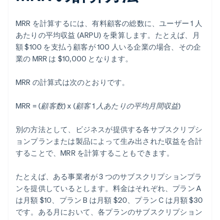
MRR を計算するには、有料顧客の総数に、ユーザー 1 人
あたりの平均収益 (ARPU) を乗算します。たとえば、月
額 $100 を支払う顧客が 100 人いる企業の場合、その企
業の MRR は $10,000 となります。
MRR の計算式は次のとおりです。
MRR = (顧客数) x (顧客 1 人あたりの平均月間収益)
別の方法として、ビジネスが提供する各サブスクリプシ
ョンプランまたは製品によって生み出された収益を合計
することで、MRR を計算することもできます。
たとえば、ある事業者が 3 つのサブスクリプションプラ
ンを提供しているとします。料金はそれぞれ、プラン A
は月額 $10、プラン B は月額 $20、プラン C は月額 $30
です。ある月において、各プランのサブスクリプション