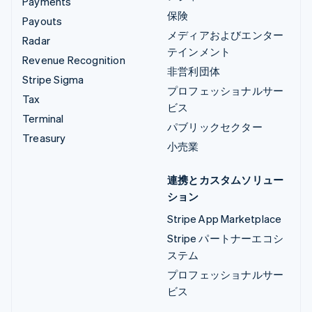
Payments
保険
Payouts
メディアおよびエンター
Radar
テインメント
Revenue Recognition
非営利団体
Stripe Sigma
プロフェッショナルサー
Tax
ビス
Terminal
パブリックセクター
Treasury
小売業
連携とカスタムソリュー
ション
Stripe App Marketplace
Stripe パートナーエコシ
ステム
プロフェッショナルサー
ビス