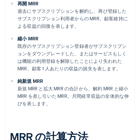
再開 MRR
過去にサブスクリプションを解約し、再び登録した
サブスクリプション利用者からの MRR。顧客維持に
よる収益の回復を表します。
縮小 MRR
既存のサブスクリプション登録者がサブスクリプシ
ョンをダウングレードした、またはサービスもしく
は機能の利用登録を解除したことにより失われた
MRR。顧客 1 人あたりの収益の損失を表します。
純新規 MRR
新規 MRR と拡大 MRR の合計から、解約 MRR と縮小
MRR を差し引いた MRR。月間経常収益の全体的な伸
びを表します。
MRR の計算方法