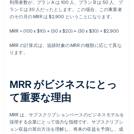
利用者数が、プラン A は 100 人、プラン B は 50 人、プ
ラン C は 30 人だったとします。この場合、この事業者
のその月の MRR は $2,900 ということになります。
MRR = (100 x $10) + (50 x $20) + (30 x $30) = $2,900
MRR の計算式は、追跡対象の MRR の種類に応じて異な
ります。
MRR がビジネスにとっ
て重要な理由
MRR は、サブスクリプションベースのビジネスモデルを
採用する企業にとって強力な指標です。サブスクリプシ
ョン収益の算出方法を理解し、将来の収益を予測し、成