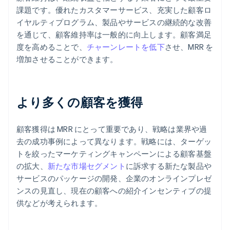
課題です。優れたカスタマーサービス、充実した顧客ロ
イヤルティプログラム、製品やサービスの継続的な改善
を通じて、顧客維持率は一般的に向上します。顧客満足
度を高めることで、
チャーンレートを低下
させ、MRR を
増加させることができます。
より多くの顧客を獲得
顧客獲得は MRR にとって重要であり、戦略は業界や過
去の成功事例によって異なります。戦略には、ターゲッ
トを絞ったマーケティングキャンペーンによる顧客基盤
の拡大、
新たな市場セグメント
に訴求する新たな製品や
サービスのパッケージの開発、企業のオンラインプレゼ
ンスの見直し、現在の顧客への紹介インセンティブの提
供などが考えられます。