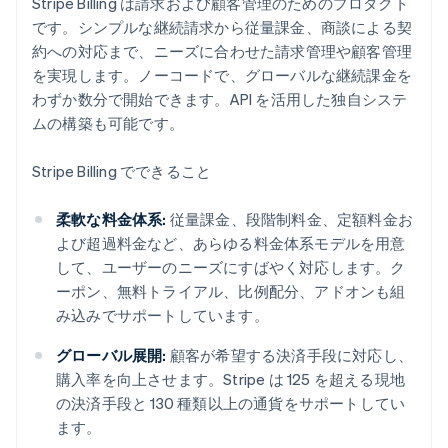
Stripe Billing は請求および顧客管理のためのプロダクト
です。シンプルな継続請求から従量課金、商談による契
約への対応まで、ニーズに合わせた請求管理や顧客管理
を実現します。ノーコードで、グローバルな継続課金を
わずか数分で開始できます。API を活用した独自システ
ムの構築も可能です。
Stripe Billing でできること
柔軟な料金体系:
従量課金、段階制料金、定額料金お
よび超過料金など、あらゆる料金体系モデルを用意
して、ユーザーのニーズにすばやく対応します。ク
ーポン、無料トライアル、比例配分、アドオンも組
み込みでサポートしています。
グローバル展開:
顧客が希望する決済手段に対応し、
購入率を向上させます。Stripe は 125 を超える現地
の決済手段と 130 種類以上の通貨をサポートしてい
ます。