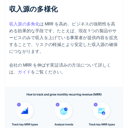
収入源の多様化
収入源の多角化
は MRR を高め、ビジネスの強靭性を高
める効果的な手段です。たとえば、現在 1 つの製品やサ
ービスのみで収入を上げている事業者が提供内容を拡充
することで、リスクの軽減とより安定した収入源の確保
につながります。
会社の MRR を伸ばす実証済みの方法について詳しく
は、
ガイド
をご覧ください。