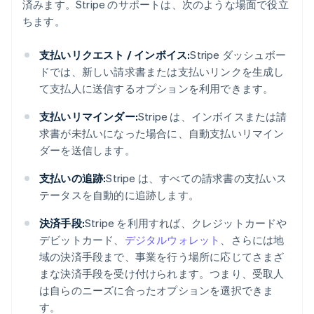
済みます。Stripe のサポートは、次のような場面で役立
ちます。
支払いリクエスト / インボイス:
Stripe ダッシュボー
ドでは、新しい請求書または支払いリンクを生成し
て支払人に送信するオプションを利用できます。
支払いリマインダー:
Stripe は、インボイスまたは請
求書が未払いになった場合に、自動支払いリマイン
ダーを送信します。
支払いの追跡:
Stripe は、すべての請求書の支払いス
テータスを自動的に追跡します。
決済手段:
Stripe を利用すれば、クレジットカードや
デビットカード、
デジタルウォレット
、さらには地
域の決済手段まで、事業を行う場所に応じてさまざ
まな決済手段を受け付けられます。つまり、受取人
は自らのニーズに合ったオプションを選択できま
す。