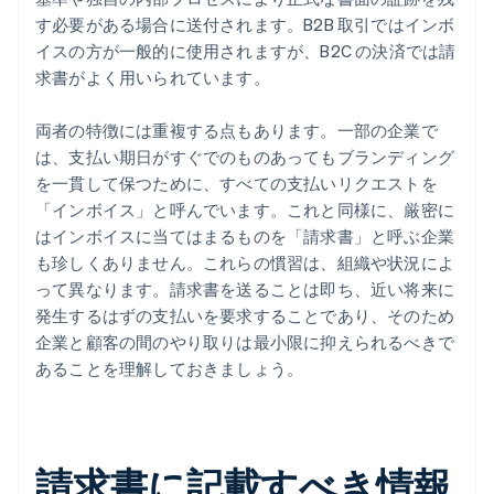
す必要がある場合に送付されます。B2B 取引ではインボ
イスの方が一般的に使用されますが、B2C の決済では請
求書がよく用いられています。
両者の特徴には重複する点もあります。一部の企業で
は、支払い期日がすぐでのものあってもブランディング
を一貫して保つために、すべての支払いリクエストを
「インボイス」と呼んでいます。これと同様に、厳密に
はインボイスに当てはまるものを「請求書」と呼ぶ企業
も珍しくありません。これらの慣習は、組織や状況によ
って異なります。請求書を送ることは即ち、近い将来に
発生するはずの支払いを要求することであり、そのため
企業と顧客の間のやり取りは最小限に抑えられるべきで
あることを理解しておきましょう。
請求書に記載すべき情報