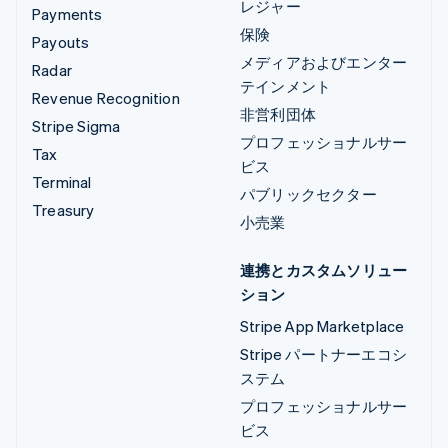
レジャー
Payments
保険
Payouts
メディアおよびエンター
Radar
テインメント
Revenue Recognition
非営利団体
Stripe Sigma
プロフェッショナルサー
Tax
ビス
Terminal
パブリックセクター
Treasury
小売業
連携とカスタムソリュー
ション
Stripe App Marketplace
Stripe パートナーエコシ
ステム
プロフェッショナルサー
ビス