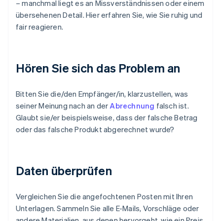
– manchmal liegt es an Missverständnissen oder einem
übersehenen Detail. Hier erfahren Sie, wie Sie ruhig und
fair reagieren.
Hören Sie sich das Problem an
Bitten Sie die/den Empfänger/in, klarzustellen, was
seiner Meinung nach an der
Abrechnung
falsch ist.
Glaubt sie/er beispielsweise, dass der falsche Betrag
oder das falsche Produkt abgerechnet wurde?
Daten überprüfen
Vergleichen Sie die angefochtenen Posten mit Ihren
Unterlagen. Sammeln Sie alle E-Mails, Vorschläge oder
andere Materialien, aus denen hervorgeht, wie ein Preis