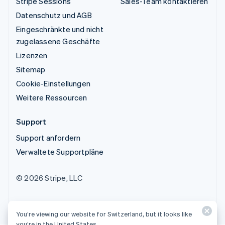
Stripe Sessions
Sales-Team kontaktieren
Datenschutz und AGB
Eingeschränkte und nicht
zugelassene Geschäfte
Lizenzen
Sitemap
Cookie-Einstellungen
Weitere Ressourcen
Support
Support anfordern
Verwaltete Supportpläne
© 2026 Stripe, LLC
You’re viewing our website for Switzerland, but it looks like
you’re in the United States.