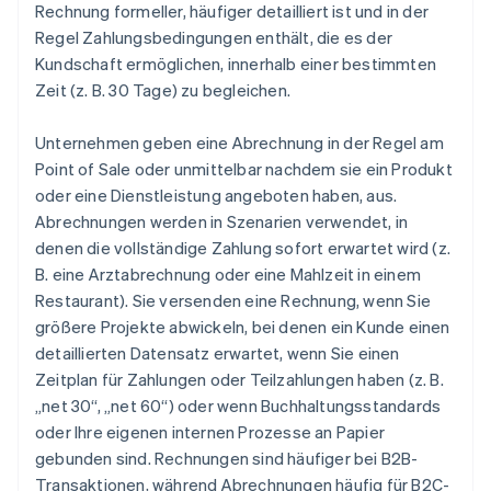
Rechnung formeller, häufiger detailliert ist und in der
Regel Zahlungsbedingungen enthält, die es der
Kundschaft ermöglichen, innerhalb einer bestimmten
Zeit (z. B. 30 Tage) zu begleichen.
Unternehmen geben eine Abrechnung in der Regel am
Point of Sale oder unmittelbar nachdem sie ein Produkt
oder eine Dienstleistung angeboten haben, aus.
Abrechnungen werden in Szenarien verwendet, in
denen die vollständige Zahlung sofort erwartet wird (z.
B. eine Arztabrechnung oder eine Mahlzeit in einem
Restaurant). Sie versenden eine Rechnung, wenn Sie
größere Projekte abwickeln, bei denen ein Kunde einen
detaillierten Datensatz erwartet, wenn Sie einen
Zeitplan für Zahlungen oder Teilzahlungen haben (z. B.
„net 30“, „net 60“) oder wenn Buchhaltungsstandards
oder Ihre eigenen internen Prozesse an Papier
gebunden sind. Rechnungen sind häufiger bei B2B-
Transaktionen, während Abrechnungen häufig für B2C-