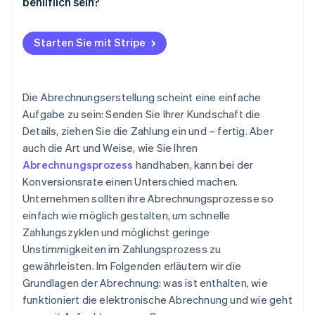
behilflich sein?
Daten überprüfen
Lieferung
Erklären Sie ruhig und beheben Sie eventuelle Fehler
Starten Sie mit Stripe
Aufzeichnungen führen
Bei Bedarf verhandeln
Nachfassen
Die Abrechnungserstellung scheint eine einfache
Aufgabe zu sein: Senden Sie Ihrer Kundschaft die
Details, ziehen Sie die Zahlung ein und – fertig. Aber
auch die Art und Weise, wie Sie Ihren
Abrechnungsprozess
handhaben, kann bei der
Konversionsrate einen Unterschied machen.
Unternehmen sollten ihre Abrechnungsprozesse so
einfach wie möglich gestalten, um schnelle
Zahlungszyklen und möglichst geringe
Unstimmigkeiten im Zahlungsprozess zu
gewährleisten. Im Folgenden erläutern wir die
Grundlagen der Abrechnung: was ist enthalten, wie
funktioniert die elektronische Abrechnung und wie geht