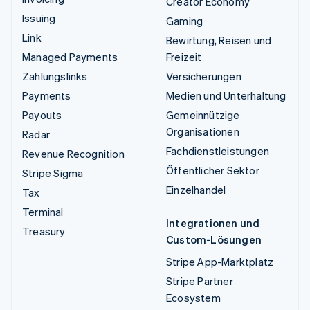
Creator Economy
Issuing
Gaming
Link
Bewirtung, Reisen und
Managed Payments
Freizeit
Zahlungslinks
Versicherungen
Payments
Medien und Unterhaltung
Payouts
Gemeinnützige
Organisationen
Radar
Fachdienstleistungen
Revenue Recognition
Öffentlicher Sektor
Stripe Sigma
Einzelhandel
Tax
Terminal
Integrationen und
Treasury
Custom-Lösungen
Stripe App-Marktplatz
Stripe Partner
Ecosystem