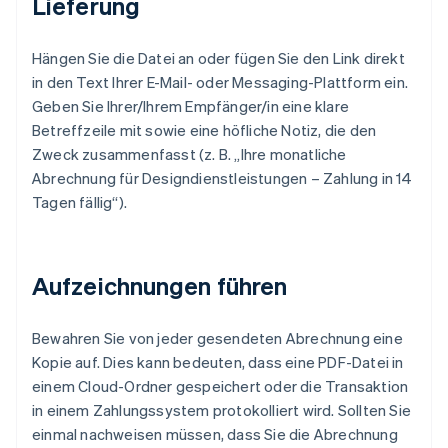
Lieferung
Hängen Sie die Datei an oder fügen Sie den Link direkt
in den Text Ihrer E-Mail- oder Messaging-Plattform ein.
Geben Sie Ihrer/Ihrem Empfänger/in eine klare
Betreffzeile mit sowie eine höfliche Notiz, die den
Zweck zusammenfasst (z. B. „Ihre monatliche
Abrechnung für Designdienstleistungen – Zahlung in 14
Tagen fällig“).
Aufzeichnungen führen
Bewahren Sie von jeder gesendeten Abrechnung eine
Kopie auf. Dies kann bedeuten, dass eine PDF-Datei in
einem Cloud-Ordner gespeichert oder die Transaktion
in einem Zahlungssystem protokolliert wird. Sollten Sie
einmal nachweisen müssen, dass Sie die Abrechnung