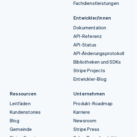
Fachdienstleistungen
Entwickler/innen
Dokumentation
API-Referenz
API-Status
API-Änderungsprotokoll
Bibliotheken und SDKs
Stripe Projects
Entwickler-Blog
Ressourcen
Unternehmen
Leitfäden
Produkt-Roadmap
Kundenstories
Karriere
Blog
Newsroom
Gemeinde
Stripe Press