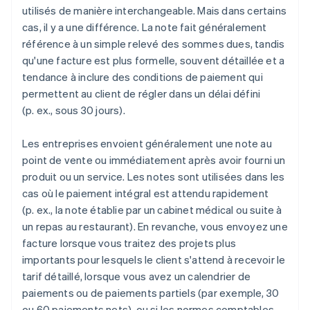
utilisés de manière interchangeable. Mais dans certains
cas, il y a une différence. La note fait généralement
référence à un simple relevé des sommes dues, tandis
qu'une facture est plus formelle, souvent détaillée et a
tendance à inclure des conditions de paiement qui
permettent au client de régler dans un délai défini
(p. ex., sous 30 jours).
Les entreprises envoient généralement une note au
point de vente ou immédiatement après avoir fourni un
produit ou un service. Les notes sont utilisées dans les
cas où le paiement intégral est attendu rapidement
(p. ex., la note établie par un cabinet médical ou suite à
un repas au restaurant). En revanche, vous envoyez une
facture lorsque vous traitez des projets plus
importants pour lesquels le client s'attend à recevoir le
tarif détaillé, lorsque vous avez un calendrier de
paiements ou de paiements partiels (par exemple, 30
ou 60 paiements nets), ou si les normes comptables