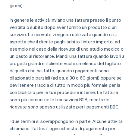
giorni).
In genere le attività inviano una fattura presso il punto
vendita o subito dopo aver fornito un prodotto o un
servizio. Le ricevute vengono utilizzate quando ci si
aspetta che il cliente paghi subito l'intero importo, ad
esempio nel caso della ricevuta di uno studio medico o
un pasto al ristorante. Mandi una fattura quando lavori a
progetti grandi e il cliente vuole un elenco dettagliato
di quello che hai fatto, quando i pagamenti sono
dilazionati o parziali (ad es. a 30 o 60 giorni) oppure se
devi tenere traccia di tutto in modo più formale per la
contabilità o per le tue procedure interne. Le fatture
sono più comuni nelle transazioni B2B, mentre le
ricevute sono spesso utilizzate per i pagamenti B2C.
I due termini si sovrappongono in parte. Alcune attività
chiamano "fattura" ogni richiesta di pagamento per