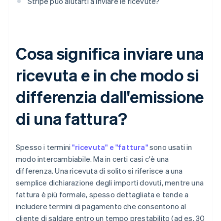
Stripe può aiutarti a inviare le ricevute?
Cosa significa inviare una
ricevuta e in che modo si
differenzia dall'emissione
di una fattura?
Spesso i termini
"ricevuta" e "fattura"
sono usati in
modo intercambiabile. Ma in certi casi c'è una
differenza. Una ricevuta di solito si riferisce a una
semplice dichiarazione degli importi dovuti, mentre una
fattura è più formale, spesso dettagliata e tende a
includere termini di pagamento che consentono al
cliente di saldare entro un tempo prestabilito (ad es. 30