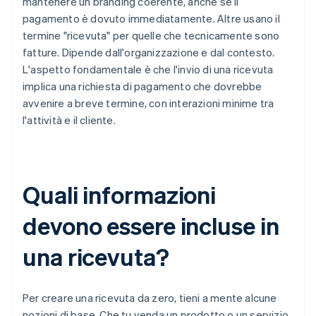
mantenere un branding coerente, anche se il
pagamento è dovuto immediatamente. Altre usano il
termine "ricevuta" per quelle che tecnicamente sono
fatture. Dipende dall'organizzazione e dal contesto.
L'aspetto fondamentale è che l'invio di una ricevuta
implica una richiesta di pagamento che dovrebbe
avvenire a breve termine, con interazioni minime tra
l'attività e il cliente.
Quali informazioni
devono essere incluse in
una ricevuta?
Per creare una ricevuta da zero, tieni a mente alcune
nozioni di base. Che tu venda un prodotto o un servizio,