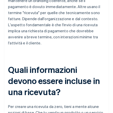
mantenere un branding coerente, anche se il
pagamento è dovuto immediatamente. Altre usano il
termine "ricevuta" per quelle che tecnicamente sono
fatture. Dipende dall'organizzazione e dal contesto.
L'aspetto fondamentale è che l'invio di una ricevuta
implica una richiesta di pagamento che dovrebbe
avvenire a breve termine, con interazioni minime tra
l'attività e il cliente.
Quali informazioni
devono essere incluse in
una ricevuta?
Per creare una ricevuta da zero, tieni a mente alcune
nozioni di base. Che tu venda un prodotto o un servizio,