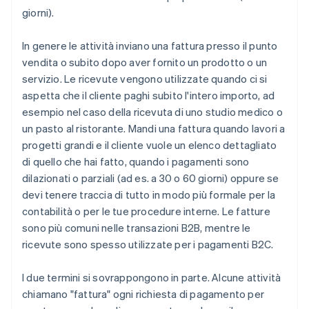
giorni).
In genere le attività inviano una fattura presso il punto
vendita o subito dopo aver fornito un prodotto o un
servizio. Le ricevute vengono utilizzate quando ci si
aspetta che il cliente paghi subito l'intero importo, ad
esempio nel caso della ricevuta di uno studio medico o
un pasto al ristorante. Mandi una fattura quando lavori a
progetti grandi e il cliente vuole un elenco dettagliato
di quello che hai fatto, quando i pagamenti sono
dilazionati o parziali (ad es. a 30 o 60 giorni) oppure se
devi tenere traccia di tutto in modo più formale per la
contabilità o per le tue procedure interne. Le fatture
sono più comuni nelle transazioni B2B, mentre le
ricevute sono spesso utilizzate per i pagamenti B2C.
I due termini si sovrappongono in parte. Alcune attività
chiamano "fattura" ogni richiesta di pagamento per