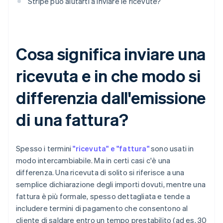
Stripe può aiutarti a inviare le ricevute?
Cosa significa inviare una
ricevuta e in che modo si
differenzia dall'emissione
di una fattura?
Spesso i termini
"ricevuta" e "fattura"
sono usati in
modo intercambiabile. Ma in certi casi c'è una
differenza. Una ricevuta di solito si riferisce a una
semplice dichiarazione degli importi dovuti, mentre una
fattura è più formale, spesso dettagliata e tende a
includere termini di pagamento che consentono al
cliente di saldare entro un tempo prestabilito (ad es. 30