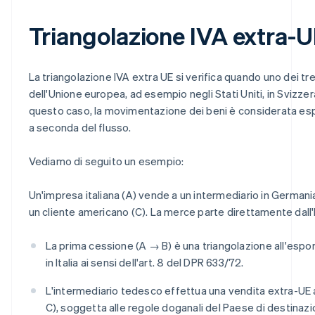
Triangolazione IVA extra-
La triangolazione IVA extra UE si verifica quando uno dei tre 
dell'Unione europea, ad esempio negli Stati Uniti, in Svizzer
questo caso, la movimentazione dei beni è considerata es
a seconda del flusso.
Vediamo di seguito un esempio:
Un'impresa italiana (A) vende a un intermediario in Germania
un cliente americano (C). La merce parte direttamente dall'Ita
La prima cessione (A → B) è una triangolazione all'espo
in Italia ai sensi dell'art. 8 del DPR 633/72.
L'intermediario tedesco effettua una vendita extra-UE 
C), soggetta alle regole doganali del Paese di destinazi