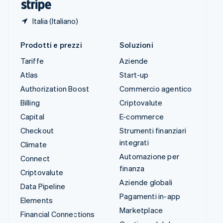
Italia (Italiano)
Prodotti e prezzi
Soluzioni
Tariffe
Aziende
Atlas
Start-up
Authorization Boost
Commercio agentico
Billing
Criptovalute
Capital
E-commerce
Checkout
Strumenti finanziari
integrati
Climate
Automazione per
Connect
finanza
Criptovalute
Aziende globali
Data Pipeline
Pagamenti in-app
Elements
Marketplace
Financial Connections