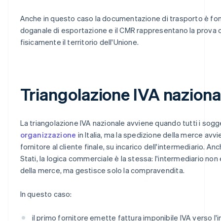
Anche in questo caso la documentazione di trasporto è fon
doganale di esportazione e il CMR rappresentano la prova c
fisicamente il territorio dell'Unione.
Triangolazione IVA naziona
La triangolazione IVA nazionale avviene quando tutti i sog
organizzazione
in Italia, ma la spedizione della merce av
fornitore al cliente finale, su incarico dell'intermediario. An
Stati, la logica commerciale è la stessa: l'intermediario non
della merce, ma gestisce solo la compravendita.
In questo caso:
il primo fornitore emette fattura imponibile IVA verso l'