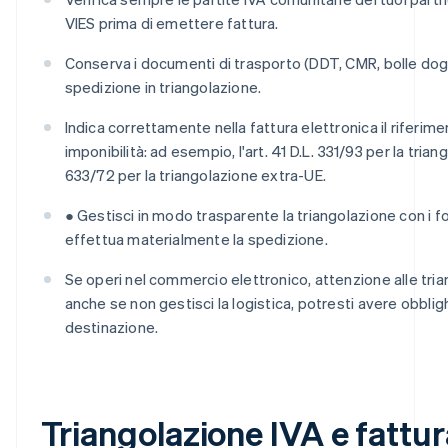
VIES prima di emettere fattura.
Conserva i documenti di trasporto (DDT, CMR, bolle dog
spedizione in triangolazione.
Indica correttamente nella fattura elettronica il riferim
imponibilità: ad esempio, l'art. 41 D.L. 331/93 per la trian
633/72 per la triangolazione extra-UE.
● Gestisci in modo trasparente la triangolazione con i for
effettua materialmente la spedizione.
Se operi nel commercio elettronico, attenzione alle tria
anche se non gestisci la logistica, potresti avere obblig
destinazione.
Triangolazione IVA e fattu