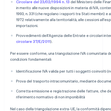
Circolare del 23/02/1994 n. 13
del Ministero delle Fina
in merito alle nuove disposizioni in materia di IVA, cont
1993, n. 331 (che regolano i rapporti tra Stati membri) e 
1972 relativamente alla territorialità, alle cessioni all'es
importazioni.
Provvedimenti dell'Agenzia delle Entrate e circolari int
circolare 37/E/2011
).
Per essere conforme, una triangolazione IVA comunitaria d
condizioni fondamentali:
Identificazione IVA valida per tutti i soggetti coinvolti 
Prova del trasporto intracomunitario, mediante docu
Corretta emissione e registrazione delle fatture, che de
riferimento normativo di non imponibilità
Nel caso della triangolazione extra-UE, la conformità dip