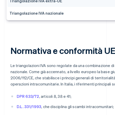
Triangolazione IVA extra-UE
Triangolazione IVA nazionale
Normativa e conformità UE 
Le triangolazioni IVA sono regolate da una combinazione di
nazionale. Come già accennato, a livello europeo la base giur
2006/112/CE, che stabilisce i principi generali di territorialit
operazioni intracomunitarie. In Italia, i riferimenti principali 
DPR 633/72
, articoli 8, 38 e 41;
D.L. 331/1993
, che disciplina gli scambi intracomunitari;