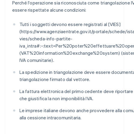
Perché l'operazione sia riconosciuta come triangolazione 
essere rispettate alcune condizioni:
Tutti i soggetti devono essere registrati al [VIES]
(https://www.agenziaentrate.gov.it/portale/schede/ista
vies/scheda-info-partite-
iva_intra#:~:text=Per%20poter%20effettuare%20opera
(VAT%20information%20exchange%20system) (sistema d
IVA comunitarie).
La spedizione in triangolazione deve essere documen
triangolazione firmato dal vettore.
La fattura elettronica del primo cedente deve riportare 
che giustifica la non imponibilità IVA.
Le imprese italiane devono anche provvedere alla comun
alla cessione intracomunitaria.