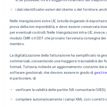
i dati identificativi esteri del cliente o del fornitore, anch
Nelle triangolazioni extra UE, la bolla doganale di esportazi
prova della non imponibilità, e deve essere conservata insi
per eventuali controlli. Nelle triangolazioni intra-UE, invece
modulo CMR o il DDT che provano l'avvenuta consegna dei be
membro.
La digitalizzazione della fatturazione ha semplificato la ges
commerciali, consentendo una maggiore tracciabilità dei flus
formali. Tuttavia, richiede un aggiornamento costante dei si
software gestionali, che devono essere in grado di
gestire
in particolare, di:
verificare la validità delle partite IVA comunitarie (VIES);
compilare automaticamente i campi XML con i corretti co