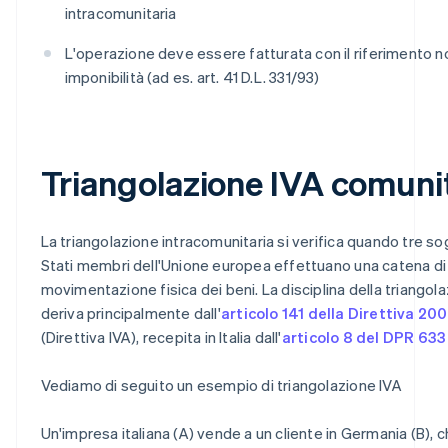
intracomunitaria
L'operazione deve essere fatturata con il riferimento n
imponibilità (ad es. art. 41 D.L. 331/93)
Triangolazione IVA comuni
La triangolazione intracomunitaria si verifica quando tre sogge
Stati membri dell'Unione europea effettuano una catena di 
movimentazione fisica dei beni. La disciplina della triangol
deriva principalmente dall'
articolo 141 della Direttiva 20
(Direttiva IVA), recepita in Italia dall'
articolo 8 del DPR 633
Vediamo di seguito un esempio di triangolazione IVA
Un'impresa italiana (A) vende a un cliente in Germania (B), c