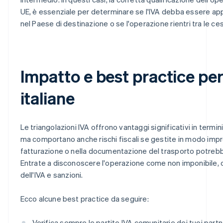
UE, è essenziale per determinare se l'IVA debba essere appl
nel Paese di destinazione o se l'operazione rientri tra le ces
Impatto e best practice per 
italiane
Le triangolazioni IVA offrono vantaggi significativi in termini
ma comportano anche rischi fiscali se gestite in modo impro
fatturazione o nella documentazione del trasporto potrebb
Entrate a disconoscere l'operazione come non imponibile
dell'IVA e sanzioni.
Ecco alcune best practice da seguire:
Verifica sempre le partite IVA comunitarie dei tuoi part