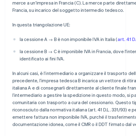
merce a un'impresa in Francia (C). La merce parte direttamente
Francia, su incarico del soggetto intermedio tedesco.
In questa triangolazione UE:
la cessione A → B è non imponibile IVA in Italia (
art. 41 D
la cessione B → C è imponibile IVA in Francia, dove l'in
identificato ai fini IVA.
In alcuni casi, è l’intermediario a organizzare il trasporto d
precedente, l’impresa tedesca B incarica un vettore di ritira
italiana A e di consegnarli direttamente al cliente finale f
l’intermediario a gestire la spedizione in questo modo, si pa
comunitaria con trasporto a cura del cessionario. Questo t
riconosciuto dalla normativa italiana (art. 41 D.L. 331/93) e
emettere fattura non imponibile IVA, purché il trasferiment
documentazione idonea, come il CMR o il DDT firmato dal v