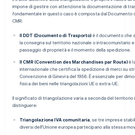
impone di gestire con attenzione la documentazione di tr
fondamentale in questo caso è composta dal Documento di
CMR:
Il DDT (Documento di Trasporto)
è il documento che 
la consegna sul territorio nazionale o intracomunitario e
passaggio di proprietà e il momento della spedizione.
Il CMR (Convention des Marchandises par Route)
è l
internazionale che certifica la spedizione di merci su str
Convenzione di Ginevra del 1956. È essenziale per dim
fisica dei beni nelle triangolazioni UE o extra-UE.
Il significato di triangolazione varia a seconda del territor
distinguere:
Triangolazione IVA comunitaria
, se tre imprese stabi
diversi dell'Unione europea partecipano alla stessa mov