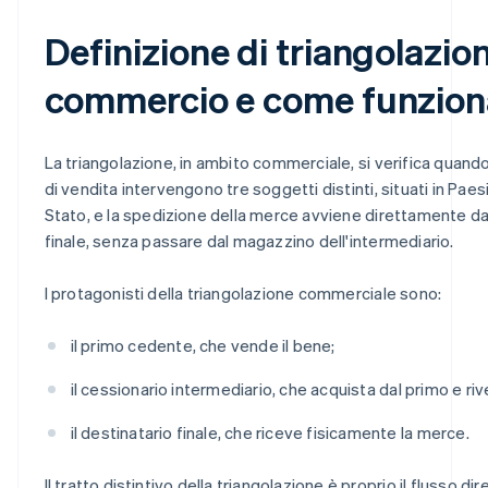
Definizione di triangolazio
commercio e come funzion
La triangolazione, in ambito commerciale, si verifica quand
di vendita intervengono tre soggetti distinti, situati in Paes
Stato, e la spedizione della merce avviene direttamente dal
finale, senza passare dal magazzino dell'intermediario.
I protagonisti della triangolazione commerciale sono:
il primo cedente, che vende il bene;
il cessionario intermediario, che acquista dal primo e ri
il destinatario finale, che riceve fisicamente la merce.
Il tratto distintivo della triangolazione è proprio il flusso di