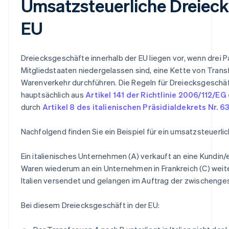
Umsatzsteuerliche Dreieck
EU
Dreiecksgeschäfte innerhalb der EU liegen vor, wenn drei Pa
Mitgliedstaaten niedergelassen sind, eine Kette von Trans
Warenverkehr durchführen. Die Regeln für Dreiecksgeschäf
hauptsächlich aus
Artikel 141 der Richtlinie 2006/112/EG
durch
Artikel 8 des italienischen Präsidialdekrets Nr. 6
Nachfolgend finden Sie ein Beispiel für ein umsatzsteuerl
Ein italienisches Unternehmen (A) verkauft an eine Kundin/e
Waren wiederum an ein Unternehmen in Frankreich (C) weit
Italien versendet und gelangen im Auftrag der zwischenges
Bei diesem Dreiecksgeschäft in der EU: