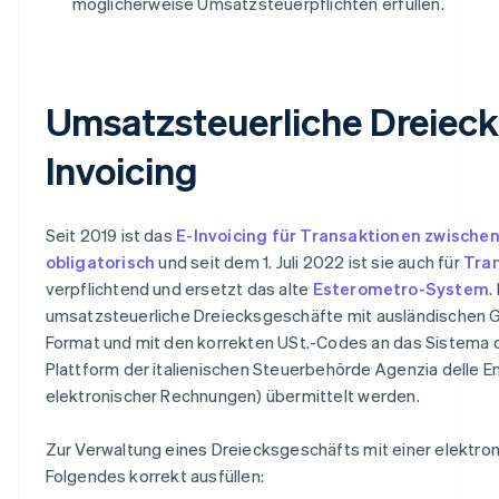
möglicherweise Umsatzsteuerpflichten erfüllen.
Umsatzsteuerliche Dreieck
Invoicing
Seit 2019 ist das
E-Invoicing für Transaktionen zwischen
obligatorisch
und seit dem 1. Juli 2022 ist sie auch für
Tran
verpflichtend und ersetzt das alte
Esterometro-System
.
umsatzsteuerliche Dreiecksgeschäfte mit ausländischen 
Format und mit den korrekten USt.-Codes an das Sistema di
Plattform der italienischen Steuerbehörde Agenzia delle E
elektronischer Rechnungen) übermittelt werden.
Zur Verwaltung eines Dreiecksgeschäfts mit einer elektro
Folgendes korrekt ausfüllen: