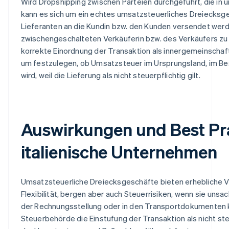
Wird Dropshipping zwischen Parteien durchgeführt, die in u
kann es sich um ein echtes umsatzsteuerliches Dreiecksge
Lieferanten an die Kundin bzw. den Kunden versendet werd
zwischengeschalteten Verkäuferin bzw. des Verkäufers zu du
korrekte Einordnung der Transaktion als innergemeinschaftl
um festzulegen, ob Umsatzsteuer im Ursprungsland, im Be
wird, weil die Lieferung als nicht steuerpflichtig gilt.
Auswirkungen und Best Pra
italienische Unternehmen
Umsatzsteuerliche Dreiecksgeschäfte bieten erhebliche V
Flexibilität, bergen aber auch Steuerrisiken, wenn sie unsa
der Rechnungsstellung oder in den Transportdokumenten kö
Steuerbehörde die Einstufung der Transaktion als nicht st