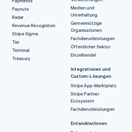
Payments
Medien und
Payouts
Unterhaltung
Radar
Gemeinnützige
Revenue Recognition
Organisationen
Stripe Sigma
Fachdienstleistungen
Tax
Öffentlicher Sektor
Terminal
Einzelhandel
Treasury
Integrationen und
Custom-Lösungen
Stripe App-Marktplatz
Stripe Partner
Ecosystem
Fachdienstleistungen
Entwickler/innen