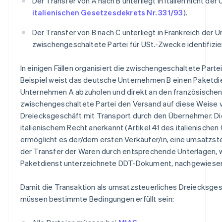
Der Transfer von A nach B unterliegt in Italien nicht der
italienischen Gesetzesdekrets Nr. 331/93
).
Der Transfer von B nach C unterliegt in Frankreich der 
zwischengeschaltete Partei für USt.-Zwecke identifizi
In einigen Fällen organisiert die zwischengeschaltete Part
Beispiel weist das deutsche Unternehmen B einen Paketdien
Unternehmen A abzuholen und direkt an den französischen 
zwischengeschaltete Partei den Versand auf diese Weise v
Dreiecksgeschäft mit Transport durch den Übernehmer. Die
italienischem Recht anerkannt (Artikel 41 des italienische
ermöglicht es der/dem ersten Verkäufer/in, eine umsatzste
der Transfer der Waren durch entsprechende Unterlagen
Paketdienst unterzeichnete DDT-Dokument, nachgewiesen
Damit die Transaktion als umsatzsteuerliches Dreiecksgesch
müssen bestimmte Bedingungen erfüllt sein: