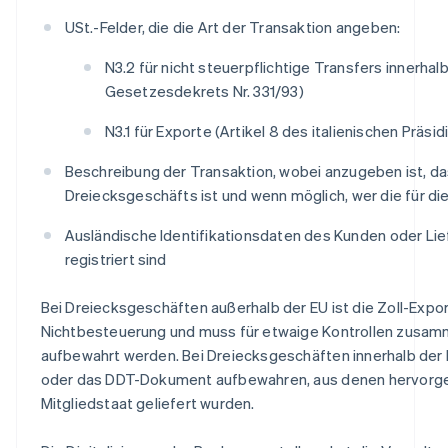
USt.-Felder, die die Art der Transaktion angeben:
N3.2 für nicht steuerpflichtige Transfers innerhalb
Gesetzesdekrets Nr. 331/93)
N3.1 für Exporte (Artikel 8 des italienischen Präsi
Beschreibung der Transaktion, wobei anzugeben ist, da
Dreiecksgeschäfts ist und wenn möglich, wer die für die
Ausländische Identifikationsdaten des Kunden oder Lie
registriert sind
Bei Dreiecksgeschäften außerhalb der EU ist die Zoll-Expo
Nichtbesteuerung und muss für etwaige Kontrollen zusam
aufbewahrt werden. Bei Dreiecksgeschäften innerhalb der
oder das DDT-Dokument aufbewahren, aus denen hervorgeh
Mitgliedstaat geliefert wurden.