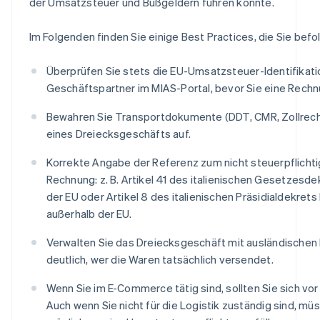
der Umsatzsteuer und Bußgeldern führen könnte.
Im Folgenden finden Sie einige Best Practices, die Sie befol
Überprüfen Sie stets die EU-Umsatzsteuer-Identifikati
Geschäftspartner im MIAS-Portal, bevor Sie eine Rechn
Bewahren Sie Transportdokumente (DDT, CMR, Zollrec
eines Dreiecksgeschäfts auf.
Korrekte Angabe der Referenz zum nicht steuerpflichti
Rechnung: z. B. Artikel 41 des italienischen Gesetzesde
der EU oder Artikel 8 des italienischen Präsidialdekret
außerhalb der EU.
Verwalten Sie das Dreiecksgeschäft mit ausländischen
deutlich, wer die Waren tatsächlich versendet.
Wenn Sie im E-Commerce tätig sind, sollten Sie sich v
Auch wenn Sie nicht für die Logistik zuständig sind, m