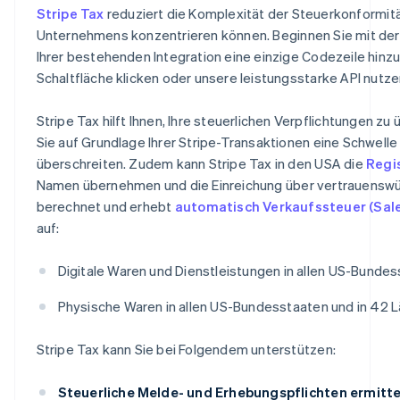
Stripe Tax
reduziert die Komplexität der Steuerkonformitä
Unternehmens konzentrieren können. Beginnen Sie mit der
Ihrer bestehenden Integration eine einzige Codezeile hinz
Schaltfläche klicken oder unsere leistungsstarke API nutze
Stripe Tax hilft Ihnen, Ihre steuerlichen Verpflichtungen z
Sie auf Grundlage Ihrer Stripe-Transaktionen eine Schwelle
überschreiten. Zudem kann Stripe Tax in den USA die
Regi
Namen übernehmen und die Einreichung über vertrauenswür
berechnet und erhebt
automatisch Verkaufssteuer (Sale
auf:
Digitale Waren und Dienstleistungen in allen US-Bundes
Physische Waren in allen US-Bundesstaaten und in 42 
Stripe Tax kann Sie bei Folgendem unterstützen:
Steuerliche Melde- und Erhebungspflichten ermitte