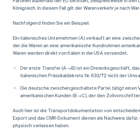
Parteien außerhalb der EU befindet, beispielsweise in den
Königreich. In diesem Fall gilt der Warenverkehr je nach War
Nachfolgend finden Sie ein Beispiel:
Ein italienisches Unternehmen (A) verkauft an eine zwische
der die Waren an eine amerikanische Kundin/einen amerikan
Waren werden direkt von Italien in die USA versendet.
Der erste Transfer (A→B) ist ein Dreiecksgeschäft, das 
italienischen Präsidialdekrets Nr. 633/72 nicht der Umsa
Die deutsche zwischengeschaltete Partei tätigt einen 
amerikanischen Kunden (B→C), der den Zollvorschrifte
Auch hier ist die Transportdokumentation von entscheide
Export und das CMR-Dokument dienen als Nachweis dafür, 
physisch verlassen haben.