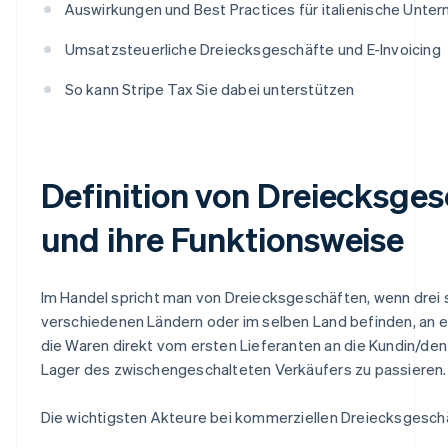
Auswirkungen und Best Practices für italienische Unte
Umsatzsteuerliche Dreiecksgeschäfte und E-Invoicing
So kann Stripe Tax Sie dabei unterstützen
Definition von Dreiecksge
und ihre Funktionsweise
Im Handel spricht man von Dreiecksgeschäften, wenn drei se
verschiedenen Ländern oder im selben Land befinden, an ei
die Waren direkt vom ersten Lieferanten an die Kundin/d
Lager des zwischengeschalteten Verkäufers zu passieren.
Die wichtigsten Akteure bei kommerziellen Dreiecksgeschä