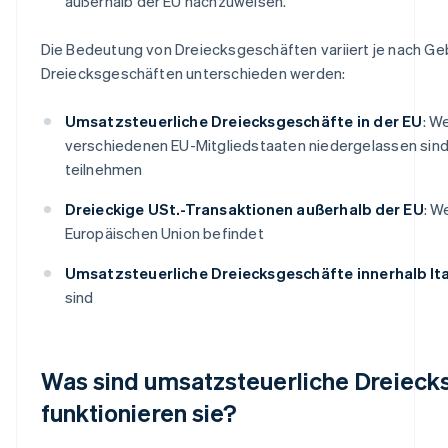
außerhalb der EU nachzuweisen.
Die Bedeutung von Dreiecksgeschäften variiert je nach Ge
Dreiecksgeschäften unterschieden werden:
Umsatzsteuerliche Dreiecksgeschäfte in der EU
: W
verschiedenen EU-Mitgliedstaaten niedergelassen sin
teilnehmen
Dreieckige USt.-Transaktionen außerhalb der EU
: W
Europäischen Union befindet
Umsatzsteuerliche Dreiecksgeschäfte innerhalb Ita
sind
Was sind umsatzsteuerliche Dreieck
funktionieren sie?