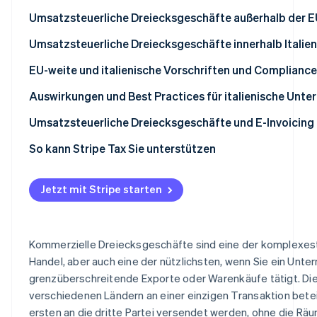
Umsatzsteuerliche Dreiecksgeschäfte außerhalb der E
Umsatzsteuerliche Dreiecksgeschäfte innerhalb Italien
EU-weite und italienische Vorschriften und Compliance
Wie funktionieren umsatzsteuerliche Dreiecksgeschäft
Auswirkungen und Best Practices für italienische Unt
Umsatzsteuerliche Dreiecksgeschäfte und E-Invoicing
So kann Stripe Tax Sie unterstützen
Jetzt mit Stripe starten
Kommerzielle Dreiecksgeschäfte sind eine der komplexest
Handel, aber auch eine der nützlichsten, wenn Sie ein Unter
grenzüberschreitende Exporte oder Warenkäufe tätigt. Die
verschiedenen Ländern an einer einzigen Transaktion beteil
ersten an die dritte Partei versendet werden, ohne die Rä