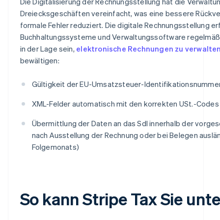
Die Digitalisierung der Rechnungsstellung hat die Verwalt
Dreiecksgeschäften vereinfacht, was eine bessere Rückver
formale Fehler reduziert. Die digitale Rechnungsstellung er
Buchhaltungssysteme und Verwaltungssoftware regelmäßig
in der Lage sein,
elektronische Rechnungen zu verwalte
bewältigen:
Gültigkeit der EU-Umsatzsteuer-Identifikationsnummern
XML-Felder automatisch mit den korrekten USt.-Codes 
Übermittlung der Daten an das SdI innerhalb der vorges
nach Ausstellung der Rechnung oder bei Belegen auslän
Folgemonats)
So kann Stripe Tax Sie unt