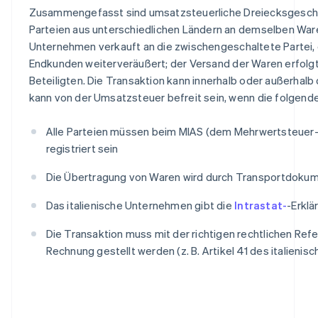
Zusammengefasst sind umsatzsteuerliche Dreiecksgeschäf
Parteien aus unterschiedlichen Ländern an demselben Waren
Unternehmen verkauft an die zwischengeschaltete Partei, 
Endkunden weiterveräußert; der Versand der Waren erfolgt
Beteiligten. Die Transaktion kann innerhalb oder außerhalb 
kann von der Umsatzsteuer befreit sein, wenn die folgende
Alle Parteien müssen beim MIAS (dem Mehrwertsteuer
registriert sein
Die Übertragung von Waren wird durch Transportdoku
Das italienische Unternehmen gibt die
Intrastat-
-Erklä
Die Transaktion muss mit der richtigen rechtlichen Refe
Rechnung gestellt werden (z. B. Artikel 41 des italieni