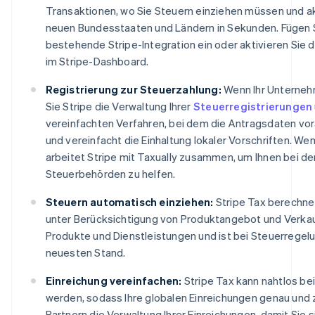
Transaktionen, wo Sie Steuern einziehen müssen und akt
neuen Bundesstaaten und Ländern in Sekunden. Fügen Si
bestehende Stripe-Integration ein oder aktivieren Sie 
im Stripe-Dashboard.
Registrierung zur Steuerzahlung:
Wenn Ihr Unternehm
Sie Stripe die Verwaltung Ihrer
Steuerregistrierungen
vereinfachten Verfahren, bei dem die Antragsdaten vor
und vereinfacht die Einhaltung lokaler Vorschriften. We
arbeitet Stripe mit Taxually zusammen, um Ihnen bei der
Steuerbehörden zu helfen.
Steuern automatisch einziehen:
Stripe Tax berechne
unter Berücksichtigung von Produktangebot und Verkaufs
Produkte und Dienstleistungen und ist bei Steuerrege
neuesten Stand.
Einreichung vereinfachen:
Stripe Tax kann nahtlos be
werden, sodass Ihre globalen Einreichungen genau und 
Partnern die Verwaltung Ihrer Einreichungen, damit Sie 