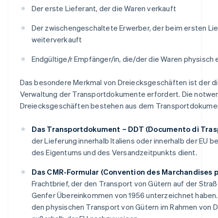
Der erste Lieferant, der die Waren verkauft
Der zwischengeschaltete Erwerber, der beim ersten Lie
weiterverkauft
Endgültige/r Empfänger/in, die/der die Waren physisch e
Das besondere Merkmal von Dreiecksgeschäften ist der dir
Verwaltung der Transportdokumente erfordert. Die notwen
Dreiecksgeschäften bestehen aus dem Transportdokumen
Das Transportdokument – DDT (Documento di Tras
der Lieferung innerhalb Italiens oder innerhalb der EU 
des Eigentums und des Versandzeitpunkts dient.
Das CMR-Formular (Convention des Marchandises p
Frachtbrief, der den Transport von Gütern auf der Stra
Genfer Übereinkommen von 1956 unterzeichnet haben. D
den physischen Transport von Gütern im Rahmen von D