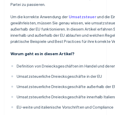
Partei zu passieren.
Um die korrekte Anwendung der
Umsatzsteuer
und die Ei
gewährleisten, müssen Sie genau wissen, wie umsatzsteue
außerhalb der EU funktionieren. In diesem Artikel erfahren 
innerhalb und außerhalb der EU ablaufen und welchen Regel
praktische Beispiele und Best Practices für ihre korrekte 
Worum geht es in diesem Artikel?
Definition von Dreiecksgeschäften im Handel und dere
Umsatzsteuerliche Dreiecksgeschäfte in der EU
Umsatzsteuerliche Dreiecksgeschäfte außerhalb der E
Umsatzsteuerliche Dreiecksgeschäfte innerhalb Italien
EU-weite und italienische Vorschriften und Compliance