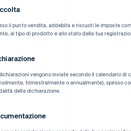
ccolta
sso il punto vendita, addebita e riscuoti le imposte corre
ente, al tipo di prodotto e allo stato della tua registrazio
chiarazione
dichiarazioni vengono inviate secondo il calendario di 
silmente, trimestralmente o annualmente), spesso con 
alità della dichiarazione.
cumentazione