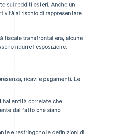
te sui redditi esteri. Anche un
ività al rischio di rappresentare
à fiscale transfrontaliera, alcune
ossono ridurre l'esposizione.
 presenza, ricavi e pagamenti. Le
i hai entità correlate che
ente dal fatto che siano
fonte e restringono le definizioni di