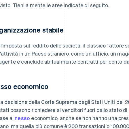
visto. Tieni a mente le aree indicate di seguito.
ganizzazione stabile
 l'imposta sul reddito delle società, il classico fattore
l'attività in un Paese straniero, come un ufficio, un m
agente e conclude abitualmente contratti per conto dall
sso economico
la decisione della Corte Suprema degli Stati Uniti del 
 stati possono richiedere ai venditori fuori dallo stato d
base al
nesso
economico, anche se non hanno una presen
iano, ma quella più comune è 200 transazioni o 100.000 