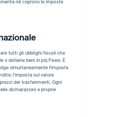
camente né coprono le imposte
rnazionale
re tutti gli obblighi fiscali che
 o detiene beni in più Paesi. È
nvolge simultaneamente l'imposta
dite, l'imposta sul valore
 prezzi dei trasferimenti. Ogni
lle dichiarazioni e proprie