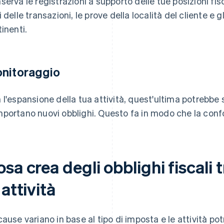
serva le registrazioni a supporto delle tue posizioni fisc
i delle transazioni, le prove della località del cliente e 
tinenti.
nitoraggio
 l'espansione della tua attività, quest'ultima potrebbe
portano nuovi obblighi. Questo fa in modo che la confor
sa crea degli obblighi fiscali 
 attività
cause variano in base al tipo di imposta e le attività po