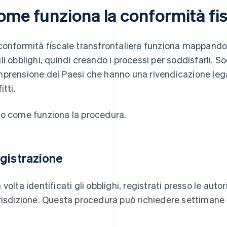
ome funziona la conformità fis
conformità fiscale transfrontaliera funziona mappando i 
li obblighi, quindi creando i processi per soddisfarli. Sod
prensione dei Paesi che hanno una rivendicazione legal
itti.
o come funziona la procedura.
gistrazione
 volta identificati gli obblighi, registrati presso le aut
risdizione. Questa procedura può richiedere settimane