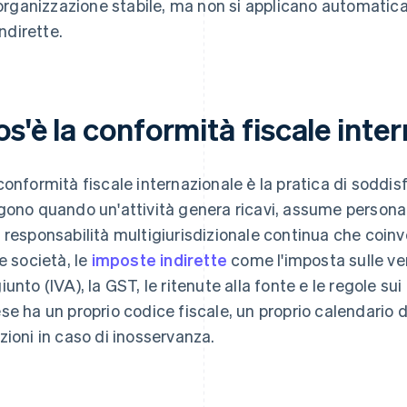
organizzazione stabile, ma non si applicano automati
indirette.
s'è la conformità fiscale inte
conformità fiscale internazionale è la pratica di soddisfa
gono quando un'attività genera ricavi, assume personale
 responsabilità multigiurisdizionale continua che coi
le società, le
imposte indirette
come l'imposta sulle ven
iunto (IVA), la GST, le ritenute alla fonte e le regole sui
se ha un proprio codice fiscale, un proprio calendario de
zioni in caso di inosservanza.