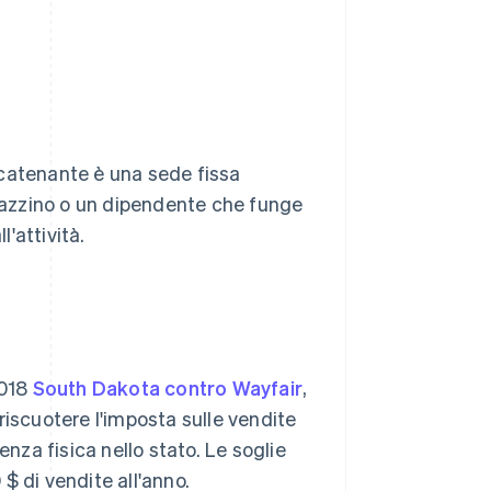
 scatenante è una sede fissa
agazzino o un dipendente che funge
'attività.
2018
South Dakota contro Wayfair
,
i riscuotere l'imposta sulle vendite
za fisica nello stato. Le soglie
$ di vendite all'anno.