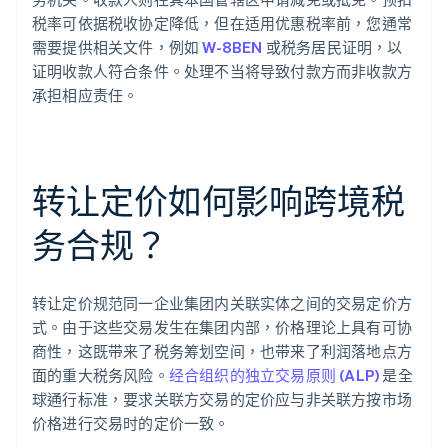
税率可依据税收协定降低，但在适用优惠税率前，您通常
需要提供相关文件，例如
W-8BEN
或税务居民证明，以
证明收款人符合条件。处理不当将导致付款方而非收款方
承担相应责任。
转让定价如何影响跨境税
务合规？
转让定价规范同一企业集团内关联实体之间的交易定价方
式。由于这些交易发生在集团内部，价格理论上具有可协
商性，这既带来了税务筹划空间，也带来了利润落地点方
面的重大税务风险。
经合组织的独立交易原则 (ALP)
是全
球通行标准，要求关联方交易的定价应与非关联方按市场
价格进行交易时的定价一致。