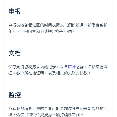
申报
申报表按各管辖区的时间表提交（例如按月、按季度或按
年），申报内容和方式通常各有不同。
文档
保存支持您税务立场的记录，以备
审计
之需，包括交易数
据、客户所在地证明，以及相关的关联方协议。
监控
随着业务增长，您的企业可能会超过某些带来新义务的门
槛，这使得监管合规成为一项持续性工作。