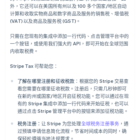
外，它还可以在美国所有州以及 100 多个国家/地区自动
计算和收取实物商品和数字商品及服务的销售税、增值税
(VAT) 以及商品及服务税 (GST)。
只需在您现有的集成中添加一行代码、点击管理平台中的
一个按钮，或使用我们强大的 API，即可开始在全球范围
内收取税费。
Stripe Tax 可帮助您：
了解在哪里注册和征收税款
：根据您的 Stripe 交易查
看您需要在哪里征收税款。注册后，只需几秒钟即可
在新的州或国家/地区开启征税功能。您可以通过在现
有的 Stripe 集成中添加一行代码来开始征税，也可以
通过点击 Stripe 管理平台中的按钮来添加征税功能。
税务注册：
让 Stripe 为您处理
全球税务注册事务
，通
过预填申请信息简化流程，节省时间成本的同时，确
保轻松遵循当地法规要求。