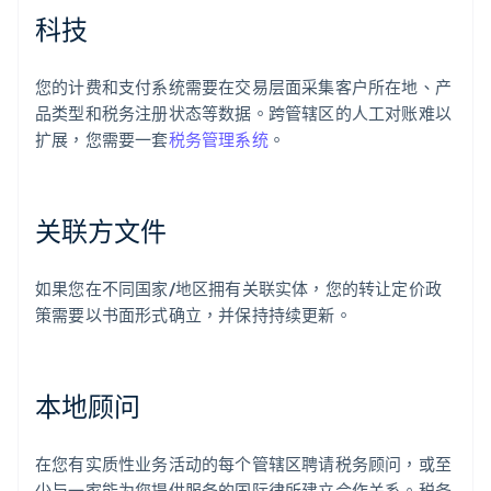
科技
您的计费和支付系统需要在交易层面采集客户所在地、产
品类型和税务注册状态等数据。跨管辖区的人工对账难以
扩展，您需要一套
税务管理系统
。
关联方文件
如果您在不同国家/地区拥有关联实体，您的转让定价政
策需要以书面形式确立，并保持持续更新。
本地顾问
在您有实质性业务活动的每个管辖区聘请税务顾问，或至
少与一家能为您提供服务的国际律所建立合作关系。税务