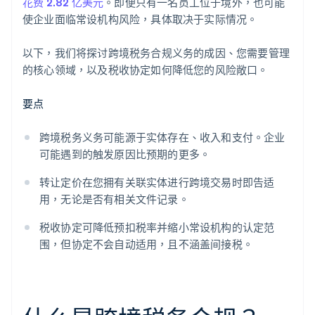
花费 2.82 亿美元
。即便只有一名员工位于境外，也可能
使企业面临常设机构风险，具体取决于实际情况。
以下，我们将探讨跨境税务合规义务的成因、您需要管理
的核心领域，以及税收协定如何降低您的风险敞口。
要点
跨境税务义务可能源于实体存在、收入和支付。企业
可能遇到的触发原因比预期的更多。
转让定价在您拥有关联实体进行跨境交易时即告适
用，无论是否有相关文件记录。
税收协定可降低预扣税率并缩小常设机构的认定范
围，但协定不会自动适用，且不涵盖间接税。