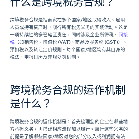
什么是跨境税务合规？
跨境税务合规是指商家在多个国家/地区取得收入、雇用
人员或持有资产时，履行所有税务义务的实践活动。这是
一项持续性的多管辖区责任，同时涉及企业所得税、
间接
税
（如销售税、增值税 (VAT)、商品及服务税 (GST)）、
预扣税以及转让定价规则。每个国家/地区均有其自身的
税法、申报日历及违规处罚机制。
跨境税务合规的运作机制
是什么？
跨境税务合规的运作机制是：首先梳理您的企业在哪些地
方承担义务，再搭建相应流程加以履行。履行这些义务的
前提是了解哪些国家/地区对您的部分收入或利润拥有法