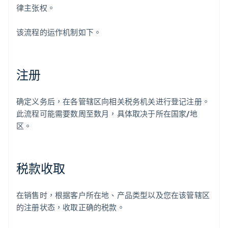
律主张权。
该流程的运作机制如下。
注册
确定义务后，在各管辖区向相关税务机关进行登记注册。
此流程可能需要数周至数月，具体取决于所在国家/地
区。
税款收取
在销售时，根据客户所在地、产品类型以及您在该管辖区
的注册状态，收取正确的税款。