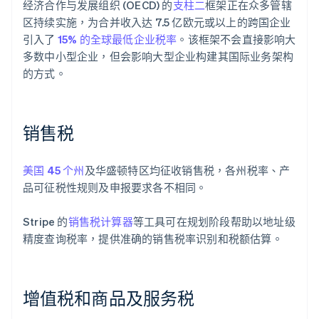
经济合作与发展组织 (OECD) 的
支柱二
框架正在众多管辖
区持续实施，为合并收入达 7.5 亿欧元或以上的跨国企业
引入了
15% 的全球最低企业税率
。该框架不会直接影响大
多数中小型企业，但会影响大型企业构建其国际业务架构
的方式。
销售税
美国 45 个州
及华盛顿特区均征收销售税，各州税率、产
品可征税性规则及申报要求各不相同。
Stripe 的
销售税计算器
等工具可在规划阶段帮助以地址级
精度查询税率，提供准确的销售税率识别和税额估算。
增值税和商品及服务税