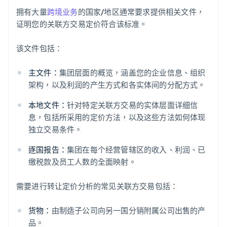
拥有大量
跨境业务
的国家/地区通常要求提供相关文件，
证明您的关联方交易定价符合该标准。
该文件包括：
主文件：
集团层面的概览，涵盖您的企业信息、组织
架构，以及利润的产生方式和各实体间的分配方式。
本地文件：
针对特定关联方交易的实体层面详细信
息，包括所采用的定价方法，以及这些方法如何体现
独立交易条件。
逐国报告：
集团在每个经营管辖区的收入、利润、已
缴税款及员工人数的全面映射。
需要进行转让定价分析的常见关联方交易包括：
货物：
由制造子公司向另一国分销附属公司出售的产
品。