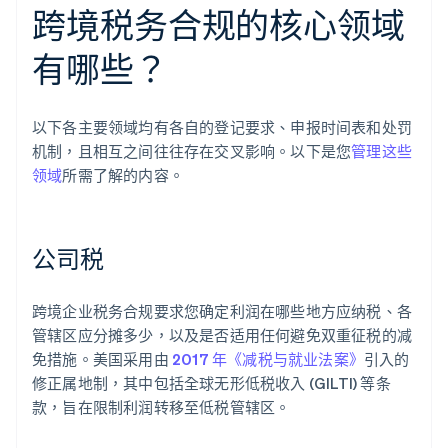
跨境税务合规的核心领域
有哪些？
以下各主要领域均有各自的登记要求、申报时间表和处罚
机制，且相互之间往往存在交叉影响。以下是您
管理这些
领域
所需了解的内容。
公司税
跨境企业税务合规要求您确定利润在哪些地方应纳税、各
管辖区应分摊多少，以及是否适用任何避免双重征税的减
免措施。美国采用由
2017 年《减税与就业法案》
引入的
修正属地制，其中包括全球无形低税收入 (GILTI) 等条
款，旨在限制利润转移至低税管辖区。