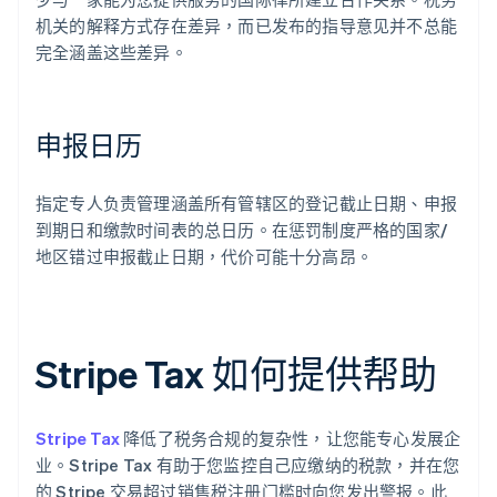
机关的解释方式存在差异，而已发布的指导意见并不总能
完全涵盖这些差异。
申报日历
指定专人负责管理涵盖所有管辖区的登记截止日期、申报
到期日和缴款时间表的总日历。在惩罚制度严格的国家/
地区错过申报截止日期，代价可能十分高昂。
Stripe Tax 如何提供帮助
Stripe Tax
降低了税务合规的复杂性，让您能专心发展企
业。Stripe Tax 有助于您监控自己应缴纳的税款，并在您
的 Stripe 交易超过销售税注册门槛时向您发出警报。此