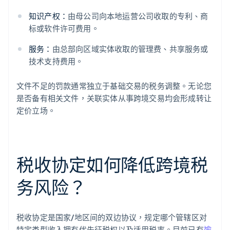
知识产权：
由母公司向本地运营公司收取的专利、商
标或软件许可费用。
服务：
由总部向区域实体收取的管理费、共享服务或
技术支持费用。
文件不足的罚款通常独立于基础交易的税务调整。无论您
是否备有相关文件，关联实体从事跨境交易均会形成转让
定价立场。
税收协定如何降低跨境税
务风险？
税收协定是国家/地区间的双边协议，规定哪个管辖区对
特定类型收入拥有优先征税权以及适用税率。目前已有
逾