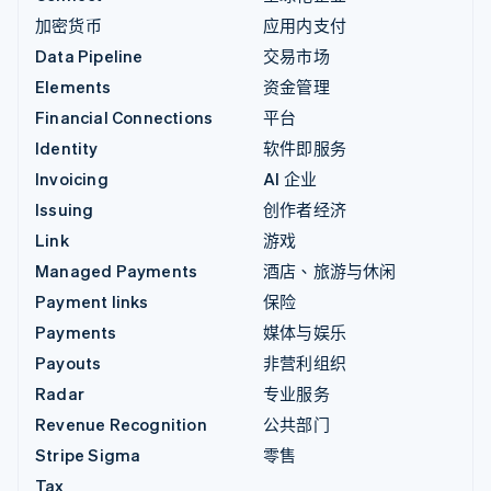
加密货币
应用内支付
Data Pipeline
交易市场
Elements
资金管理
Financial Connections
平台
Identity
软件即服务
Invoicing
AI 企业
Issuing
创作者经济
Link
游戏
Managed Payments
酒店、旅游与休闲
Payment links
保险
Payments
媒体与娱乐
Payouts
非营利组织
Radar
专业服务
Revenue Recognition
公共部门
Stripe Sigma
零售
Tax