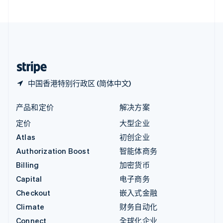
直布罗陀
English
中国内地
简体中文
English
中国香港特别行政区
English
简体中文
中国香港特别行政区 (简体中文)
产品和定价
解决方案
定价
大型企业
Atlas
初创企业
Authorization Boost
智能体商务
Billing
加密货币
Capital
电子商务
Checkout
嵌入式金融
Climate
财务自动化
Connect
全球化企业