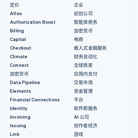
定价
企业
Atlas
初创公司
Authorization Boost
智能体商务
Billing
加密货币
Capital
电商
Checkout
嵌入式金融服务
Climate
财务自动化
Connect
全球商家
加密货币
应用内支付
Data Pipeline
交易市场
Elements
资金管理
Financial Connections
平台
Identity
软件即服务
Invoicing
AI 公司
Issuing
创作者经济
Link
游戏