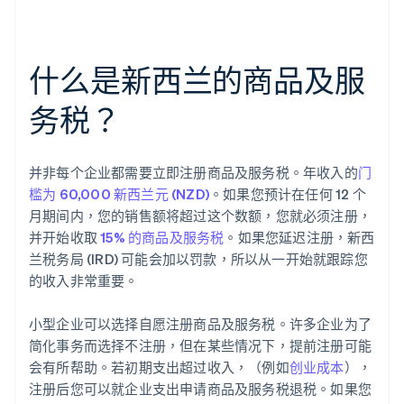
什么是新西兰的商品及服
务税？
并非每个企业都需要立即注册商品及服务税。年收入的
门
槛为 60,000 新西兰元 (NZD)
。如果您预计在任何 12 个
月期间内，您的销售额将超过这个数额，您就必须注册，
并开始收取
15% 的商品及服务税
。如果您延迟注册，新西
兰税务局 (IRD) 可能会加以罚款，所以从一开始就跟踪您
的收入非常重要。
小型企业可以选择自愿注册商品及服务税。许多企业为了
简化事务而选择不注册，但在某些情况下，提前注册可能
会有所帮助。若初期支出超过收入，（例如
创业成本
），
注册后您可以就企业支出申请商品及服务税退税。如果您