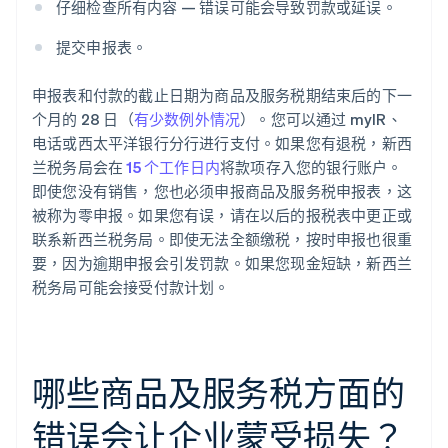
仔细检查所有内容 — 错误可能会导致罚款或延误。
提交申报表。
申报表和付款的截止日期为商品及服务税期结束后的下一
个月的 28 日（
有少数例外情况
）。您可以通过 myIR、
电话或西太平洋银行分行进行支付。如果您有退税，新西
兰税务局会在
15 个工作日内
将款项存入您的银行账户。
即使您没有销售，您也必须申报商品及服务税申报表，这
被称为零申报。如果您有误，请在以后的报税表中更正或
联系新西兰税务局。即使无法全额缴税，按时申报也很重
要，因为逾期申报会引发罚款。如果您现金短缺，新西兰
税务局可能会接受付款计划。
哪些商品及服务税方面的
错误会让企业蒙受损失？