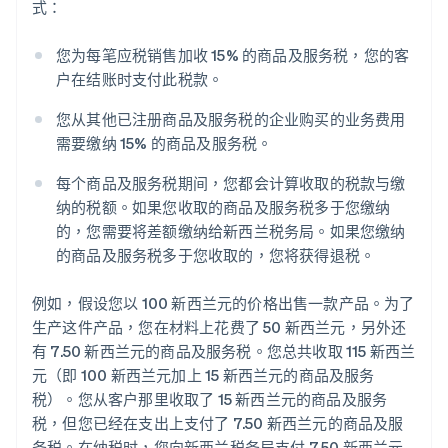
式：
您为每笔应税销售加收 15% 的商品及服务税，您的客
户在结账时支付此税款。
您从其他已注册商品及服务税的企业购买的业务费用
需要缴纳 15% 的商品及服务税。
每个商品及服务税期间，您都会计算收取的税款与缴
纳的税额。如果您收取的商品及服务税多于您缴纳
的，您需要将差额缴纳给新西兰税务局。如果您缴纳
的商品及服务税多于您收取的，您将获得退税。
例如，假设您以 100 新西兰元的价格出售一款产品。为了
生产这件产品，您在材料上花费了 50 新西兰元，另外还
有 7.50 新西兰元的商品及服务税。您总共收取 115 新西兰
元（即 100 新西兰元加上 15 新西兰元的商品及服务
税）。您从客户那里收取了 15 新西兰元的商品及服务
税，但您已经在支出上支付了 7.50 新西兰元的商品及服
务税。在纳税时，您向新西兰税务局支付 7.50 新西兰元