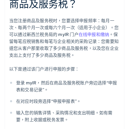
商品及服务税？
当您注册商品及服务税时，您要选择申报频率：每月一
次、每两个月一次或每六个月一次（适用于小企业）。您
可以通过新西兰税务局的 myIR 门户
在线申报和缴纳
。保
留每笔应税销售和每笔与企业相关的采购记录：您需要知
道您从客户那里收取了多少商品及服务税，以及您在企业
支出上支付了多少商品及服务税。
以下是通过该门户进行申报的步骤：
登录 myIR，然后在商品及服务税账户旁边选择“申报
表和交易记录”。
在对应时段旁选择“申报申报表”。
输入您的销售详情、采购情况和支出明细。如有需
要，附上收据或税务发票。