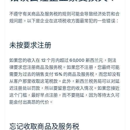
不遵守有关商品及服务税的规则可能会导致经济处罚和合
规问题。以下是企业在这项税收方面最常犯的一些错误：
未按要求注册
如果您的收入在 12 个月内超过 60,000 新西兰元，则法
律要求您注册商品及服务税。如果您不注册，您最终可能
需要为过去的销售支付 15% 的商品及服务税，而您却没有
从客户那里收取这笔税款。此外，新西兰税务局可以对延
迟注册处以罚款，所以要留意您的收入情况。如果您接近
这个门槛，最好早点注册，而不要拖延，因为等待太久可
能会付出高昂的代价。
忘记收取商品及服务税