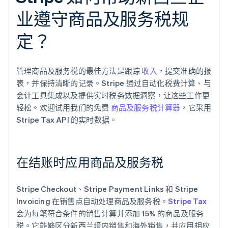
业遵守商品及服务税规
定？
管理商品及服务税的最佳方法是跟踪
收入
，提交准确的报
表，并保持清晰的记录。Stripe 通过自动化税费计算、与
会计工具集成以及提供实时税务数据洞察，让这些工作更
轻松。欢迎试用我们的免费
商品及服务税计算器
，它采用
Stripe Tax API 的实时数据。
在结账时应用商品及服务税
Stripe Checkout、Stripe Payment Links 和 Stripe
Invoicing 在销售点自动处理商品及服务税。
Stripe Tax
会为每笔符合条件的销售计算并添加 15% 的商品及服务
税。它能够区分新西兰境内销售和海外销售，并应用相应