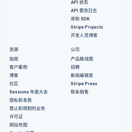
API 状态
API 更改日志
库和 SDK
Stripe Projects
开发人员博客
资源
公司
指南
产品路线图
客户案例
招聘
博客
新闻编辑室
社区
Stripe Press
Sessions 年度大会
联系销售
隐私和条款
禁止和限制的业务
许可证
网站地图