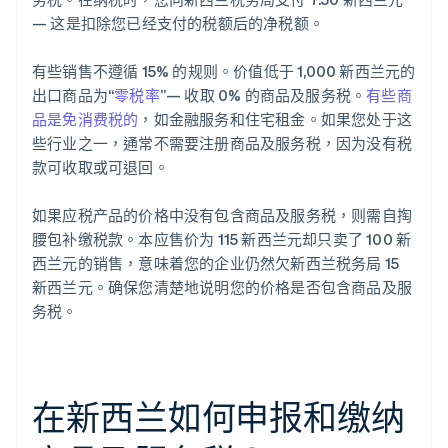
— 这是扣除您已经支付的税额后的净税额。
有些销售不遵循 15% 的规则。价值低于 1,000 新西兰元的
出口商品为“
零税率
”— 收取 0% 的商品及服务税。
有些商
品是免消费税的
，如金融服务和住宅租金。如果您处于这
些行业之一，通常不需要注册商品及服务税，因为没有税
款可收取或可退回。
如果应税产品的价格中没有包含商品及服务税，则需自掏
腰包补缴税款。本应售价为 115 新西兰元却只卖了 100 新
西兰元的销售，意味着您的企业仍然欠新西兰税务局 15
新西兰元。确保您清楚地说明您的价格是否包含商品及服
务税。
在新西兰如何申报和缴纳