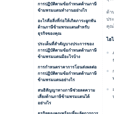
การปฏิบัติตามข้อกำหนดด้านภาษี
ข้ามพรมแดนทำงานอย่างไร
ด้า
ประ
การจดทะเบียน
อะไรคือสิ่งที่ก่อให้เกิดภาระผูกพัน
คุณ
ด้านภาษีข้ามพรมแดนสำหรับ
การเรียกเก็บเงิน
ธุรกิจของคุณ
ไฮไ
การยื่น
สถานประกอบการถาวร
ประเด็นที่สำคัญบางประการของ
การปฏิบัติตามข้อกำหนดด้านภาษี
เอกสารประกอบ
ความเชื่อมโยงทางเศรษฐกิจ
ข้ามพรมแดนมีอะไรบ้าง
การติดตามตรวจสอบ
เกณฑ์ภาษีมูลค่าเพิ่มและ GST
ภาษีเงินได้นิติบุคคล
การกำหนดราคาการโอนส่งผลต่อ
การปฏิบัติตามข้อกำหนดด้านภาษี
ค่าสิทธิและเงินปันผล
ภาษีการขาย
ข้ามพรมแดนอย่างไร
การจ้างงาน
ภาษีมูลค่าเพิ่มและ GST
สนธิสัญญาทางภาษีช่วยลดความ
เสี่ยงด้านภาษีข้ามพรมแดนได้
ภาษีหัก ณ ที่จ่าย
อย่างไร
ธุรกิจของคุณพร้อมที่จะจัดการการ