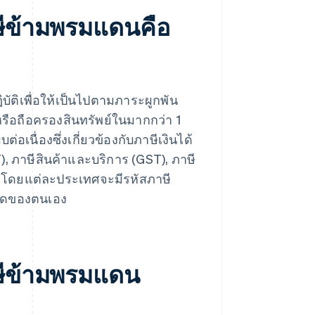
ษีข้ามพรมแดนคือ
ติเพื่อให้เป็นไปตามภาระผูกพัน
ร หรือถือครองสินทรัพย์ในมากกว่า 1
ื่องซึ่งเกี่ยวข้องกับภาษีเงินได้
T), ภาษีสินค้าและบริการ (GST), ภาษี
 โดยแต่ละประเทศจะมีรหัสภาษี
หนดของตนเอง
ษีข้ามพรมแดน