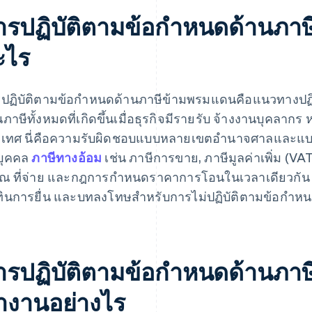
ารปฏิบัติตามข้อกำหนดด้านภา
ะไร
ปฏิบัติตามข้อกำหนดด้านภาษีข้ามพรมแดนคือแนวทางปฏิบั
นภาษีทั้งหมดที่เกิดขึ้นเมื่อธุรกิจมีรายรับ จ้างงานบุคลาก
เทศ นี่คือความรับผิดชอบแบบหลายเขตอำนาจศาลและแบบต่อเน
ิบุคคล
ภาษีทางอ้อม
เช่น ภาษีการขาย, ภาษีมูลค่าเพิ่ม (VA
 ณ ที่จ่าย และกฎการกำหนดราคาการโอนในเวลาเดียวกัน
ทินการยื่น และบทลงโทษสำหรับการไม่ปฏิบัติตามข้อกำ
ารปฏิบัติตามข้อกำหนดด้านภา
ำงานอย่างไร