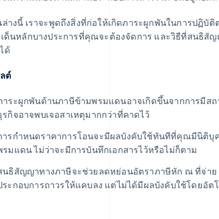
นล่างนี้ เราจะพูดถึงสิ่งที่ก่อให้เกิดภาระผูกพันในการปฏ
เด็นหลักบางประการที่คุณจะต้องจัดการ และวิธีที่สนธิส
ได้
ลต์
ภาระผูกพันด้านภาษีข้ามพรมแดนอาจเกิดขึ้นจากการมีสถาน
ธุรกิจอาจพบเจอสาเหตุมากกว่าที่คาดไว้
การกำหนดราคาการโอนจะมีผลบังคับใช้ทันทีที่คุณมีนิติบุค
พรมแดน ไม่ว่าจะมีการบันทึกเอกสารไว้หรือไม่ก็ตาม
สนธิสัญญาทางภาษีจะช่วยลดหย่อนอัตราภาษีหัก ณ ที่จ
ประกอบการถาวรให้แคบลง แต่ไม่ได้มีผลบังคับใช้โดยอัต