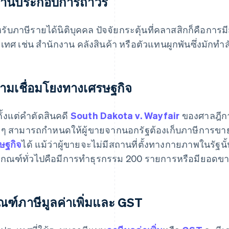
านประกอบการถาวร
รับภาษีรายได้นิติบุคคล ปัจจัยกระตุ้นที่คลาสสิกก็คือก
เทศ เช่น สำนักงาน คลังสินค้า หรือตัวแทนผูกพันซึ่งมั
ามเชื่อมโยงทางเศรษฐกิจ
ตั้งแต่คำตัดสินคดี
South Dakota v. Wayfair
ของศาลฎีกา
งๆ สามารถกำหนดให้ผู้ขายจากนอกรัฐต้องเก็บภาษีการข
ษฐกิจ
ได้ แม้ว่าผู้ขายจะไม่มีสถานที่ตั้งทางกายภาพในรั
เกณฑ์ทั่วไปคือมีการทำธุรกรรม 200 รายการหรือมียอดขาย
ณฑ์ภาษีมูลค่าเพิ่มและ GST