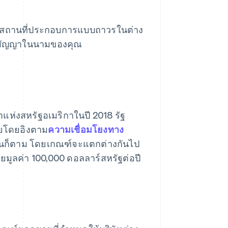
ารมีสถานที่ประกอบการแบบถาวรในต่าง
กทำสัญญาในนามของคุณ
แห่งสหรัฐอเมริกาในปี 2018 รัฐ
ายโดยอิงตาม
ความเชื่อมโยงทาง
ฐนั้นก็ตาม โดยเกณฑ์จะแตกต่างกันไป
มูลค่า 100,000 ดอลลาร์สหรัฐต่อปี