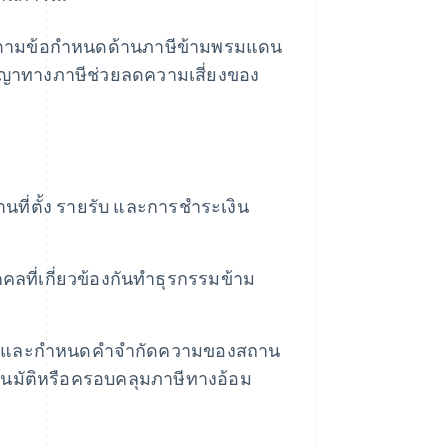
ิบัติตามข้อกำหนดด้านภาษีข้ามพรมแดน
ัญญาทางภาษีช่วยลดความเสี่ยงของ
ที่ตั้ง รายรับ และการชำระเงิน
คลที่เกี่ยวข้องกันทำธุรกรรมข้าม
่าย และกำหนดคำจำกัดความของสถาน
โนมัติหรือครอบคลุมภาษีทางอ้อม