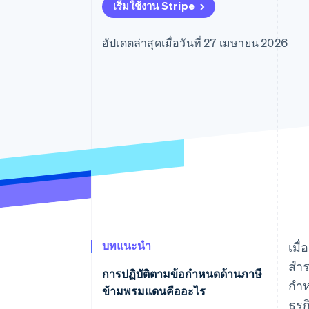
รายงานที่ออกแบบเอง
เริ่มใช้งาน Stripe
Data Pipeline
การซิงค์ข้อมูล
อัปเดตล่าสุดเมื่อวันที่ 27 เมษายน 2026
บทแนะนำ
เมื่
สำร
การปฏิบัติตามข้อกำหนดด้านภาษี
กำห
ข้ามพรมแดนคืออะไร
ธุร