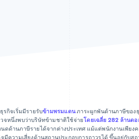
อธุรกิจเริ่มมีรายรับ
ข้ามพรมแดน
ภาระผูกพันด้านภาษีของธุร
วจหนึ่งพบว่าบริษัทข้ามชาติใช้จ่าย
โดยเฉลี่ย 282 ล้านดอ
นดด้านภาษีรายได้จากต่างประเทศ แม้แต่พนักงานเพียงค
กิจมีความเสี่ยงด้านสถานประกอบการถาวรได้ ขึ้นอยู่กับส