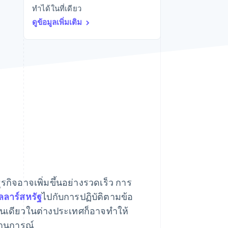
ทำได้ในที่เดียว
Stripe Sessions 2026
ดูว่า Stripe กำลังสร้าง
ดูข้อมูลเพิ่มเติม
โครงสร้างพื้นฐานระบบ
เศรษฐกิจสำหรับ AI
อย่างไร
รับชมเลย
กิจอาจเพิ่มขึ้นอย่างรวดเร็ว การ
ลลาร์สหรัฐ
ไปกับการปฏิบัติตามข้อ
นเดียวในต่างประเทศก็อาจทำให้
ถานการณ์