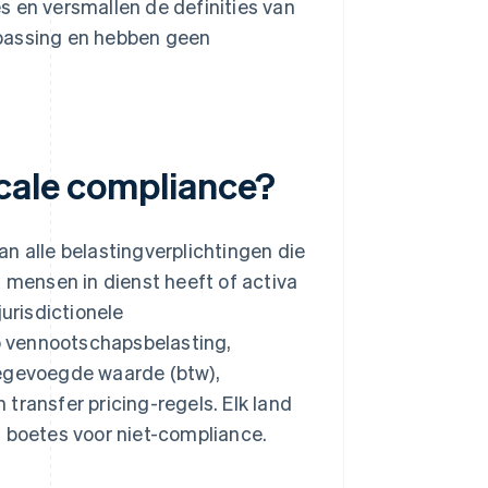
 en versmallen de definities van
oepassing en hebben geen
scale compliance?
n alle belastingverplichtingen die
mensen in dienst heeft of activa
jurisdictionele
op vennootschapsbelasting,
oegevoegde waarde (btw),
transfer pricing-regels. Elk land
n boetes voor niet-compliance.