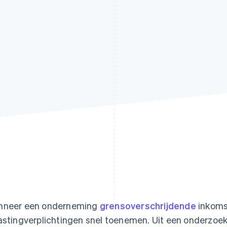
neer een onderneming
grensoverschrijdende
inkoms
astingverplichtingen snel toenemen. Uit een onderzoek