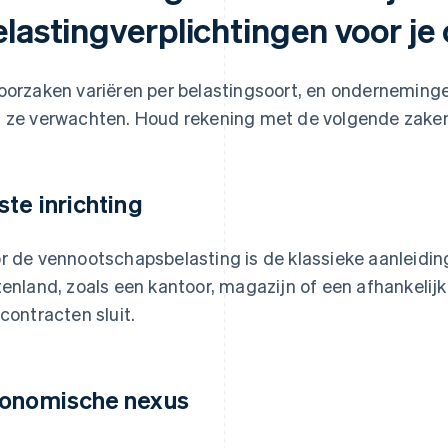
elastingverplichtingen voor j
oorzaken variëren per belastingsoort, en ondernemin
 ze verwachten. Houd rekening met de volgende zake
ste inrichting
r de vennootschapsbelasting is de klassieke aanleiding
tenland, zoals een kantoor, magazijn of een afhankeli
 contracten sluit.
onomische nexus