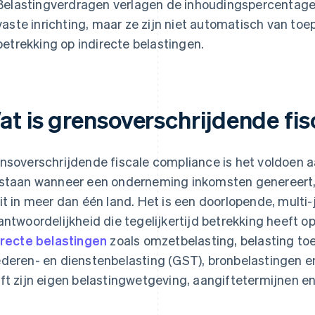
Belastingverdragen verlagen de inhoudingspercentages
vaste inrichting, maar ze zijn niet automatisch van t
betrekking op indirecte belastingen.
at is grensoverschrijdende fi
nsoverschrijdende fiscale compliance is het voldoen aa
staan wanneer een onderneming inkomsten genereert, 
it in meer dan één land. Het is een doorlopende, multi-
antwoordelijkheid die tegelijkertijd betrekking heeft 
irecte belastingen
zoals omzetbelasting, belasting t
deren- en dienstenbelasting (GST), bronbelastingen en 
ft zijn eigen belastingwetgeving, aangiftetermijnen e