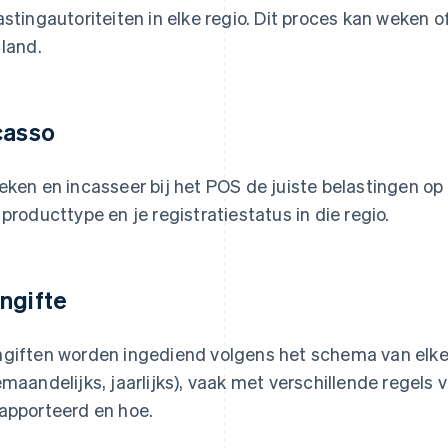
astingautoriteiten in elke regio. Dit proces kan weken 
 land.
casso
eken en incasseer bij het POS de juiste belastingen op 
 producttype en je registratiestatus in die regio.
ngifte
giften worden ingediend volgens het schema van elke r
emaandelijks, jaarlijks), vaak met verschillende regels
apporteerd en hoe.