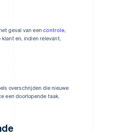
 het geval van een
controle
,
klant en, indien relevant,
ls overschrijden die nieuwe
ce een doorlopende taak.
nde