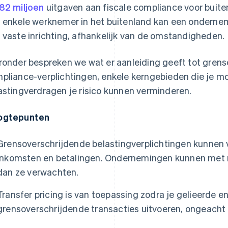
82 miljoen
uitgaven aan fiscale compliance voor buite
 enkele werknemer in het buitenland kan een ondernemi
 vaste inrichting, afhankelijk van de omstandigheden.
ronder bespreken we wat er aanleiding geeft tot grens
pliance-verplichtingen, enkele kerngebieden die je m
astingverdragen je risico kunnen verminderen.
ogtepunten
Grensoverschrijdende belastingverplichtingen kunnen v
inkomsten en betalingen. Ondernemingen kunnen met 
dan ze verwachten.
Transfer pricing is van toepassing zodra je gelieerde en
grensoverschrijdende transacties uitvoeren, ongeacht