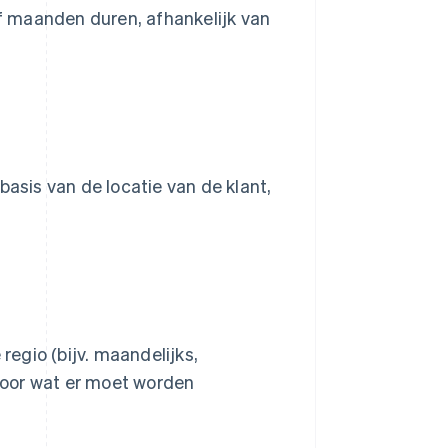
of maanden duren, afhankelijk van
basis van de locatie van de klant,
egio (bijv. maandelijks,
 voor wat er moet worden