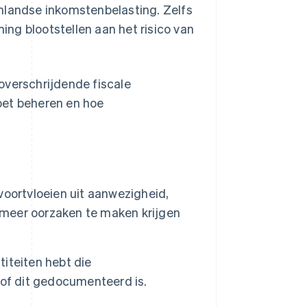
nlandse inkomstenbelasting. Zelfs
ng blootstellen aan het risico van
overschrijdende fiscale
oet beheren en hoe
oortvloeien uit aanwezigheid,
meer oorzaken te maken krijgen
titeiten hebt die
 of dit gedocumenteerd is.