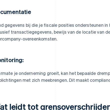
cumentatie
d gegevens bij die je fiscale posities ondersteunen in
lusief transactiegegevens, bewijs van de locatie van de 
ercompany-overeenkomsten.
nitoring:
rmate je onderneming groeit, kan het bepaalde drempe
plichtingen met zich meebrengen. Dit maakt complian
at leidt tot grensoverschrijde