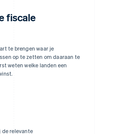
 fiscale
art te brengen waar je
ssen op te zetten om daaraan te
erst weten welke landen een
winst.
ij de relevante