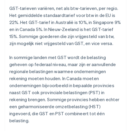
GST-tarieven variëren, net als btw-tarieven, per regio.
Het gemiddelde standaardtarief voor btw in de EU is
22%. Het GST-tarief in Australië is 10%, in Singapore 9%
en in Canada 5%. In Nieuw-Zeeland is het GST-tarief
15%. Sommige goederen die zijn vrijgesteld van btw,
zijn mogelijk niet vrijgesteld van GST, en vice versa.
In sommige landen met GST wordt de belasting
geheven op federaal niveau, maar zijn er aanvullende
regionale belastingen waarmee ondernemingen
rekening moeten houden. In Canada moeten
ondernemingen bijvoorbeeld in bepaalde provincies
naast GST ook provinciale belastingen (PST) in
rekening brengen. Sommige provincies hebben echter
een geharmoniseerde omzetbelasting (HST)
ingevoerd, die GST en PST combineert tot één
belasting.