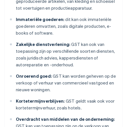
geproduceerde artikelen, van kleding en schoeisel
tot voertuigen en productieapparatuur.
Immateriële goederen:
dit kan ook immateriële
goederen omvatten, zoals digitale producten, e-
books of software.
Zakelijke dienstverlening:
GST kan ook van
toepassing zijn op verschillende soorten diensten,
zoals juridisch advies, kappersdiensten of
autoreparatie en -onderhoud.
Onroerend goed:
GST kan worden geheven op de
verkoop of verhuur van commercieel vastgoed en
nieuwe woningen.
Kortetermijnverblijven:
GST geldt vaak ook voor
kortetermijnverhuur, zoals hotels.
Overdracht van middelen van de onderneming:
GST kan van toepassing zijn op de verkoop van