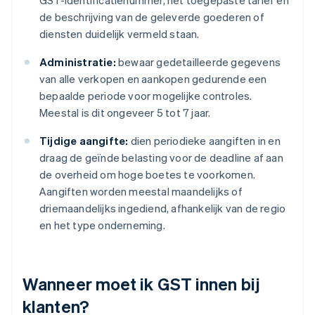
GST-identificatienummer, het toegepaste tarief en
de beschrijving van de geleverde goederen of
diensten duidelijk vermeld staan.
Administratie:
bewaar gedetailleerde gegevens
van alle verkopen en aankopen gedurende een
bepaalde periode voor mogelijke controles.
Meestal is dit ongeveer 5 tot 7 jaar.
Tijdige aangifte:
dien periodieke aangiften in en
draag de geïnde belasting voor de deadline af aan
de overheid om hoge boetes te voorkomen.
Aangiften worden meestal maandelijks of
driemaandelijks ingediend, afhankelijk van de regio
en het type onderneming.
Wanneer moet ik GST innen bij
klanten?