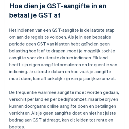
Hoe dien je GST-aangifte in en
betaal je GST af
Het indienen van een GST-aangifte is de laatste stap
om aan de regels te voldoen. Als je in een bepaalde
periode geen GST van klanten hebt geïnd en geen
belasting hoeft af te dragen, moet je mogelijk toch je
aangifte voor de uiterste datum indienen. Elk land
heeft zijn eigen aangifteformulieren en frequentie van
indiening. Je uiterste datum en hoe vaak je aangifte
moet doen, kan afhankelijk zijn van je jaarlijkse omzet.
De frequentie waarmee aangifte moet worden gedaan,
verschilt per land en per bedrijfsomzet, maar bedrijven
kunnen doorgaans online aangifte doen en betalingen
verrichten. Als je geen aangifte doet en niet het juiste
bedrag aan GST afdraagt, kan dit leiden tot rente en
boetes.