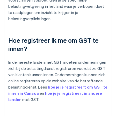
voorschriften voldoet, dien je de specifieke
belastingwetgeving in het land waar je verkopen doet
te raadplegen om inzicht te krijgen in je
belastingverplichtingen.
Hoe registreer ik me om GST te
innen?
In de meeste landen met GST moeten ondernemingen
zich bij de belastingdienst registreren voordat ze GST
van klanten kunnen innen. Ondernemingen kunnen zich
online registreren op de website van de betreffende
belastingdienst. Lees
hoe je je registreert om GST te
innen in Canada
en
hoe je je registreert in andere
landen
met GST.