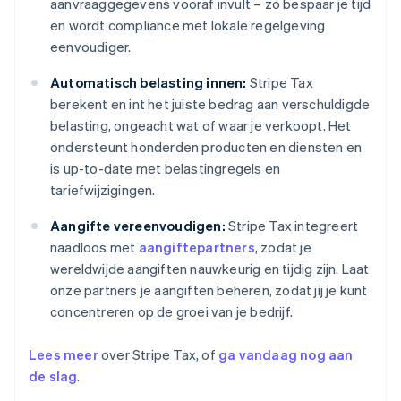
aanvraaggegevens vooraf invult – zo bespaar je tijd
en wordt compliance met lokale regelgeving
eenvoudiger.
Automatisch belasting innen:
Stripe Tax
berekent en int het juiste bedrag aan verschuldigde
belasting, ongeacht wat of waar je verkoopt. Het
ondersteunt honderden producten en diensten en
is up-to-date met belastingregels en
tariefwijzigingen.
Aangifte vereenvoudigen:
Stripe Tax integreert
naadloos met
aangiftepartners
, zodat je
wereldwijde aangiften nauwkeurig en tijdig zijn. Laat
onze partners je aangiften beheren, zodat jij je kunt
concentreren op de groei van je bedrijf.
Lees meer
over Stripe Tax, of
ga vandaag nog aan
de slag
.