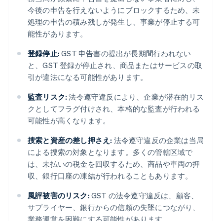
今後の申告を行えないようにブロックするため、未
処理の申告の積み残しが発生し、事業が停止する可
能性があります。
登録停止:
GST 申告書の提出が長期間行われない
と、GST 登録が停止され、商品またはサービスの取
引が違法になる可能性があります。
監査リスク:
法令遵守違反により、企業が潜在的リス
クとしてフラグ付けされ、本格的な監査が行われる
可能性が高くなります。
捜索と資産の差し押さえ:
法令遵守違反の企業は当局
による捜索の対象となります。多くの管轄区域で
は、未払いの税金を回収するため、商品や車両の押
収、銀行口座の凍結が行われることもあります。
風評被害のリスク:
GST の法令遵守違反は、顧客、
サプライヤー、銀行からの信頼の失墜につながり、
業務運営を困難にする可能性があります。