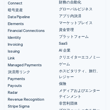
財務の自動化
Connect
グローバルビジネス
暗号資産
アプリ内決済
Data Pipeline
マーケットプレイス
Elements
資金管理
Financial Connections
プラットフォーム
Identity
SaaS
Invoicing
AI 企業
Issuing
クリエイターエコノミ―
Link
ゲーム
Managed Payments
ホスピタリティ、旅行、
決済用リンク
レジャー
Payments
保険
Payouts
メディアおよびエンター
Radar
テインメント
Revenue Recognition
非営利団体
Stripe Sigma
プロフェッショナルサー