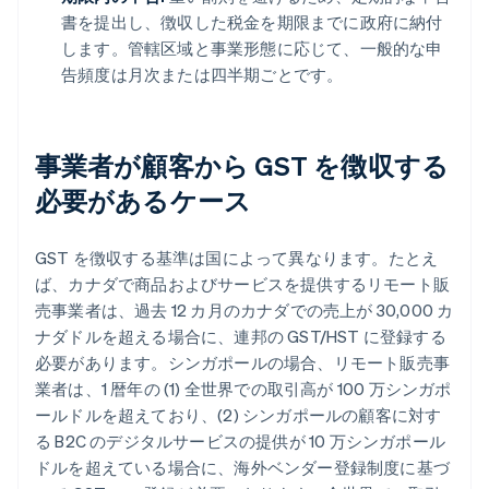
書を提出し、徴収した税金を期限までに政府に納付
します。管轄区域と事業形態に応じて、一般的な申
告頻度は月次または四半期ごとです。
事業者が顧客から GST を徴収する
必要があるケース
GST を徴収する基準は国によって異なります。たとえ
ば、カナダで商品およびサービスを提供するリモート販
売事業者は、過去 12 カ月のカナダでの売上が 30,000 カ
ナダドルを超える場合に、連邦の GST/HST に登録する
必要があります。シンガポールの場合、リモート販売事
業者は、1 暦年の (1) 全世界での取引高が 100 万シンガポ
ールドルを超えており、(2) シンガポールの顧客に対す
る B2C のデジタルサービスの提供が 10 万シンガポール
ドルを超えている場合に、海外ベンダー登録制度に基づ