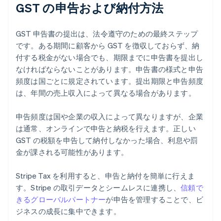
GST の申告および納付方法
GST 申告書の提出は、法令遵守のための最終ステップ
です。ある期間に顧客から GST を徴収しておらず、納
付する税金がない場合でも、期限までに申告書を提出し
なければならないことがあります。申告書の様式と申告
頻度は国ごとに規定されています。提出期限と申告頻度
は、年間の売上収入によって異なる場合があります。
申告頻度は国や企業の収入によって異なりますが、企業
は通常、オンラインで申告と納税を行えます。正しい
GST の税額を申告して納付しなかった場合、利息や罰
金が課される可能性があります。
Stripe Tax を利用すると、申告と納付を簡単に行えま
す。Stripe の取引データとシームレスに連携し、
信頼で
きるグローバルパートナー
が申告を管理することで、ビ
ジネスの成長に集中できます。