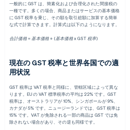
一般的に GST は、簡素化および合理化された間接税の
一種です。多くの場合、商品またはサービスの基本価格
に GST 税率を乗じ、その額を取引総額に加算する簡単
な式で計算できます。計算式は以下のようになります。
合計価格 = 基本価格 + (基本価格 x GST 税率)
現在の GST 税率と世界各国での適
用状況
GST 税率は VAT 税率と同様に、管轄区域によって異な
ります。EU の VAT 標準税率の平均は 22% です。GST
税率は、オーストラリアが 10%、シンガポールが 9%、
カナダが 5% です。ニュージーランドでは、GST 税率は
15% です。VAT が免除される一部の商品は GST では免
除されない場合があり、その逆も同様です。