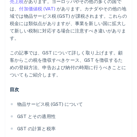
売上税
があります。ヨーロッパやその他の多くの国で
は、
付加価値税 (VAT)
があります。カナダやその他の地
域では物品サービス税 (GST) が課税されます。これらの
税金には類似点がありますが、事業を新しい国に拡大し
て新しい税制に対応する場合に注意すべき違いがありま
す。
この記事では、GST について詳しく取り上げます。顧
客からこの税を徴収すべきケース、GST を徴収するた
めの登録方法、申告および納付の時期に行うべきことに
ついてもご紹介します。
目次
物品サービス税 (GST) について
GST とその適用性
GST の計算と税率