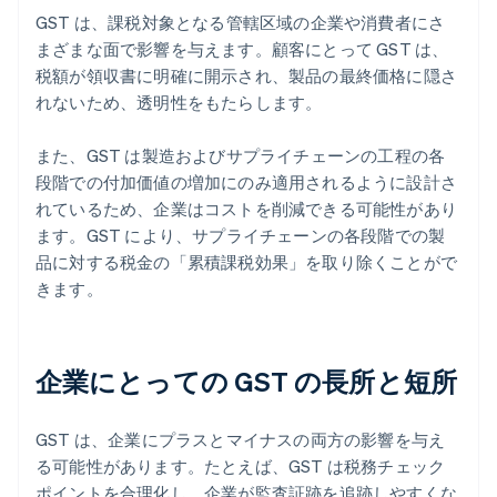
GST は、課税対象となる管轄区域の企業や消費者にさ
まざまな面で影響を与えます。顧客にとって GST は、
税額が領収書に明確に開示され、製品の最終価格に隠さ
れないため、透明性をもたらします。
また、GST は製造およびサプライチェーンの工程の各
段階での付加価値の増加にのみ適用されるように設計さ
れているため、企業はコストを削減できる可能性があり
ます。GST により、サプライチェーンの各段階での製
品に対する税金の「累積課税効果」を取り除くことがで
きます。
企業にとっての GST の長所と短所
GST は、企業にプラスとマイナスの両方の影響を与え
る可能性があります。たとえば、GST は税務チェック
ポイントを合理化し、企業が監査証跡を追跡しやすくな