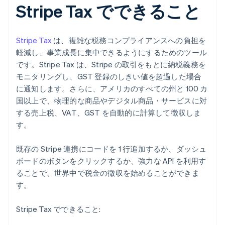
Stripe Tax でできること
Stripe Tax
は、複雑な税務コンプライアンスへの負担を
軽減し、事業成長に集中できるようにするためのツール
です。Stripe Tax は、Stripe の取引をもとに納税義務を
モニタリングし、GST 登録のしきい値を超過した場合
に通知します。さらに、アメリカのすべての州と 100 カ
国以上で、物理的な商品やデジタル商品・サービスに対
する売上税、VAT、GST を自動的に計算して徴収しま
す。
既存の Stripe 連携にコードを 1 行追加するか、ダッシュ
ボードのボタンをクリックするか、強力な API を利用す
ることで、世界中で税金の徴収を始めることができま
す。
Stripe Tax でできること: