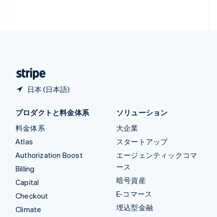
Français
Deutsch
English
中国香港特別行政区
English
简体中文
中国本土
简体中文
English
日本
日本語
English
日本 (日本語)
プロダクトと料金体系
ソリューション
料金体系
大企業
Atlas
スタートアップ
Authorization Boost
エージェンティックコマ
ース
Billing
暗号資産
Capital
E-コマース
Checkout
埋込型金融
Climate