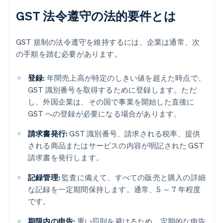
GST 法令遵守の法的要件とは
GST 規制の法令遵守を維持するには、企業は通常、次
の手順を踏む必要があります。
登録:
年間売上高が特定のしきい値を超えた時点で、
GST 識別番号を取得するために登録します。ただ
し、外国企業は、その国で事業を開始した直後に
GST への登録が必要になる場合があります。
請求書発行:
GST 識別番号、請求される税率、提供
される商品またはサービスの内容が明記された GST
請求書を発行します。
記録管理:
監査に備えて、すべての販売と購入の詳細
な記録を一定期間保持します。通常、5 ～ 7 年程度
です。
期限内の申告:
重い罰則を避けるため、定期的な申告