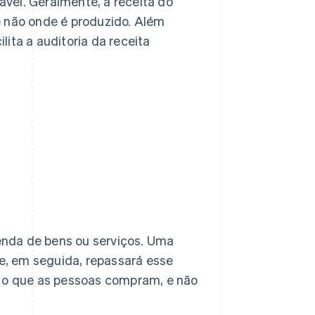
vel. Geralmente, a receita do
e não onde é produzido. Além
ita a auditoria da receita
nda de bens ou serviços. Uma
, em seguida, repassará esse
e o que as pessoas compram, e não