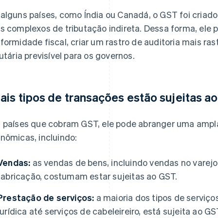
alguns países, como Índia ou Canadá, o GST foi criado 
s complexos de tributação indireta. Dessa forma, ele 
formidade fiscal, criar um rastro de auditoria mais ras
butária previsível para os governos.
ais tipos de transações estão sujeitas a
 países que cobram GST, ele pode abranger uma ampl
nômicas, incluindo:
Vendas:
as vendas de bens, incluindo vendas no vare
fabricação, costumam estar sujeitas ao GST.
Prestação de serviços:
a maioria dos tipos de serviços
jurídica até serviços de cabeleireiro, está sujeita ao GS