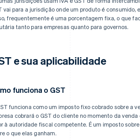
umas jurisdições usam IVA e GST de forma intercambiá
 vai para a jurisdição onde um produto é consumido, 
so, frequentemente é uma porcentagem fixa, o que facil
butária tanto para empresas quanto para governos.
ST e sua aplicabilidade
mo funciona o GST
ST funciona como um imposto fixo cobrado sobre a ve
resa cobrará o GST do cliente no momento da venda e
or à autoridade fiscal competente. É um imposto sobr
re o que elas ganham.