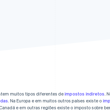
stem muitos tipos diferentes de
impostos indiretos
. 
ndas
. Na Europa e em muitos outros países existe o
imp
Canadá e em outras regiões existe o imposto sobre be