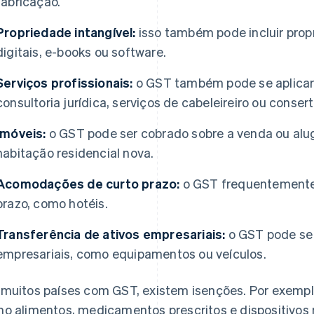
fabricação.
Propriedade intangível:
isso também pode incluir prop
digitais, e-books ou software.
Serviços profissionais:
o GST também pode se aplicar 
consultoria jurídica, serviços de cabeleireiro ou cons
Imóveis:
o GST pode ser cobrado sobre a venda ou alug
habitação residencial nova.
Acomodações de curto prazo:
o GST frequentemente s
prazo, como hotéis.
Transferência de ativos empresariais:
o GST pode se 
empresariais, como equipamentos ou veículos.
muitos países com GST, existem isenções. Por exemplo
o alimentos, medicamentos prescritos e dispositivo