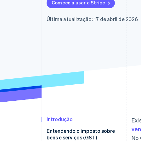
Comece a usar a Stripe
Última atualização: 17 de abril de 2026
Introdução
Exi
ve
Entendendo o imposto sobre
bens e serviços (GST)
No 