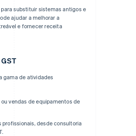
para substituir sistemas antigos e
pode ajudar a melhorar a
treável e fornecer receita
o GST
a gama de atividades
jo ou vendas de equipamentos de
 profissionais, desde consultoria
T.