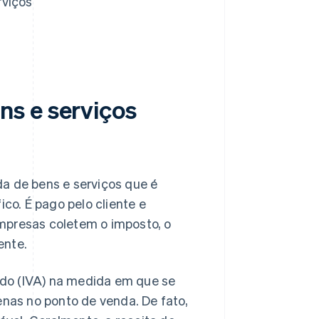
rviços
ns e serviços
a de bens e serviços que é
o. É pago pelo cliente e
mpresas coletem o imposto, o
ente.
do (IVA) na medida em que se
enas no ponto de venda. De fato,