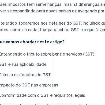
ses impostos tem semelhanças, mas há diferenças a
iver se expandindo para novos países e navegando por 
te artigo, focaremos nos detalhes do GST, incluindo 
entes, como se cadastrar para cobrar GST e o que fazer
ue vamos abordar neste artigo?
Entendendo o tributo sobre bens e serviços (GST)
GST e sua aplicabilidade
Cálculo e alíquotas do GST
Impacto do GST nas empresas
Conformidade com o GST e requisitos legais