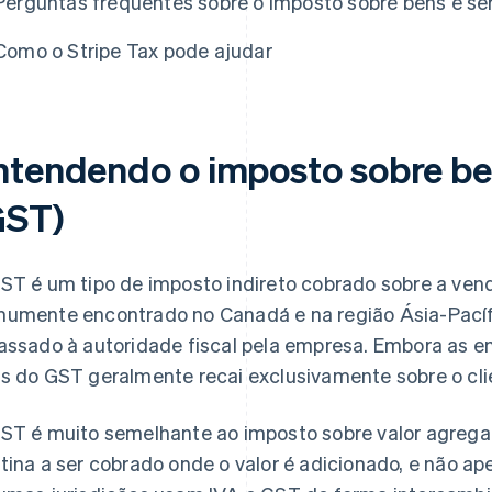
Perguntas frequentes sobre o imposto sobre bens e se
Como o Stripe Tax pode ajudar
ntendendo o imposto sobre be
GST)
ST é um tipo de imposto indireto cobrado sobre a vend
umente encontrado no Canadá e na região Ásia-Pacífic
assado à autoridade fiscal pela empresa. Embora as e
s do GST geralmente recai exclusivamente sobre o cli
ST é muito semelhante ao imposto sobre valor agrega
tina a ser cobrado onde o valor é adicionado, e não ap