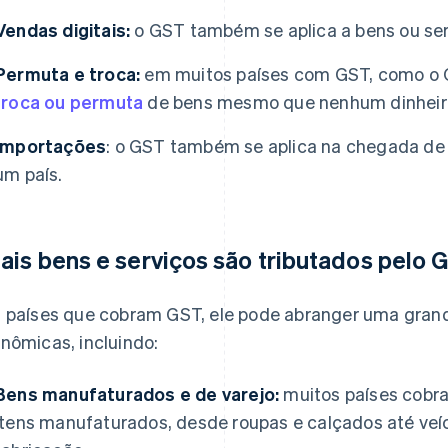
Vendas digitais:
o GST também se aplica a bens ou ser
Permuta e troca:
em muitos países com GST, como o C
troca ou permuta
de bens mesmo que nenhum dinheiro
Importações
: o GST também se aplica na chegada de 
um país.
ais bens e serviços são tributados pelo
 países que cobram GST, ele pode abranger uma grand
nômicas, incluindo:
Bens manufaturados e de varejo:
muitos países cob
itens manufaturados, desde roupas e calçados até ve