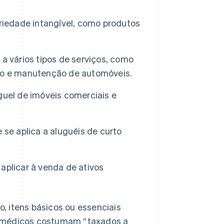
riedade intangível, como produtos
a vários tipos de serviços, como
erto e manutenção de automóveis.
uel de imóveis comerciais e
e aplica a aluguéis de curto
aplicar à venda de ativos
, itens básicos ou essenciais
s médicos costumam “taxados a