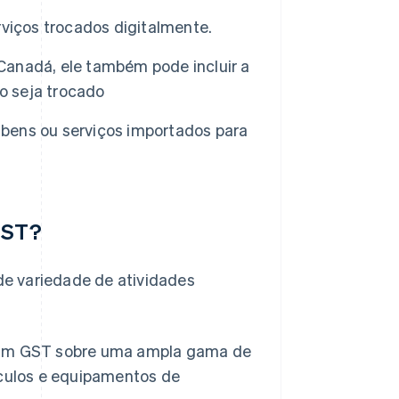
viços trocados digitalmente.
anadá, ele também pode incluir a
 seja trocado
bens ou serviços importados para
 GST?
e variedade de atividades
ram GST sobre uma ampla gama de
ículos e equipamentos de