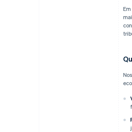
Em 
mai
con
tri
Qu
Nos
eco