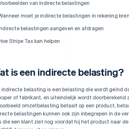
Voorbeelden van indirecte belastingen
Wanneer moet je indirecte belastingen in rekening bre
Indirecte belastingen aangeven en afdragen
Hoe Stripe Tax kan helpen
t is een indirecte belasting?
 indirecte belasting is een belasting die wordt geïnd 
koper of fabrikant, en uiteindelijk wordt doorberekend
voorbeeld omzetbelasting betaalt op een product, betaal
irecte belastingen kunnen ook zijn inbegrepen in de ve
js die een klant ziet nog voordat hij het product naar de 