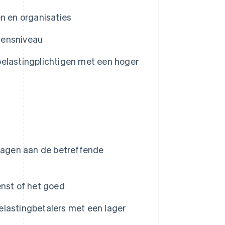
n en organisaties
mensniveau
belastingplichtigen met een hoger
dragen aan de betreffende
enst of het goed
elastingbetalers met een lager