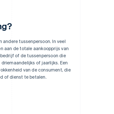
ing?
en andere tussenpersoon. In veel
en aan de totale aankoopprijs van
 bedrijf of de tussenpersoon die
driemaandelijks of jaarlijks. Een
trokkenheid van de consument, die
 of dienst te betalen.