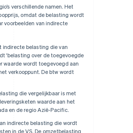
egio’s verschillende namen. Het
oopprijs, omdat de belasting wordt
ar voorbeelden van indirecte
t indirecte belasting die van
rdt 'belasting over de toegevoegde
r waarde wordt toegevoegd aan
 het verkooppunt. De btw wordt
lasting die vergelijkbaar is met
eleveringsketen waarde aan het
da en de regio Azië-Pacific.
n indirecte belasting die wordt
sten in de VS. De omzetbelasting