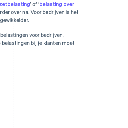
etbelasting
’ of ’
belasting over
verder over na. Voor bedrijven is het
ngewikkelder.
belastingen voor bedrijven,
 belastingen bij je klanten moet