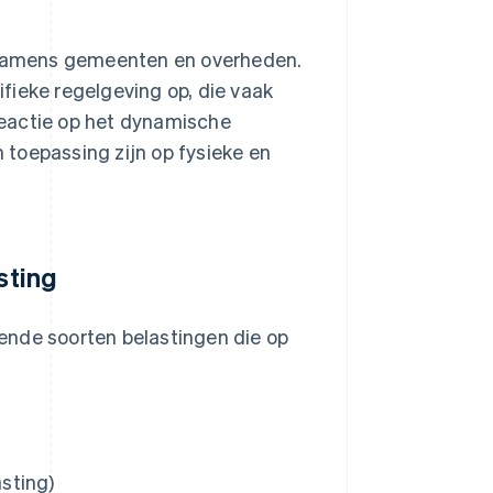
n namens gemeenten en overheden.
cifieke regelgeving op, die vaak
reactie op het dynamische
toepassing zijn op fysieke en
sting
llende soorten belastingen die op
sting)