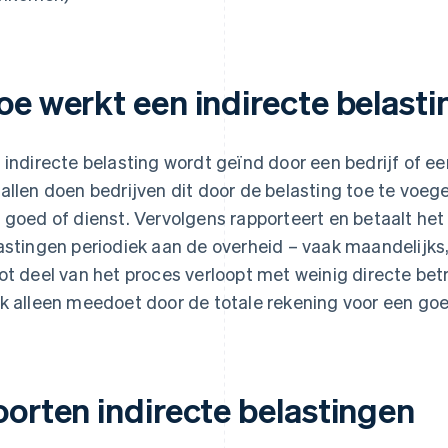
oe werkt een indirecte belast
 indirecte belasting wordt geïnd door een bedrijf of e
allen doen bedrijven dit door de belasting toe te voeg
 goed of dienst. Vervolgens rapporteert en betaalt het
astingen periodiek aan de overheid – vaak maandelijks, 
ot deel van het proces verloopt met weinig directe be
k alleen meedoet door de totale rekening voor een goed
oorten indirecte belastingen