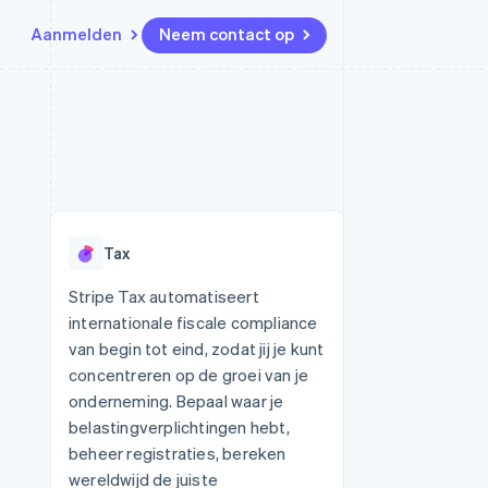
Aanmelden
Neem contact op
Bronnen
Ecosysteem
Contact
marktplaatsen
Meer
App-integraties
Partners
Neem contact op
Product roadmap
Voorbeelden van code
Stripe App Marketplace
Partner worden
Ontdek wat er in het verschiet
or platforms
Developerblog
ligt
r platforms
API-status
financiële
Radar
Tax
Fraudepreventie
tuele kaarten
Atlas
ing
Stripe Tax automatiseert
Oprichting van een start-up
internationale fiscale compliance
Climate
van begin tot eind, zodat jij je kunt
CO₂-verwijdering
concentreren op de groei van je
Identity
onderneming. Bepaal waar je
Online identiteitsverificatie
belastingverplichtingen hebt,
beheer registraties, bereken
wereldwijd de juiste