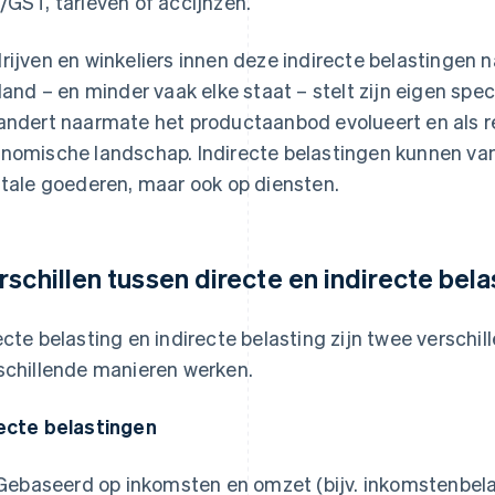
/GST, tarieven of accijnzen.
rijven en winkeliers innen deze indirecte belastinge
 land – en minder vaak elke staat – stelt zijn eigen spe
andert naarmate het productaanbod evolueert en als 
nomische landschap. Indirecte belastingen kunnen van 
itale goederen, maar ook op diensten.
rschillen tussen directe en indirecte bela
ecte belasting en indirecte belasting zijn twee verschi
schillende manieren werken.
ecte belastingen
Gebaseerd op inkomsten en omzet (bijv. inkomstenbela