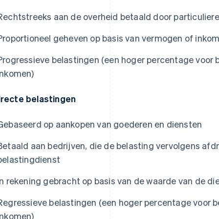
Rechtstreeks aan de overheid betaald door particuliere
Proportioneel geheven op basis van vermogen of inko
Progressieve belastingen (een hoger percentage voor 
inkomen)
irecte belastingen
Gebaseerd op aankopen van goederen en diensten
Betaald aan bedrijven, die de belasting vervolgens af
belastingdienst
In rekening gebracht op basis van de waarde van de di
Regressieve belastingen (een hoger percentage voor b
inkomen)