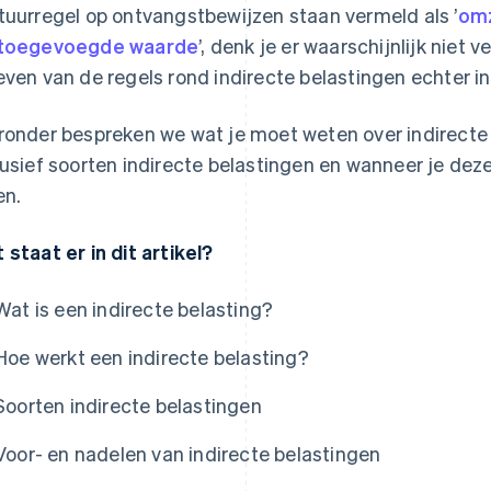
tuurregel op ontvangstbewijzen staan vermeld als ’
omz
 toegevoegde waarde
’, denk je er waarschijnlijk niet 
even van de regels rond indirecte belastingen echter i
ronder bespreken we wat je moet weten over indirecte 
lusief soorten indirecte belastingen en wanneer je deze
en.
 staat er in dit artikel?
Wat is een indirecte belasting?
Hoe werkt een indirecte belasting?
Soorten indirecte belastingen
Voor- en nadelen van indirecte belastingen