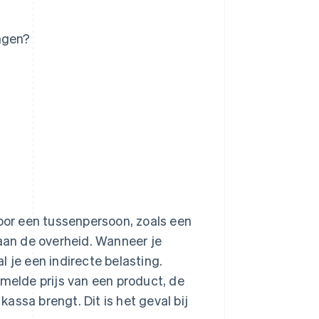
ngen?
door een tussenpersoon, zoals een
 aan de overheid. Wanneer je
 je een indirecte belasting.
rmelde prijs van een product, de
kassa brengt. Dit is het geval bij