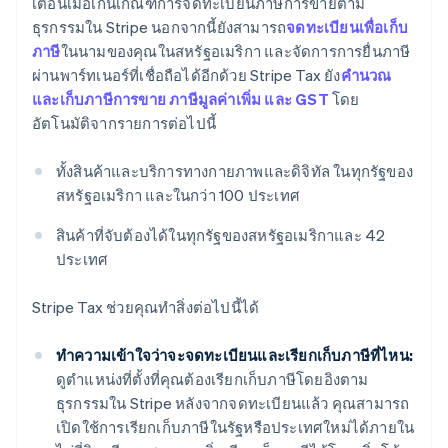
เตือนเมื่อเกินเกณฑ์การจดทะเบียนภาษีการขายตาม
ธุรกรรมใน Stripe นอกจากนี้ยังสามารถ
จดทะเบียนเพื่อเก็บ
ภาษี
ในนามของคุณในสหรัฐอเมริกา และจัดการการยื่นภาษี
ผ่านพาร์ทเนอร์ที่เชื่อถือได้อีกด้วย Stripe Tax ยัง
คำนวณ
และเก็บภาษีการขาย ภาษีมูลค่าเพิ่ม และ GST
โดย
อัตโนมัติจากรายการต่อไปนี้
ทั้งสินค้าและบริการทางกายภาพและดิจิทัล ในทุกรัฐของ
สหรัฐอเมริกา และในกว่า 100 ประเทศ
สินค้าที่จับต้องได้ในทุกรัฐของสหรัฐอเมริกาและ 42
ประเทศ
Stripe Tax ช่วยคุณทำสิ่งต่อไปนี้ได้
ทำความเข้าใจว่าจะจดทะเบียนและเรียกเก็บภาษีที่ไหน:
ดูตำแหน่งที่ตั้งที่คุณต้องเรียกเก็บภาษีโดยอิงตาม
ธุรกรรมใน Stripe หลังจากจดทะเบียนแล้ว คุณสามารถ
เปิดใช้การเรียกเก็บภาษีในรัฐหรือประเทศใหม่ได้ภายใน