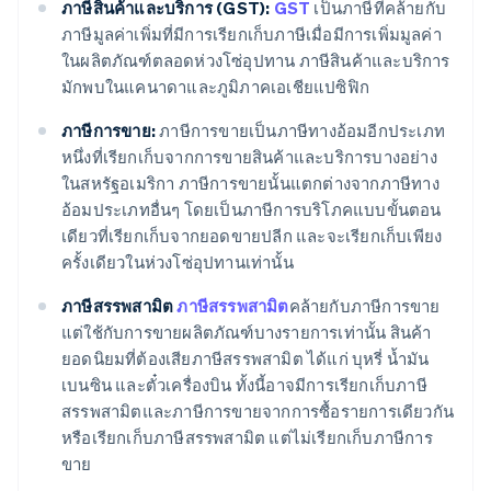
ภาษีสินค้าและบริการ (GST):
GST
เป็นภาษีที่คล้ายกับ
ภาษีมูลค่าเพิ่มที่มีการเรียกเก็บภาษีเมื่อมีการเพิ่มมูลค่า
ในผลิตภัณฑ์ตลอดห่วงโซ่อุปทาน ภาษีสินค้าและบริการ
มักพบในแคนาดาและภูมิภาคเอเชียแปซิฟิก
ภาษีการขาย:
ภาษีการขายเป็นภาษีทางอ้อมอีกประเภท
หนึ่งที่เรียกเก็บจากการขายสินค้าและบริการบางอย่าง
ในสหรัฐอเมริกา ภาษีการขายนั้นแตกต่างจากภาษีทาง
อ้อมประเภทอื่นๆ โดยเป็นภาษีการบริโภคแบบขั้นตอน
เดียวที่เรียกเก็บจากยอดขายปลีก และจะเรียกเก็บเพียง
ครั้งเดียวในห่วงโซ่อุปทานเท่านั้น
ภาษีสรรพสามิต
ภาษีสรรพสามิต
คล้ายกับภาษีการขาย
แต่ใช้กับการขายผลิตภัณฑ์บางรายการเท่านั้น สินค้า
ยอดนิยมที่ต้องเสียภาษีสรรพสามิต ได้แก่ บุหรี่ น้ำมัน
เบนซิน และตั๋วเครื่องบิน ทั้งนี้อาจมีการเรียกเก็บภาษี
สรรพสามิตและภาษีการขายจากการซื้อรายการเดียวกัน
หรือเรียกเก็บภาษีสรรพสามิต แต่ไม่เรียกเก็บภาษีการ
ขาย