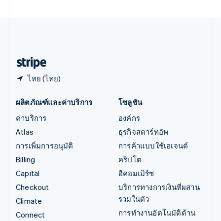
เอสโตเนีย
English
ไอร์แลนด์
English
ฮังการี
English
ไทย (ไทย)
ผลิตภัณฑ์และค่าบริการ
โซลูชัน
ค่าบริการ
องค์กร
Atlas
ธุรกิจสตาร์ทอัพ
การเพิ่มการอนุมัติ
การค้าแบบใช้เอเจนต์
Billing
คริปโต
Capital
อีคอมเมิร์ซ
Checkout
บริการทางการเงินที่ผสาน
รวมในตัว
Climate
การทำงานอัตโนมัติด้าน
Connect