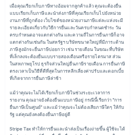
เมื่อคุณเรียกเก็บภาษีทางอ้อมจากลูกค้าแล้ว คุณจะต้องยื่น
แบบเรียกเก็บภาษีและนำส่งภาษีที่คุณเรียกเก็บไปยังหน่วย
งานภาษีที่ถูกต้อง เว็บไซต์ของหน่วยงานภาษีแต่ละแห่งจะมี
รายละเอียดเกี่ยวกับวิธีการยื่นและวันครบกําหนดชำระ วัน
ครบกำหนดอาจแตกต่างกัน และความถี่ในการยื่นภาษีก็อาจ
แตกต่างกันเช่นกัน ในสหรัฐฯ บริษัทขนาดใหญ่ที่มีภาระด้าน
ภาษีสูงมักจะยื่นภาษีบ่อยกว่า เช่น รายเดือน ในขณะที่บริษัท
ที่เล็กลงจะต้องยื่นแบบรายสองเดือนหรือรายไตรมาส ส่วน
ในสหภาพยุโรป ธุรกิจส่วนใหญ่ยื่นภาษีรายเดือน การยื่นภาษี
ตรงเวลาเป็นวิธีที่ดีที่สุดในการหลีกเลี่ยงค่าปรับและดอกเบี้ย
ที่เกิดจากการยื่นภาษีล่าช้า
แม้ว่าคุณจะไม่ได้เรียกเก็บภาษีในช่วงระยะเวลาการ
รายงาน คุณอาจยังต้องยื่นแบบภาษีอยู่ กรณีนี้เรียกว่า "การ
ยื่นภาษีเป็นศูนย์" และแม้ว่าคุณจะไม่ต้องเสียภาษีใดๆ ให้กับ
รัฐ แต่คุณยังคงต้องยื่นภาษีอยู่ดี
Stripe Tax ทำให้การยื่นและนำส่งเป็นเรื่องง่ายขึ้น ผู้ใช้จะได้