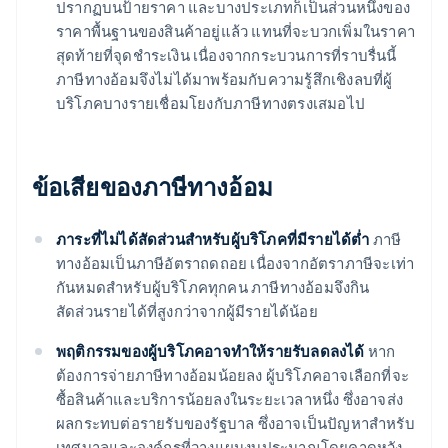
ปรากฏบนป้ายราคา และบางประเภทก็เป็นส่วนหนึ่งของ
ราคาพื้นฐานของสินค้าอยู่แล้ว แทนที่จะบวกเพิ่มในราคา
สุดท้ายที่จุดชำระเงิน เนื่องจากกระบวนการที่ราบรื่นนี้
ภาษีทางอ้อมจึงไม่ได้มาพร้อมกับความรู้สึกเชิงลบที่ผู้
บริโภคบางรายเชื่อมโยงกับภาษีทางตรงเสมอไป
ข้อเสียของภาษีทางอ้อม
ภาระที่ไม่ได้สัดส่วนสำหรับผู้บริโภคที่มีรายได้ต่ำ
ภาษี
ทางอ้อมเป็นภาษีอัตราถดถอย เนื่องจากอัตราภาษีจะเท่า
กันหมดสำหรับผู้บริโภคทุกคน ภาษีทางอ้อมจึงกิน
สัดส่วนรายได้ที่สูงกว่าจากผู้มีรายได้น้อย
พฤติกรรมของผู้บริโภคอาจทำให้รายรับลดลงได้
หาก
ต้องการจ่ายภาษีทางอ้อมน้อยลง ผู้บริโภคอาจเลือกที่จะ
ซื้อสินค้าและบริการน้อยลงในระยะเวลาหนึ่ง ซึ่งอาจส่ง
ผลกระทบต่อรายรับของรัฐบาล ซึ่งอาจเป็นปัญหาสำหรับ
เทศบาลและองค์กรที่วางแผนงบประมาณโดยคาดหวัง