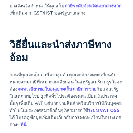
บางจังหวัดกำหนดให้คุณเก็บ
ภาษีระดับจังหวัดแยกต่างหาก
เพิ่มเติมจาก GST/HST ของรัฐบาลกลาง
วิธียื่นและนำส่งภาษีทาง
อ้อม
ก่อนที่คุณจะเก็บภาษีจากลูกค้า คุณจะต้องจดทะเบียนกับ
หน่วยงานภาษีที่เหมาะสมเสียก่อน ในสหรัฐอเมริกา ธุรกิจจะ
ต้อง
จดทะเบียนขอใบอนุญาตเก็บภาษีการขาย
กับแต่ละรัฐ
ในสหภาพยุโรป ธุรกิจทั่วไปจะต้องจดทะเบียนในประเทศ
นั้นๆ เพื่อเก็บ VAT แต่หากขายสินค้าหรือบริการให้กับบุคคล
ทั่วไปในประเทศสมาชิกอื่นๆ ก็สามารถใช้
ระบบ VAT OSS
ได้ โปรดดูข้อมูลเพิ่มเติมเกี่ยวกับการจดทะเบียนในประเทศ
ต่างๆ
ที่นี่