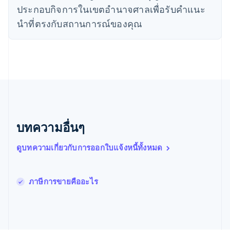
นิวซีแลนด์
ประกอบกิจการในเขตอํานาจศาลเพื่อรับคําแนะ
English
นําที่ตรงกับสถานการณ์ของคุณ
เนเธอร์แลนด์
Nederlands
English
บราซิล
Português
English
บัลแกเรีย
English
เบลเยียม
Nederlands
Français
Deutsch
English
โปรตุเกส
Português
English
บทความอื่นๆ
โปแลนด์
English
ดูบทความเกี่ยวกับการออกใบแจ้งหนี้ทั้งหมด
ฝรั่งเศส
Français
English
ฟินแลนด์
ภาษีการขายคืออะไร
English
Svenska
มอลตา
English
มาเลเซีย
English
简体中文