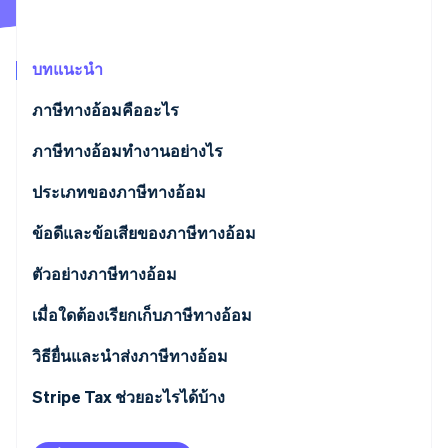
พาร์ทเนอร์
การก่อตั้งบริษัทสตาร์ทอัพ
Stripe App Marketplace
Climate
การขจัดคาร์บอน
บทแนะนำ
ภาษีทางอ้อมคืออะไร
ความแตกต่างระหว่างภาษีทางตรงกับทางอ้อม
ภาษีทางอ้อมทำงานอย่างไร
Stripe Sessions 2026
ประเภทของภาษีทางอ้อม
ดูว่า Stripe กำลังสร้างโครงสร้างพื้นฐานระบบเศรษฐกิจสำหรับ
AI อย่างไร
ข้อดีและข้อเสียของภาษีทางอ้อม
รับชมเลย
ข้อดีของภาษีทางอ้อม
ตัวอย่างภาษีทางอ้อม
ข้อเสียของภาษีทางอ้อม
เมื่อใดต้องเรียกเก็บภาษีทางอ้อม
วิธียื่นและนำส่งภาษีทางอ้อม
Stripe Tax ช่วยอะไรได้บ้าง