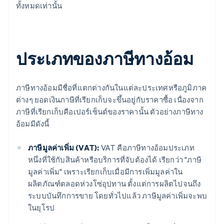
ทั้งหมดเท่านั้น
ประเภทของภาษีทางอ้อม
ภาษีทางอ้อมมีชื่อที่แตกต่างกันในแต่ละประเทศหรือภูมิภาค
ต่างๆ ยอดเงินภาษีที่เรียกเก็บจะขึ้นอยู่กับราคาซื้อ เนื่องจาก
ภาษีที่เรียกเก็บคือเปอร์เซ็นต์ของราคานั้น ตัวอย่างภาษีทาง
อ้อมมีดังนี้
ภาษีมูลค่าเพิ่ม (VAT):
VAT คือภาษีทางอ้อมประเภท
หนึ่งที่ใช้กับสินค้าหรือบริการที่จับต้องได้ เรียกว่า "ภาษี
มูลค่าเพิ่ม" เพราะเรียกเก็บเมื่อมีการเพิ่มมูลค่าใน
ผลิตภัณฑ์ตลอดห่วงโซ่อุปทาน ตั้งแต่การผลิตไปจนถึง
ระบบบันทึกการขาย โดยทั่วไปแล้ว ภาษีมูลค่าเพิ่มจะพบ
ในยุโรป