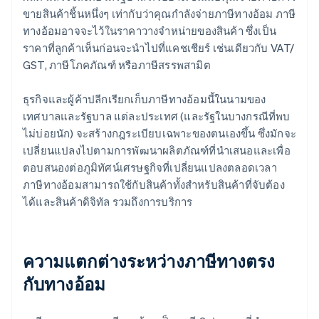
ขายสินค้าชิ้นหนึ่งๆ เท่ากับว่าคุณกำลังจ่ายภาษีทางอ้อม ภาษี
ทางอ้อมอาจจะไว้ในราคาวางจำหน่ายของสินค้า ซึ่งเป็น
ราคาที่ลูกค้าเห็นก่อนจะนำไปที่แคชเชียร์ เช่นเดียวกับ VAT/
GST, ภาษีโภคภัณฑ์ หรือภาษีสรรพสามิต
ธุรกิจและผู้ค้าปลีกเรียกเก็บภาษีทางอ้อมนี้ในนามของ
เทศบาลและรัฐบาล แต่ละประเทศ (และรัฐในบางกรณีที่พบ
ไม่บ่อยนัก) จะสร้างกฎระเบียบเฉพาะของตนเองขึ้น ซึ่งมักจะ
เปลี่ยนแปลงไปตามการพัฒนาผลิตภัณฑ์ที่นำเสนอและเพื่อ
ตอบสนองต่อภูมิทัศน์เศรษฐกิจที่เปลี่ยนแปลงตลอดเวลา
ภาษีทางอ้อมสามารถใช้กับสินค้าทั้งสำหรับสินค้าที่จับต้อง
ได้และสินค้าดิจิทัล รวมถึงการบริการ
ความแตกต่างระหว่างภาษีทางตรง
กับทางอ้อม